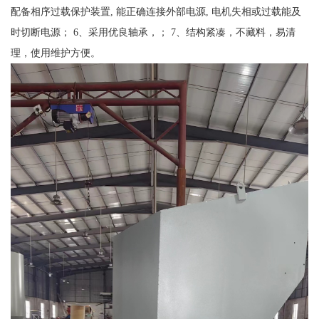
配备相序过载保护装置, 能正确连接外部电源, 电机失相或过载能及
时切断电源； 6、采用优良轴承，； 7、结构紧凑，不藏料，易清
理，使用维护方便。