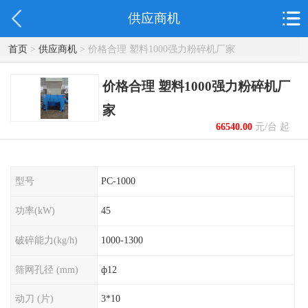
供应商机
首页
>
供应商机
> 价格合理 塑料1000强力粉碎机厂家
价格合理 塑料1000强力粉碎机厂
家
66540.00
元/台 起
型号
PC-1000
功率(kW)
45
破碎能力(kg/h)
1000-1300
筛网孔径 (mm)
ф12
动刀 (片)
3*10