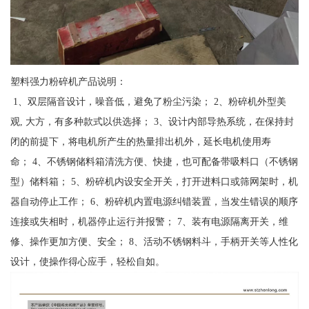
塑料强力粉碎机产品说明：
1、双层隔音设计，噪音低，避免了粉尘污染； 2、粉碎机外型美
观, 大方，有多种款式以供选择； 3、设计内部导热系统，在保持封
闭的前提下，将电机所产生的热量排出机外，延长电机使用寿
命； 4、不锈钢储料箱清洗方便、快捷，也可配备带吸料口（不锈钢
型）储料箱； 5、粉碎机内设安全开关，打开进料口或筛网架时，机
器自动停止工作； 6、粉碎机内置电源纠错装置，当发生错误的顺序
连接或失相时，机器停止运行并报警； 7、装有电源隔离开关，维
修、操作更加方便、安全； 8、活动不锈钢料斗，手柄开关等人性化
设计，使操作得心应手，轻松自如。