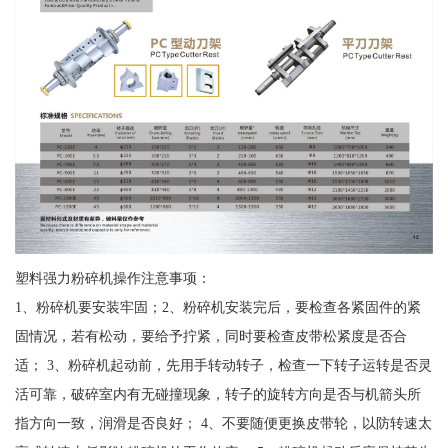
塑料强力粉碎机操作注意事项：
1、粉碎机要安装牢固；2、粉碎机安装完后，要检查各紧固件的紧
固情况，若有松动，要给予拧紧，同时要检查皮带松紧度是否合
适； 3、粉碎机起动前，先用手转动转子，检查一下转子运转是否灵
活可靠，破碎室内有无碰撞现象，转子的旋转方向是否与机箭头所
指方向一致，润滑是否良好； 4、不要随便更换皮带轮，以防转速太