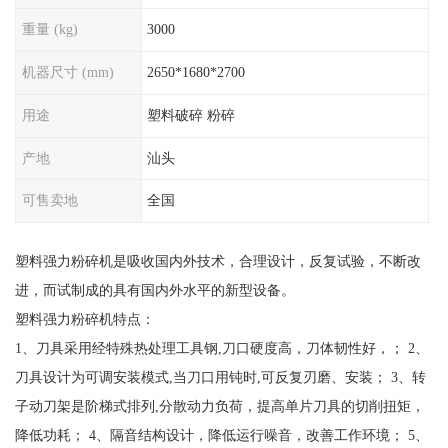
重量 (kg)
3000
机器尺寸 (mm)
2650*1680*2700
用途
塑料破碎 粉碎
产地
汕头
可售卖地
全国
塑料强力粉碎机是吸收国内外技术，合理设计，反复试验，不断改
进，而试制成的具有国内外水平的新型设备。
塑料强力粉碎机特点：
1、刀具采用经特殊热处理工具钢,刀口硬度高，刀体韧性好，； 2、
刀具设计为可调安装模式,当刀口用钝时,可反复刃磨、安装； 3、转
子动刀架是阶梯式排列,分散动力负荷，提高单片刀具的切削扭矩，
降低功耗； 4、隔音结构设计，降低运行噪音，改善工作环境； 5、