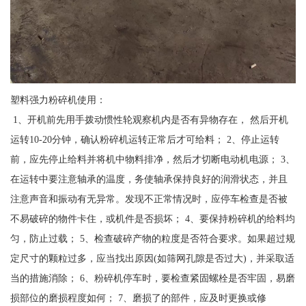
塑料强力粉碎机使用：
1、开机前先用手拨动惯性轮观察机内是否有异物存在， 然后开机
运转10-20分钟，确认粉碎机运转正常后才可给料； 2、停止运转
前，应先停止给料并将机中物料排净，然后才切断电动机电源； 3、
在运转中要注意轴承的温度，务使轴承保持良好的润滑状态，并且
注意声音和振动有无异常。发现不正常情况时，应停车检查是否被
不易破碎的物件卡住，或机件是否损坏； 4、要保持粉碎机的给料均
匀，防止过载； 5、检查破碎产物的粒度是否符合要求。如果超过规
定尺寸的颗粒过多，应当找出原因(如筛网孔隙是否过大)，并采取适
当的措施消除； 6、粉碎机停车时，要检查紧固螺栓是否牢固，易磨
损部位的磨损程度如何； 7、磨损了的部件，应及时更换或修