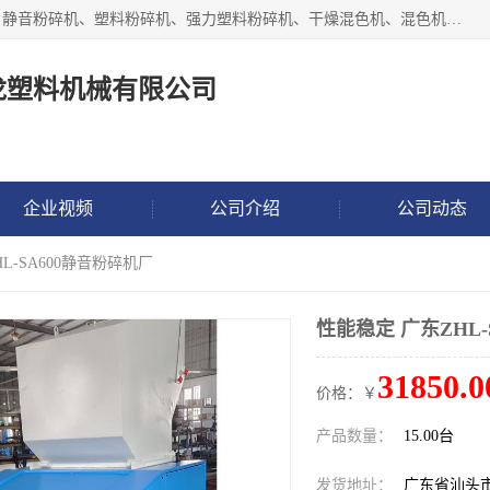
汕头经济特区震龙塑料机械有限公司专注于制造强力粉碎机、静音粉碎机、塑料粉碎机、强力塑料粉碎机、干燥混色机、混色机、冷水机、上料机等塑料辅助机械。
龙塑料机械有限公司
企业视频
公司介绍
公司动态
L-SA600静音粉碎机厂
性能稳定 广东ZHL-
31850.0
价格：￥
产品数量：
15.00台
发货地址：
广东省汕头