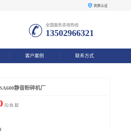
资质认证
全国服务咨询热线:
13502966321
客户案例
联系方式
SA600静音粉碎机厂
0
元/台 起
市