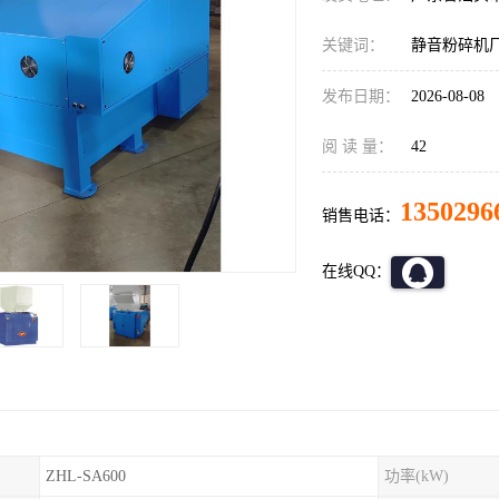
关键词：
静音粉碎机
发布日期：
2026-08-08
阅 读 量：
42
1350296
销售电话：
在线QQ：
ZHL-SA600
功率(kW)