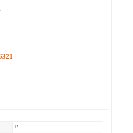
厂
6321
15