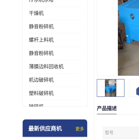
干燥机
静音粉碎机
螺杆上料机
静音粉碎机
薄膜边料回收机
机边破碎机
塑料破碎机
破碎机
产品描述
强力粉碎机
最新供应商机
更多
型号
塑料粉碎机