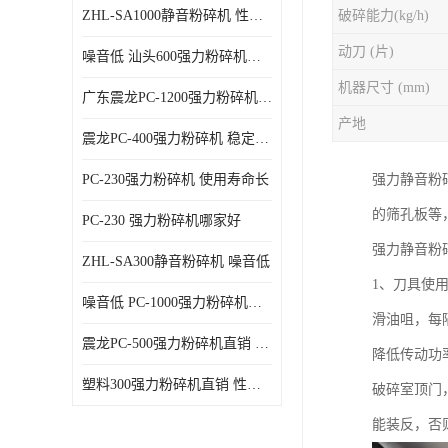
ZHL-SA1000静音粉碎机 性能稳定
破碎能力(kg/h)
动刀 (片)
噪音低 汕头600强力粉碎机直供
机器尺寸 (mm)
广东震龙PC-1200强力粉碎机 物超所值
产地
震龙PC-400强力粉碎机 稳定性好
PC-230强力粉碎机 使用寿命长
强力静音粉
的筛孔板等
PC-230 强力粉碎机哪家好
强力静音粉
ZHL-SA300静音粉碎机 噪音低
1、刀具使
噪音低 PC-1000强力粉碎机直供
滑油咀，每
震龙PC-500强力粉碎机直销 性价比高
降低传动功
塑料300强力粉碎机直销 性价比高
破碎室顶门
能装反，否