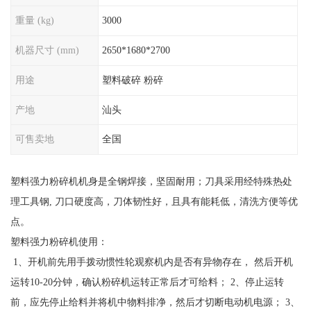
重量 (kg)
3000
机器尺寸 (mm)
2650*1680*2700
用途
塑料破碎 粉碎
产地
汕头
可售卖地
全国
塑料强力粉碎机机身是全钢焊接，坚固耐用；刀具采用经特殊热处
理工具钢, 刀口硬度高，刀体韧性好，且具有能耗低，清洗方便等优
点。
塑料强力粉碎机使用：
1、开机前先用手拨动惯性轮观察机内是否有异物存在， 然后开机
运转10-20分钟，确认粉碎机运转正常后才可给料； 2、停止运转
前，应先停止给料并将机中物料排净，然后才切断电动机电源； 3、