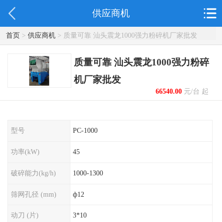
供应商机
首页
>
供应商机
> 质量可靠 汕头震龙1000强力粉碎机厂家批发
质量可靠 汕头震龙1000强力粉碎
机厂家批发
66540.00
元/台 起
型号
PC-1000
功率(kW)
45
破碎能力(kg/h)
1000-1300
筛网孔径 (mm)
ф12
动刀 (片)
3*10