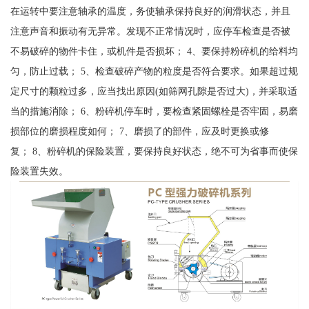
在运转中要注意轴承的温度，务使轴承保持良好的润滑状态，并且
注意声音和振动有无异常。发现不正常情况时，应停车检查是否被
不易破碎的物件卡住，或机件是否损坏； 4、要保持粉碎机的给料均
匀，防止过载； 5、检查破碎产物的粒度是否符合要求。如果超过规
定尺寸的颗粒过多，应当找出原因(如筛网孔隙是否过大)，并采取适
当的措施消除； 6、粉碎机停车时，要检查紧固螺栓是否牢固，易磨
损部位的磨损程度如何； 7、磨损了的部件，应及时更换或修
复； 8、粉碎机的保险装置，要保持良好状态，绝不可为省事而使保
险装置失效。