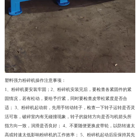
塑料强力粉碎机操作注意事项：
1、粉碎机要安装牢固；2、粉碎机安装完后，要检查各紧固件的紧
固情况，若有松动，要给予拧紧，同时要检查皮带松紧度是否合
适； 3、粉碎机起动前，先用手转动转子，检查一下转子运转是否灵
活可靠，破碎室内有无碰撞现象，转子的旋转方向是否与机箭头所
指方向一致，润滑是否良好； 4、不要随便更换皮带轮，以防转速太
高或转速太低影响粉碎机的工作效率； 5、粉碎机起动后应保持其先