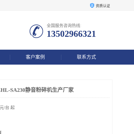
资质认证
全国服务咨询热线:
13502966321
客户案例
联系方式
HL-SA230静音粉碎机生产厂家
元/台 起
市