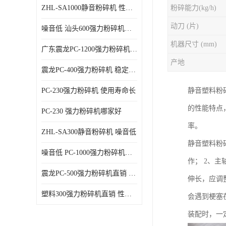
ZHL-SA1000静音粉碎机 性能稳定
粉碎能力(kg/h)
动刀 (片)
噪音低 汕头600强力粉碎机直供
机器尺寸 (mm)
广东震龙PC-1200强力粉碎机 物超所值
产地
震龙PC-400强力粉碎机 稳定性好
PC-230强力粉碎机 使用寿命长
静音塑料粉
的性能特点
PC-230 强力粉碎机哪家好
率。
ZHL-SA300静音粉碎机 噪音低
静音塑料粉
噪音低 PC-1000强力粉碎机直供
作； 2、
震龙PC-500强力粉碎机直销 性价比高
伸长，应调
塑料300强力粉碎机直销 性价比高
会遇到梗塞
装配时，一