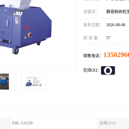
关键词：
静音粉碎机
发布日期：
2026-08-08
阅 读 量：
57
1350296
销售电话：
在线QQ：
ZHL-SA230
功率(kW)