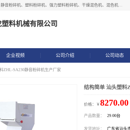
汕头经济特区震龙塑料机械有限公司专注于制造强力粉碎机、静音粉碎机、塑料粉碎机、强力塑料粉碎机、干燥混色机、混色机、冷水机、上料机等塑料辅助机械。
龙塑料机械有限公司
企业视频
公司介绍
公司动态
料ZHL-SA230静音粉碎机生产厂家
结构简单 汕头塑料Z
8270.00
价格：￥
产品数量：
29.00台
发货地址：
广东省汕头