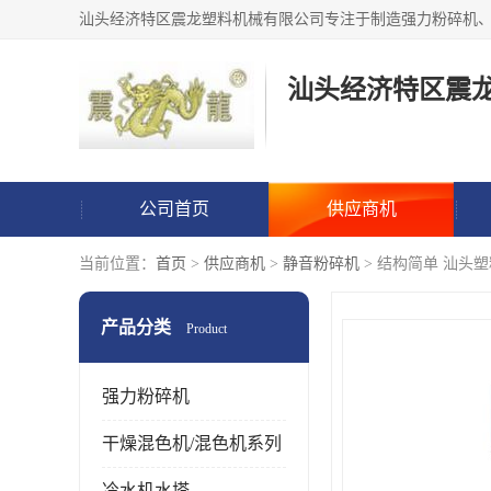
汕头经济特区震
公司首页
供应商机
当前位置：
首页
>
供应商机
>
静音粉碎机
> 结构简单 汕头塑
产品分类
Product
强力粉碎机
干燥混色机/混色机系列
冷水机水塔