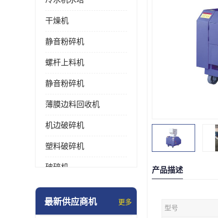
干燥机
静音粉碎机
螺杆上料机
静音粉碎机
薄膜边料回收机
机边破碎机
塑料破碎机
破碎机
产品描述
强力粉碎机
最新供应商机
更多
型号
塑料粉碎机