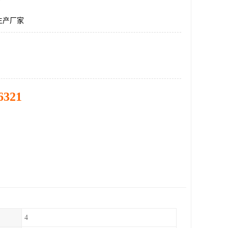
生产厂家
6321
4