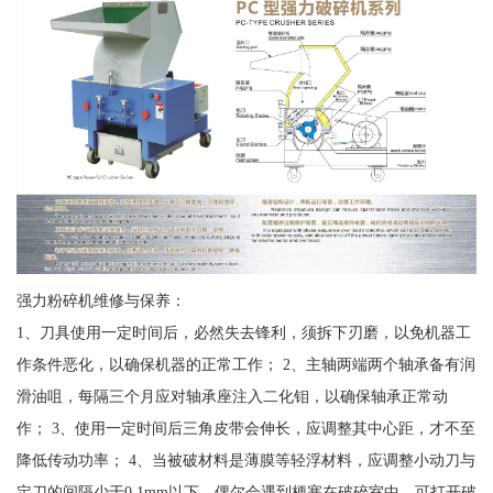
强力粉碎机维修与保养：
1、刀具使用一定时间后，必然失去锋利，须拆下刃磨，以免机器工
作条件恶化，以确保机器的正常工作； 2、主轴两端两个轴承备有润
滑油咀，每隔三个月应对轴承座注入二化钼，以确保轴承正常动
作； 3、使用一定时间后三角皮带会伸长，应调整其中心距，才不至
降低传动功率； 4、当被破材料是薄膜等轻浮材料，应调整小动刀与
定刀的间隔少于0.1mm以下，偶尔会遇到梗塞在破碎室中，可打开破