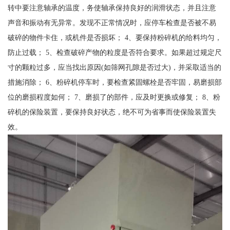
转中要注意轴承的温度，务使轴承保持良好的润滑状态，并且注意
声音和振动有无异常。发现不正常情况时，应停车检查是否被不易
破碎的物件卡住，或机件是否损坏； 4、要保持粉碎机的给料均匀，
防止过载； 5、检查破碎产物的粒度是否符合要求。如果超过规定尺
寸的颗粒过多，应当找出原因(如筛网孔隙是否过大)，并采取适当的
措施消除； 6、粉碎机停车时，要检查紧固螺栓是否牢固，易磨损部
位的磨损程度如何； 7、磨损了的部件，应及时更换或修复； 8、粉
碎机的保险装置，要保持良好状态，绝不可为省事而使保险装置失
效。