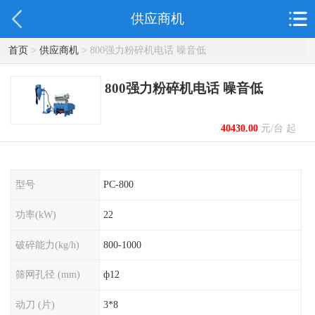
供应商机
首页
>
供应商机
> 800强力粉碎机电话 噪音低
800强力粉碎机电话 噪音低
40430.00
元/台 起
型号
PC-800
功率(kW)
22
破碎能力(kg/h)
800-1000
筛网孔径 (mm)
ф12
动刀 (片)
3*8