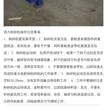
强力粉碎机操作注意事项：
1、粉碎机要安装牢固；2、粉碎机安装完后，要检查各紧固件的紧
固情况，若有松动，要给予拧紧，同时要检查皮带松紧度是否合
适； 3、粉碎机起动前，先用手转动转子，检查一下转子运转是否灵
活可靠，破碎室内有无碰撞现象，转子的旋转方向是否与机箭头所
指方向一致，润滑是否良好； 4、不要随便更换皮带轮，以防转速太
高或转速太低影响粉碎机的工作效率； 5、粉碎机起动后应保持其先
空转10-20min，没有异常现象后再投料工作； 6、工作中要随时注意
粉碎机的运转情况，送料要均匀，以防阻塞碎料室；其次，不要长
时间超负荷工作，若发现有振动、杂音、轴承与机体温度过高，应
立即停机检查，排除故障后方可继续工作。