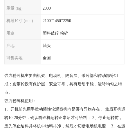
重量 (kg)
2000
机器尺寸 (mm)
2100*1450*2250
用途
塑料破碎 粉碎
产地
汕头
可售卖地
全国
强力粉碎机主要由机架、电动机、隔音层、破碎部和传动部等组
成；皮带轮设有保护层，安全可靠，具有启动平稳，运转均匀之特
点。
强力粉碎机使用：
1、开机前先用手拨动惯性轮观察机内是否有异物存在， 然后开机运
转10-20分钟，确认粉碎机运转正常后才可给料； 2、停止运转前，
应先停止给料并将机中物料排净，然后才切断电动机电源； 3、在运