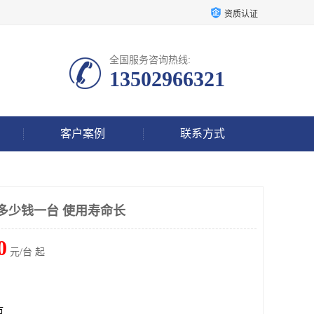
资质认证
全国服务咨询热线:
13502966321
客户案例
联系方式
机多少钱一台 使用寿命长
0
元/台 起
市