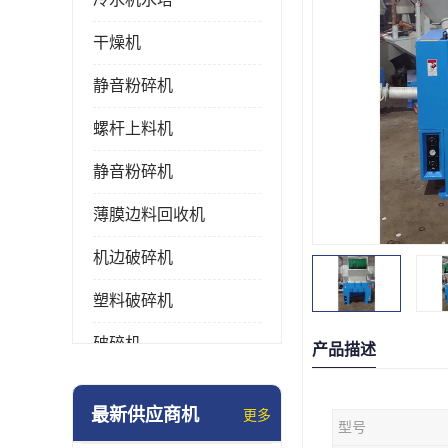
干燥机
静音粉碎机
螺杆上料机
静音粉碎机
薄膜边料回收机
机边破碎机
塑料破碎机
破碎机
产品描述
强力粉碎机
最新供应商机
更多
型号
塑料粉碎机