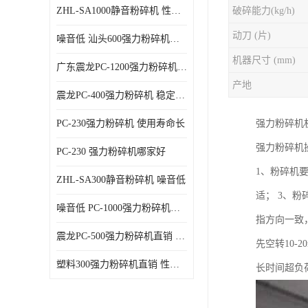
ZHL-SA1000静音粉碎机 性能稳定
破碎能力(kg/h)
动刀 (片)
噪音低 汕头600强力粉碎机直供
机器尺寸 (mm)
广东震龙PC-1200强力粉碎机 物超所值
产地
震龙PC-400强力粉碎机 稳定性好
PC-230强力粉碎机 使用寿命长
强力粉碎机
强力粉碎机
PC-230 强力粉碎机哪家好
1、粉碎机
ZHL-SA300静音粉碎机 噪音低
适； 3、
噪音低 PC-1000强力粉碎机直供
指方向一致
震龙PC-500强力粉碎机直销 性价比高
先空转10
塑料300强力粉碎机直销 性价比高
长时间超负