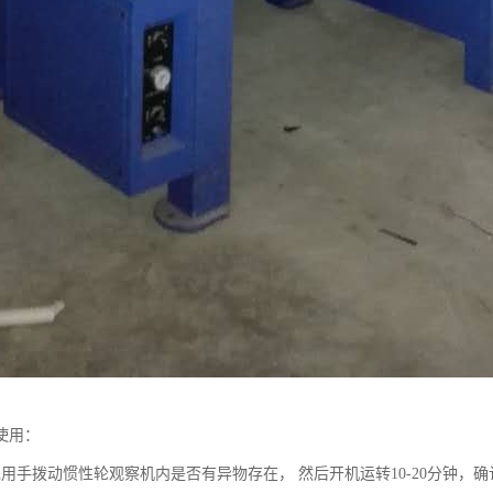
使用：
先用手拨动惯性轮观察机内是否有异物存在， 然后开机运转10-20分钟，