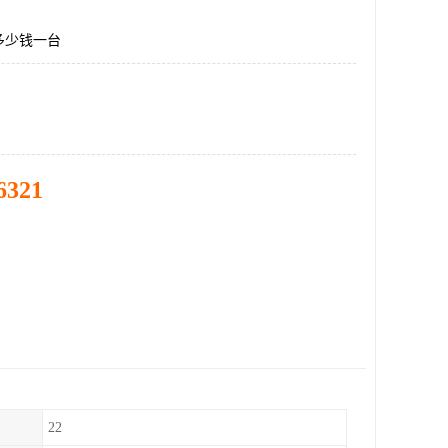
多少钱一台
6321
22