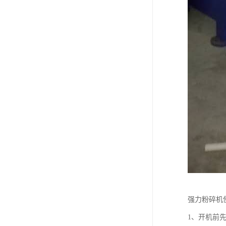
强力粉碎机
1、开机前