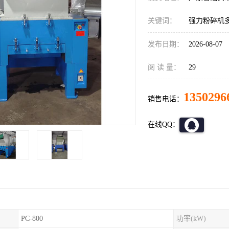
关键词：
强力粉碎机
发布日期：
2026-08-07
阅 读 量：
29
1350296
销售电话：
在线QQ：
PC-800
功率(kW)