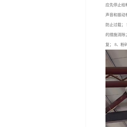
应先停止给
声音和振动
防止过载；
的措施消除
复； 8、