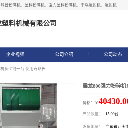
汕头经济特区震龙塑料机械有限公司专注于制造强力粉碎机、静音粉碎机、塑料粉碎机、强力塑料粉碎机、干燥混色机、混色机、冷水机、上料机等塑料辅助机械。
龙塑料机械有限公司
企业视频
公司介绍
公司动态
粉碎机多少钱一台 使用寿命长
震龙800强力粉碎
40430.0
价格：￥
产品数量：
15.00台
发货地址：
广东省汕头