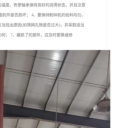
的温度，务使轴承保持良好的润滑状态，并且注意
机件是否损坏； 4、要保持粉碎机的给料均匀，
当找出原因(如筛网孔隙是否过大)，并采取适当
何； 7、磨损了的部件，应及时更换或修