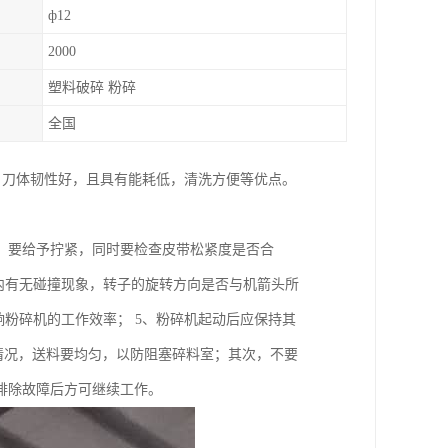
ф12
2000
塑料破碎 粉碎
全国
，刀体韧性好，且具有能耗低，清洗方便等优点。
，要给予拧紧，同时要检查皮带松紧度是否合
内有无碰撞现象，转子的旋转方向是否与机箭头所
响粉碎机的工作效率； 5、粉碎机起动后应保持其
运转情况，送料要均匀，以防阻塞碎料室；其次，不要
排除故障后方可继续工作。