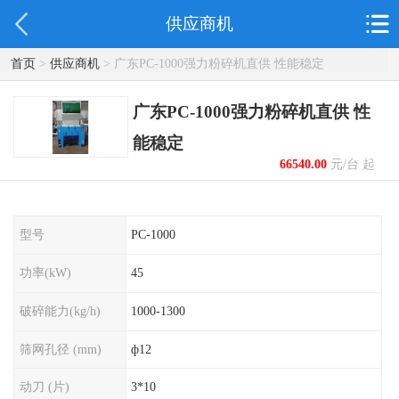
供应商机
首页
>
供应商机
> 广东PC-1000强力粉碎机直供 性能稳定
广东PC-1000强力粉碎机直供 性
能稳定
66540.00
元/台 起
型号
PC-1000
功率(kW)
45
破碎能力(kg/h)
1000-1300
筛网孔径 (mm)
ф12
动刀 (片)
3*10