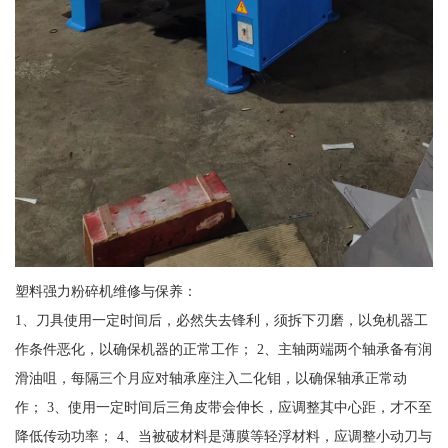
塑料强力粉碎机维修与保养：
1、刀具使用一定时间后，必然失去锋利，须拆下刃磨，以免机器工
作条件恶化，以确保机器的正常工作； 2、主轴两端两个轴承备有润
滑油咀，每隔三个月应对轴承座注入二化钼，以确保轴承正常动
作； 3、使用一定时间后三角皮带会伸长，应调整其中心距，才不至
降低传动功率； 4、当被破材料是薄膜等轻浮材料，应调整小动刀与