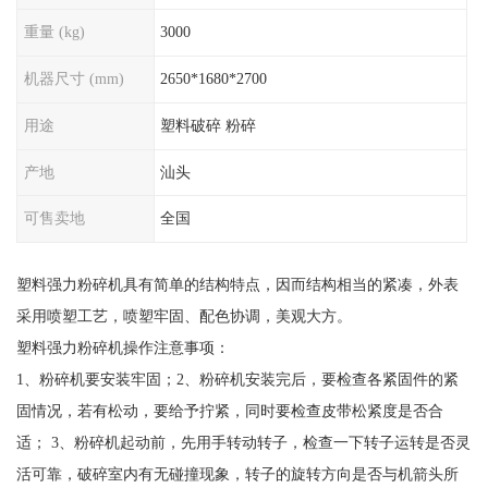
重量 (kg)
3000
机器尺寸 (mm)
2650*1680*2700
用途
塑料破碎 粉碎
产地
汕头
可售卖地
全国
塑料强力粉碎机具有简单的结构特点，因而结构相当的紧凑，外表
采用喷塑工艺，喷塑牢固、配色协调，美观大方。
塑料强力粉碎机操作注意事项：
1、粉碎机要安装牢固；2、粉碎机安装完后，要检查各紧固件的紧
固情况，若有松动，要给予拧紧，同时要检查皮带松紧度是否合
适； 3、粉碎机起动前，先用手转动转子，检查一下转子运转是否灵
活可靠，破碎室内有无碰撞现象，转子的旋转方向是否与机箭头所