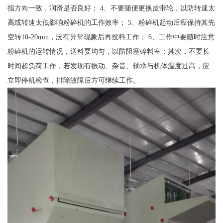
指方向一致，润滑是否良好； 4、不要随便更换皮带轮，以防转速太
高或转速太低影响粉碎机的工作效率； 5、粉碎机起动后应保持其先
空转10-20min，没有异常现象后再投料工作； 6、工作中要随时注意
粉碎机的运转情况，送料要均匀，以防阻塞碎料室；其次，不要长
时间超负荷工作，若发现有振动、杂音、轴承与机体温度过高，应
立即停机检查，排除故障后方可继续工作。