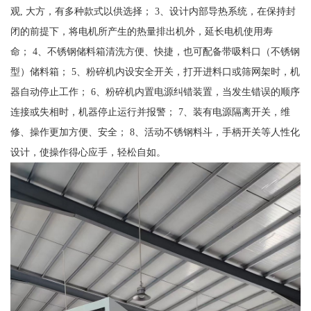
观, 大方，有多种款式以供选择； 3、设计内部导热系统，在保持封
闭的前提下，将电机所产生的热量排出机外，延长电机使用寿
命； 4、不锈钢储料箱清洗方便、快捷，也可配备带吸料口（不锈钢
型）储料箱； 5、粉碎机内设安全开关，打开进料口或筛网架时，机
器自动停止工作； 6、粉碎机内置电源纠错装置，当发生错误的顺序
连接或失相时，机器停止运行并报警； 7、装有电源隔离开关，维
修、操作更加方便、安全； 8、活动不锈钢料斗，手柄开关等人性化
设计，使操作得心应手，轻松自如。