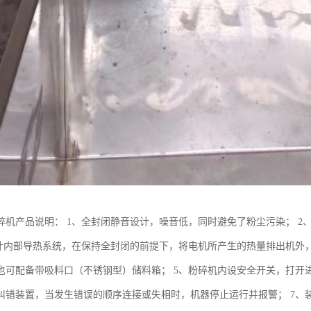
碎机产品说明： 1、全封闭静音设计，噪音低，同时避免了粉尘污染； 2、
设计内部导热系统，在保持全封闭的前提下，将电机所产生的热量排出机外，
也可配备带吸料口（不锈钢型）储料箱； 5、粉碎机内设安全开关，打开
纠错装置，当发生错误的顺序连接或失相时，机器停止运行并报警； 7、