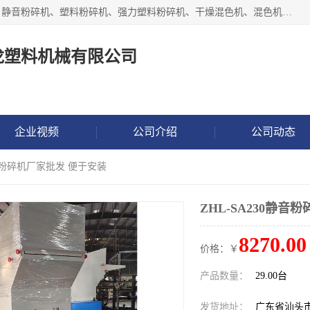
汕头经济特区震龙塑料机械有限公司专注于制造强力粉碎机、静音粉碎机、塑料粉碎机、强力塑料粉碎机、干燥混色机、混色机、冷水机、上料机等塑料辅助机械。
龙塑料机械有限公司
企业视频
公司介绍
公司动态
0静音粉碎机厂家批发 便于安装
ZHL-SA230静
8270.00
价格：￥
产品数量：
29.00台
发货地址：
广东省汕头