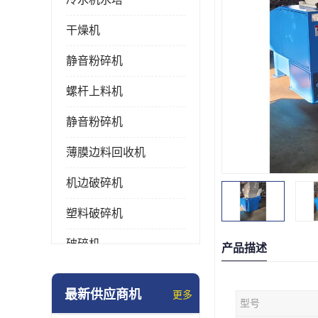
干燥机
静音粉碎机
螺杆上料机
静音粉碎机
薄膜边料回收机
机边破碎机
塑料破碎机
破碎机
产品描述
强力粉碎机
最新供应商机
更多
型号
塑料粉碎机