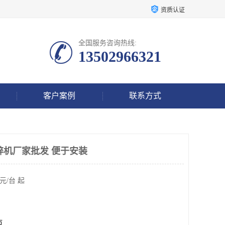
资质认证
全国服务咨询热线:
13502966321
客户案例
联系方式
音粉碎机厂家批发 便于安装
元/台 起
市