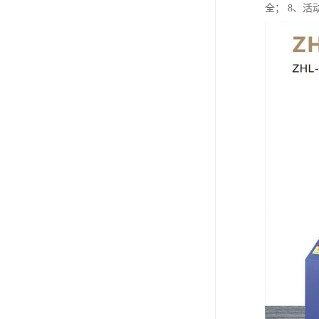
全； 8、