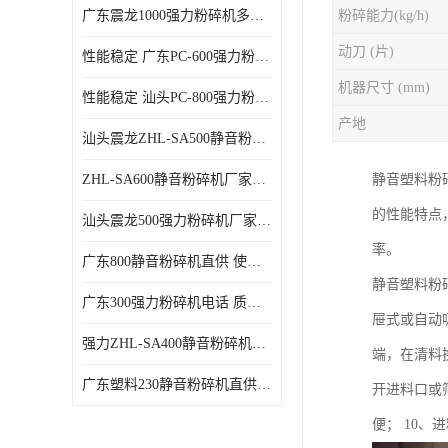
广东震龙1000强力粉碎机多少钱一台 使用方便
粉碎能力(kg/h)
动刀 (片)
性能稳定 广东PC-600强力粉碎机电话
机器尺寸 (mm)
性能稳定 汕头PC-800强力粉碎机厂家批发
产地
汕头震龙ZHL-SA500静音粉碎机多少钱一台
ZHL-SA600静音粉碎机厂家电话 质量可靠
静音塑料粉
的性能特点
汕头震龙500强力粉碎机厂家批发 噪音低
率。
广东800静音粉碎机直供 使用寿命长
静音塑料粉
广东300强力粉碎机电话 质量可靠
屉式或自动
强力ZHL-SA400静音粉碎机多少钱一台 密封防尘
端，在清料
广东塑料230静音粉碎机直供 使用寿命长
开进料口或
便； 10