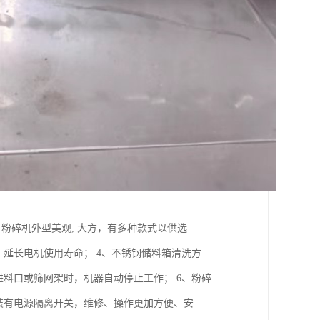
粉碎机外型美观, 大方，有多种款式以供选
延长电机使用寿命； 4、不锈钢储料箱清洗方
进料口或筛网架时，机器自动停止工作； 6、粉碎
装有电源隔离开关，维修、操作更加方便、安