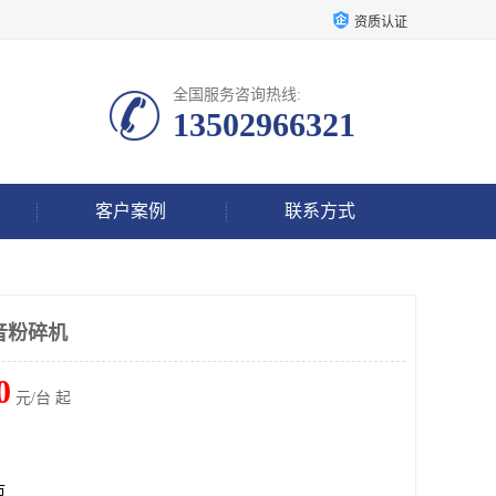
资质认证
全国服务咨询热线:
13502966321
客户案例
联系方式
静音粉碎机
0
元/台 起
市