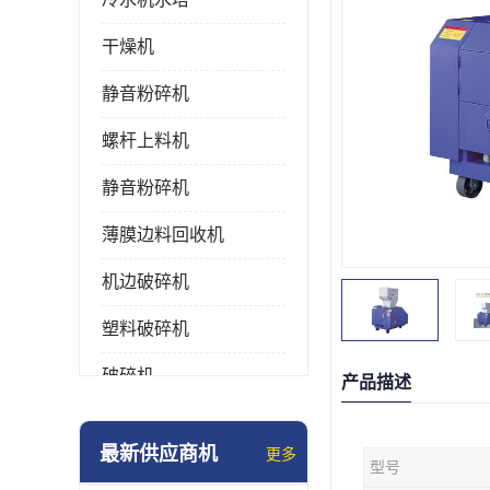
干燥机
静音粉碎机
螺杆上料机
静音粉碎机
薄膜边料回收机
机边破碎机
塑料破碎机
破碎机
产品描述
强力粉碎机
最新供应商机
更多
型号
塑料粉碎机