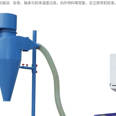
有振动、杂音、轴承与机体温度过高，向外喷料等现象，应立即停机检查