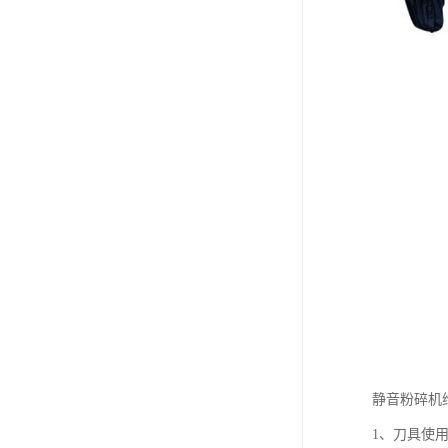
静音粉碎机
1、刀具使