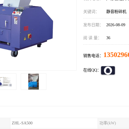
关键词：
静音粉碎机
发布日期：
2026-08-09
阅 读 量：
36
1350296
销售电话：
在线QQ：
ZHL-SA500
功率(kW)