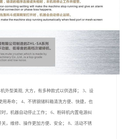
机外型美观, 大方，有多种款式以供选择； 3、设
用寿命； 4、不锈钢储料箱清洗方便、快捷，也
架时，机器自动停止工作； 6、粉碎机内置电源纠
开关，维修、操作更加方便、安全； 8、活动不锈