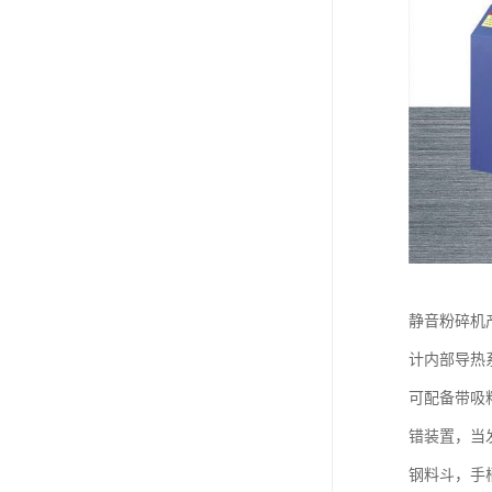
静音粉碎机
计内部导热
可配备带吸
错装置，当
钢料斗，手