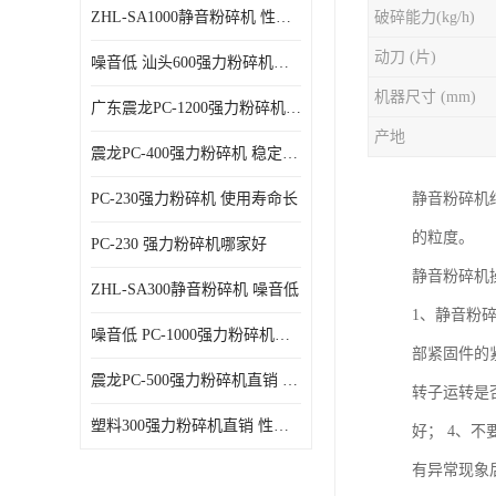
ZHL-SA1000静音粉碎机 性能稳定
破碎能力(kg/h)
动刀 (片)
噪音低 汕头600强力粉碎机直供
机器尺寸 (mm)
广东震龙PC-1200强力粉碎机 物超所值
产地
震龙PC-400强力粉碎机 稳定性好
PC-230强力粉碎机 使用寿命长
静音粉碎机
的粒度。
PC-230 强力粉碎机哪家好
静音粉碎机
ZHL-SA300静音粉碎机 噪音低
1、静音粉
噪音低 PC-1000强力粉碎机直供
部紧固件的
震龙PC-500强力粉碎机直销 性价比高
转子运转是
塑料300强力粉碎机直销 性价比高
好； 4、不
有异常现象