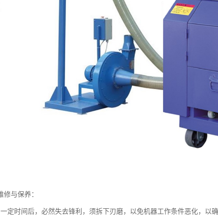
维修与保养：
用一定时间后，必然失去锋利，须拆下刃磨，以免机器工作条件恶化，以确