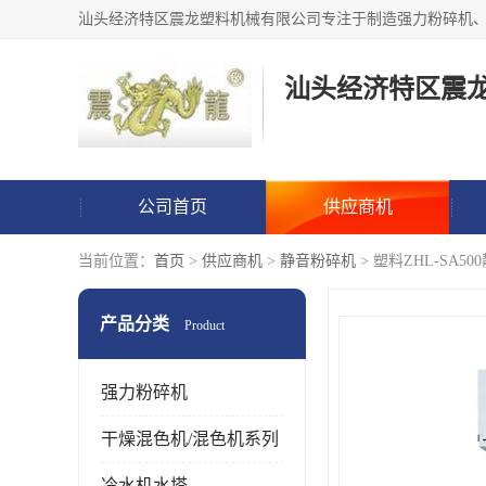
汕头经济特区震
公司首页
供应商机
当前位置：
首页
>
供应商机
>
静音粉碎机
> 塑料ZHL-SA5
产品分类
Product
强力粉碎机
干燥混色机/混色机系列
冷水机水塔