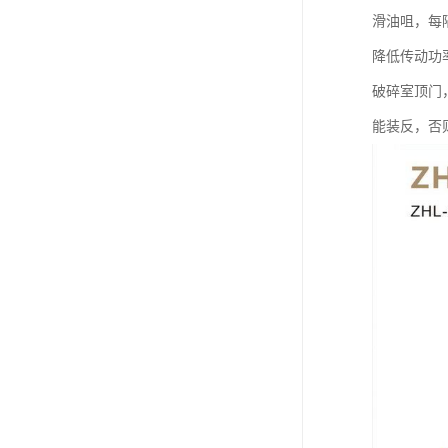
滑油咀，每
降低传动功
破碎室顶门
能装反，否