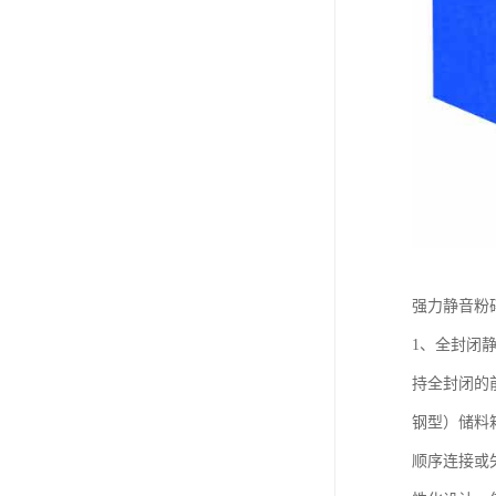
强力静音粉
1、全封闭
持全封闭的
钢型）储料
顺序连接或