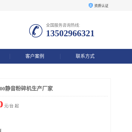
资质认证
全国服务咨询热线:
13502966321
客户案例
联系方式
600静音粉碎机生产厂家
0
元/台 起
市