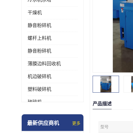
干燥机
静音粉碎机
螺杆上料机
静音粉碎机
薄膜边料回收机
机边破碎机
塑料破碎机
破碎机
产品描述
强力粉碎机
最新供应商机
更多
型号
塑料粉碎机