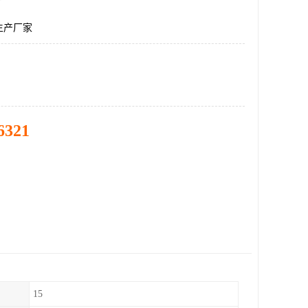
生产厂家
6321
15