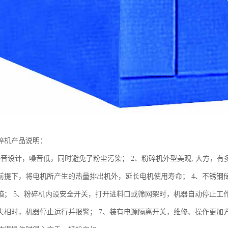
碎机产品说明：
静音设计，噪音低，同时避免了粉尘污染； 2、粉碎机外型美观, 大方，有
前提下，将电机所产生的热量排出机外，延长电机使用寿命； 4、不锈钢
箱； 5、粉碎机内设安全开关，打开进料口或筛网架时，机器自动停止工
失相时，机器停止运行并报警； 7、装有电源隔离开关，维修、操作更加