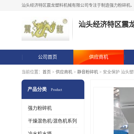
汕头经济特区震
公司首页
供应商机
当前位置：
首页
>
供应商机
>
静音粉碎机
> 安全保护 汕头
产品分类
Product
强力粉碎机
干燥混色机/混色机系列
冷水机水塔