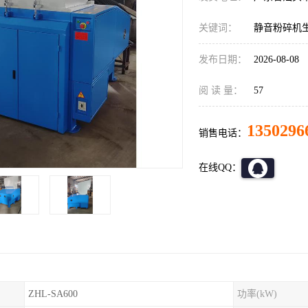
关键词：
静音粉碎机
发布日期：
2026-08-08
阅 读 量：
57
1350296
销售电话：
在线QQ：
ZHL-SA600
功率(kW)