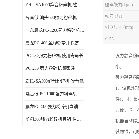
ZHL-SA1000静音粉碎机 性能稳定
破碎能力(kg/h)
动刀 (片)
噪音低 汕头600强力粉碎机直供
机器尺寸 (mm)
广东震龙PC-1200强力粉碎机 物超所值
产地
震龙PC-400强力粉碎机 稳定性好
PC-230强力粉碎机 使用寿命长
强力静音粉
小。
PC-230 强力粉碎机哪家好
强力静音粉
ZHL-SA300静音粉碎机 噪音低
1、该机外
噪音低 PC-1000强力粉碎机直供
件)； 4
震龙PC-500强力粉碎机直销 性价比高
方便； 6
塑料300强力粉碎机直销 性价比高
机器自动停
装磁铁，可