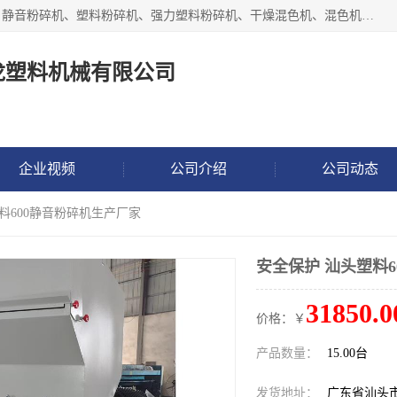
汕头经济特区震龙塑料机械有限公司专注于制造强力粉碎机、静音粉碎机、塑料粉碎机、强力塑料粉碎机、干燥混色机、混色机、冷水机、上料机等塑料辅助机械。
龙塑料机械有限公司
企业视频
公司介绍
公司动态
塑料600静音粉碎机生产厂家
安全保护 汕头塑料
31850.0
价格：￥
产品数量：
15.00台
发货地址：
广东省汕头