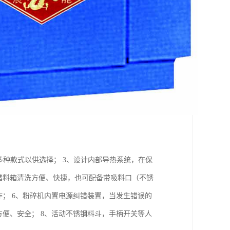
多种款式以供选择； 3、设计内部导热系统，在保
储料箱清洗方便、快捷，也可配备带吸料口（不锈
作； 6、粉碎机内置电源纠错装置，当发生错误的
方便、安全； 8、活动不锈钢料斗，手柄开关等人