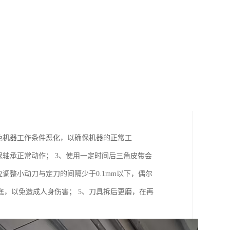
免机器工作条件恶化，以确保机器的正常工
保轴承正常动作； 3、使用一定时间后三角皮带会
调整小动刀与定刀的间隔少于0.1mm以下，偶尔
，以免造成人身伤害； 5、刀具拆后更磨，在再