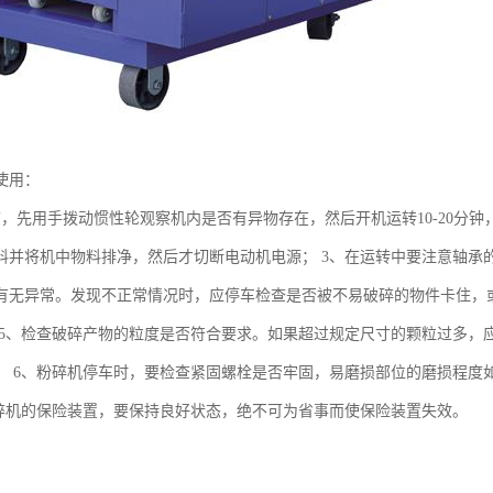
使用：
前，先用手拨动惯性轮观察机内是否有异物存在，然后开机运转10-20分钟
料并将机中物料排净，然后才切断电动机电源； 3、在运转中要注意轴承
有无异常。发现不正常情况时，应停车检查是否被不易破碎的物件卡住，或
 5、检查破碎产物的粒度是否符合要求。如果超过规定尺寸的颗粒过多，应
； 6、粉碎机停车时，要检查紧固螺栓是否牢固，易磨损部位的磨损程度如
粉碎机的保险装置，要保持良好状态，绝不可为省事而使保险装置失效。