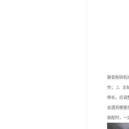
静音粉碎机
作； 2、
伸长，应调
会遇到梗塞
装配时，一