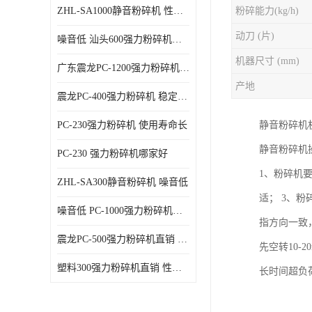
ZHL-SA1000静音粉碎机 性能稳定
粉碎能力(kg/h)
动刀 (片)
噪音低 汕头600强力粉碎机直供
机器尺寸 (mm)
广东震龙PC-1200强力粉碎机 物超所值
产地
震龙PC-400强力粉碎机 稳定性好
PC-230强力粉碎机 使用寿命长
静音粉碎机
静音粉碎机
PC-230 强力粉碎机哪家好
1、粉碎机
ZHL-SA300静音粉碎机 噪音低
适； 3、
噪音低 PC-1000强力粉碎机直供
指方向一致
震龙PC-500强力粉碎机直销 性价比高
先空转10
塑料300强力粉碎机直销 性价比高
长时间超负