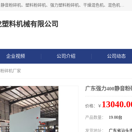
汕头经济特区震龙塑料机械有限公司专注于制造强力粉碎机、静音粉碎机、塑料粉碎机、强力塑料粉碎机、干燥混色机、混色机、冷水机、上料机等塑料辅助机械。
龙塑料机械有限公司
企业视频
公司介绍
公司动态
音粉碎机厂家
广东强力400静音
13040.0
价格：￥
产品数量：
19.00台
发货地址：
广东省汕头