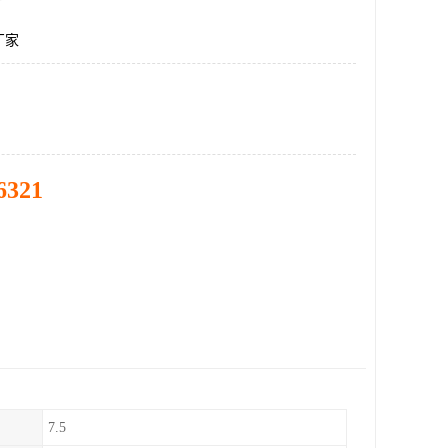
厂家
6321
7.5