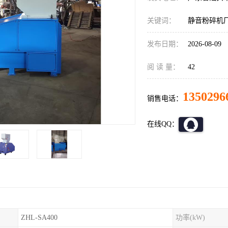
关键词：
静音粉碎机
发布日期：
2026-08-09
阅 读 量：
42
1350296
销售电话：
在线QQ：
ZHL-SA400
功率(kW)