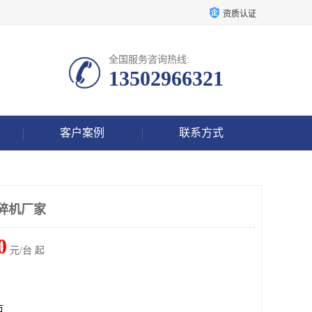
资质认证
全国服务咨询热线:
13502966321
客户案例
联系方式
粉碎机厂家
0
元/台 起
市