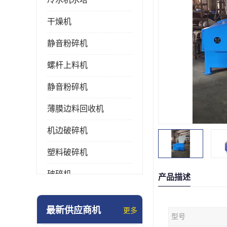
干燥机
静音粉碎机
螺杆上料机
静音粉碎机
薄膜边料回收机
机边破碎机
塑料破碎机
破碎机
产品描述
强力粉碎机
最新供应商机
更多
型号
塑料粉碎机