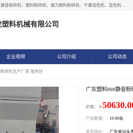
汕头经济特区震龙塑料机械有限公司专注于制造强力粉碎机、静音粉碎机、塑料粉碎机、强力塑料粉碎机、干燥混色机、混色机、冷水机、上料机等塑料辅助机械。
龙塑料机械有限公司
企业视频
公司介绍
公司动态
静音粉碎机生产厂家 服务好
广东塑料800静音
50630.0
价格：￥
产品数量：
10.00台
发货地址：
广东省汕头