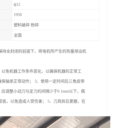
ф12
1950
塑料破碎 粉碎
全国
保持全封闭的前提下，将电机所产生的热量排出机
，以免机器工作条件恶化，以确保机器的正常工
确保轴承正常动作； 3、使用一定时间后三角皮带
应调整小动刀与定刀的间隔少于0.1mm以下，偶
底，以免造成人受伤害； 5、刀具拆后更磨，在