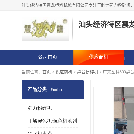
汕头经济特区震
公司首页
供应商机
当前位置：
首页
>
供应商机
>
静音粉碎机
> 广东塑料800
产品分类
Product
强力粉碎机
干燥混色机/混色机系列
冷水机水塔