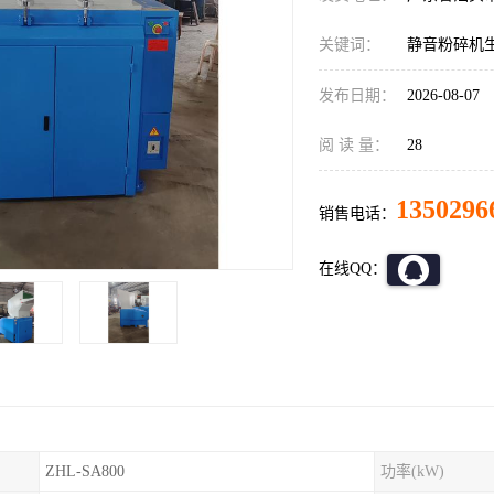
关键词：
静音粉碎机
发布日期：
2026-08-07
阅 读 量：
28
1350296
销售电话：
在线QQ：
ZHL-SA800
功率(kW)