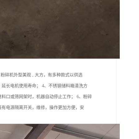
粉碎机外型美观 , 大方，有多种款式以供选
延长电机使用寿命； 4、不锈钢储料箱清洗方
进料口或筛网架时，机器自动停止工作； 6、粉碎
装有电源隔离开关，维修，操作更加方便，安
。