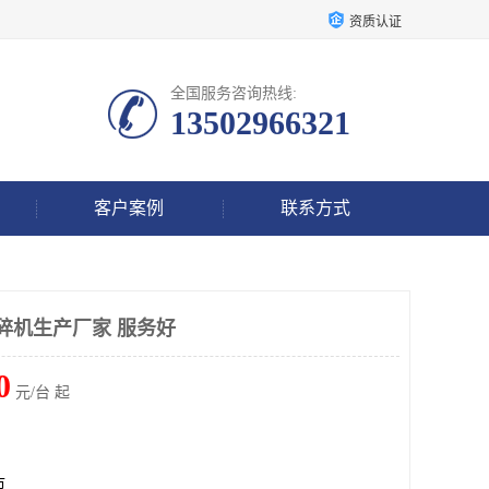
资质认证
全国服务咨询热线:
13502966321
客户案例
联系方式
粉碎机生产厂家 服务好
0
元/台 起
市