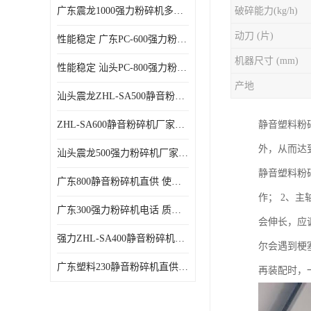
广东震龙1000强力粉碎机多少钱一台 使用方便
破碎能力(kg/h)
动刀 (片)
性能稳定 广东PC-600强力粉碎机电话
机器尺寸 (mm)
性能稳定 汕头PC-800强力粉碎机厂家批发
产地
汕头震龙ZHL-SA500静音粉碎机多少钱一台
ZHL-SA600静音粉碎机厂家电话 质量可靠
静音塑料粉
外，从而达
汕头震龙500强力粉碎机厂家批发 噪音低
静音塑料粉
广东800静音粉碎机直供 使用寿命长
作； 2、
广东300强力粉碎机电话 质量可靠
会伸长，应
强力ZHL-SA400静音粉碎机多少钱一台 密封防尘
尔会遇到梗
广东塑料230静音粉碎机直供 使用寿命长
再装配时，