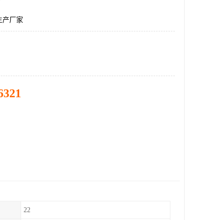
生产厂家
6321
22