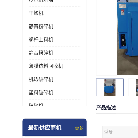
干燥机
静音粉碎机
螺杆上料机
静音粉碎机
薄膜边料回收机
机边破碎机
塑料破碎机
破碎机
产品描述
强力粉碎机
最新供应商机
更多
型号
塑料粉碎机