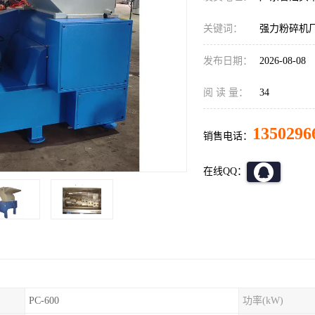
关键词：
强力粉碎机
发布日期：
2026-08-08
阅 读 量：
34
1350296
销售电话：
在线QQ：
PC-600
功率(kW)