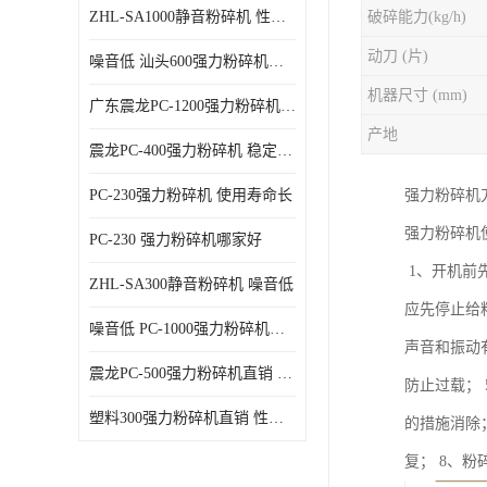
ZHL-SA1000静音粉碎机 性能稳定
破碎能力(kg/h)
动刀 (片)
噪音低 汕头600强力粉碎机直供
机器尺寸 (mm)
广东震龙PC-1200强力粉碎机 物超所值
产地
震龙PC-400强力粉碎机 稳定性好
PC-230强力粉碎机 使用寿命长
强力粉碎机
强力粉碎机
PC-230 强力粉碎机哪家好
1、开机前
ZHL-SA300静音粉碎机 噪音低
应先停止给
噪音低 PC-1000强力粉碎机直供
声音和振动
震龙PC-500强力粉碎机直销 性价比高
防止过载；
塑料300强力粉碎机直销 性价比高
的措施消除
复； 8、