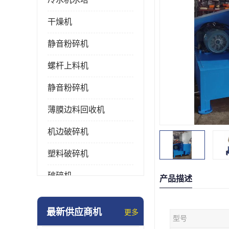
干燥机
静音粉碎机
螺杆上料机
静音粉碎机
薄膜边料回收机
机边破碎机
塑料破碎机
破碎机
产品描述
强力粉碎机
最新供应商机
更多
型号
塑料粉碎机