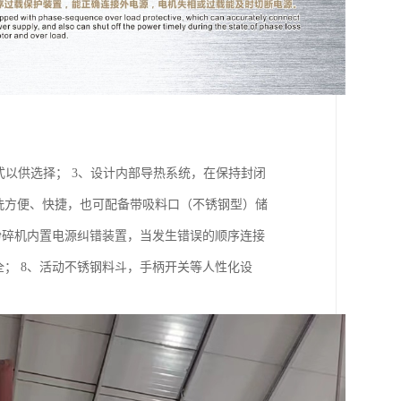
式以供选择； 3、设计内部导热系统，在保持封闭
洗方便、快捷，也可配备带吸料口（不锈钢型）储
、粉碎机内置电源纠错装置，当发生错误的顺序连接
； 8、活动不锈钢料斗，手柄开关等人性化设