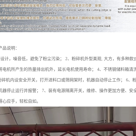
产品说明：
音设计，噪音低，避免了粉尘污染； 2、粉碎机外型美观, 大方，有多种款
将电机所产生的热量排出机外，延长电机使用寿命； 4、不锈钢储料箱清
、粉碎机内设安全开关，打开进料口或筛网架时，机器自动停止工作； 6
机器停止运行并报警； 7、装有电源隔离开关，维修、操作更加方便、安全
得心应手，轻松自如。