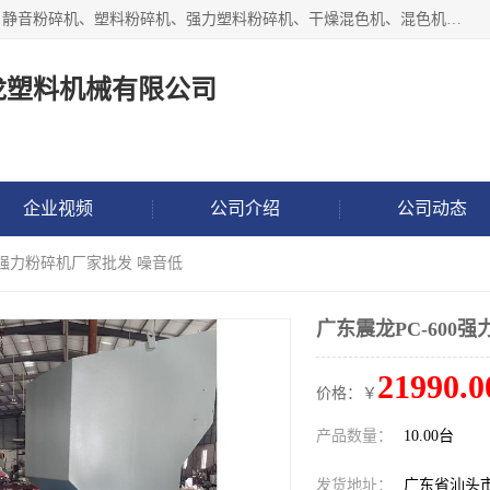
汕头经济特区震龙塑料机械有限公司专注于制造强力粉碎机、静音粉碎机、塑料粉碎机、强力塑料粉碎机、干燥混色机、混色机、冷水机、上料机等塑料辅助机械。
龙塑料机械有限公司
企业视频
公司介绍
公司动态
00强力粉碎机厂家批发 噪音低
广东震龙PC-600
21990.0
价格：￥
产品数量：
10.00台
发货地址：
广东省汕头