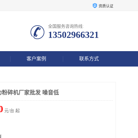
资质认证
全国服务咨询热线:
13502966321
客户案例
联系方式
强力粉碎机厂家批发 噪音低
0
元/台 起
市