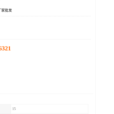
厂家批发
6321
15