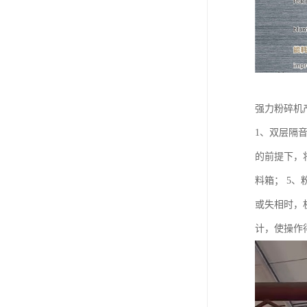
强力粉碎机
1、双层隔
的前提下，
料箱； 5
或失相时，
计，使操作