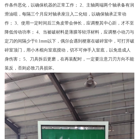
作条件恶化，以确保机器的正常工作； 2、主轴两端两个轴承备有润
滑油咀，每隔三个月应对轴承座注入二化钼，以确保轴承正常动
作； 3、使用一定时间后三角皮带会伸长，应调整其中心距，才不至
降低传动功率； 4、当被破材料是薄膜等轻浮材料，应调整小动刀与
定刀的间隔少于0.1mm以下，偶尔会遇到梗塞在破碎室中，可打开破
碎室顶门，用小木棍向室底搅动，切不可伸手入室底，以免造成人
身伤害； 5、刀具拆后更磨，在再装配时，一定要注意刀刃方向不能
装反，否则必致刀具损坏。