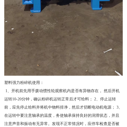
塑料强力粉碎机使用：
1、开机前先用手拨动惯性轮观察机内是否有异物存在， 然后开机
运转10-20分钟，确认粉碎机运转正常后才可给料； 2、停止运转
前，应先停止给料并将机中物料排净，然后才切断电动机电源； 3、
在运转中要注意轴承的温度，务使轴承保持良好的润滑状态，并且
注意声音和振动有无异常。发现不正常情况时，应停车检查是否被