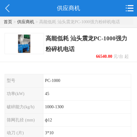
供应商机
首页
>
供应商机
> 高能低耗 汕头震龙PC-1000强力粉碎机电话
高能低耗 汕头震龙PC-1000强力
粉碎机电话
66540.00
元/台 起
型号
PC-1000
功率(kW)
45
破碎能力(kg/h)
1000-1300
筛网孔径 (mm)
ф12
动刀 (片)
3*10