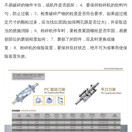
不易破碎的物件卡住，或机件是否损坏； 4、要保持粉碎机的给料均
匀，防止过载； 5、检查破碎产物的粒度是否符合要求。如果超过规
定尺寸的颗粒过多，应当找出原因(如筛网孔隙是否过大)，并采取适
当的措施消除； 6、粉碎机停车时，要检查紧固螺栓是否牢固，易磨
损部位的磨损程度如何； 7、磨损了的部件，应及时更换或修
复； 8、粉碎机的保险装置，要保持良好状态，绝不可为省事而使保
险装置失效。