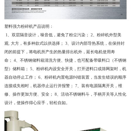
塑料强力粉碎机产品说明：
1、双层隔音设计，噪音低，避免了粉尘污染； 2、粉碎机外型美
观, 大方，有多种款式以供选择； 3、设计内部导热系统，在保持封
闭的前提下，将电机所产生的热量排出机外，延长电机使用寿
命； 4、不锈钢储料箱清洗方便、快捷，也可配备带吸料口（不锈钢
型）储料箱； 5、粉碎机内设安全开关，打开进料口或筛网架时，机
器自动停止工作； 6、粉碎机内置电源纠错装置，当发生错误的顺序
连接或失相时，机器停止运行并报警； 7、装有电源隔离开关，维
修、操作更加方便、安全； 8、活动不锈钢料斗，手柄开关等人性化
设计，使操作得心应手，轻松自如。