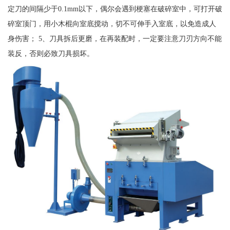
定刀的间隔少于0.1mm以下，偶尔会遇到梗塞在破碎室中，可打开破
碎室顶门，用小木棍向室底搅动，切不可伸手入室底，以免造成人
身伤害； 5、刀具拆后更磨，在再装配时，一定要注意刀刃方向不能
装反，否则必致刀具损坏。