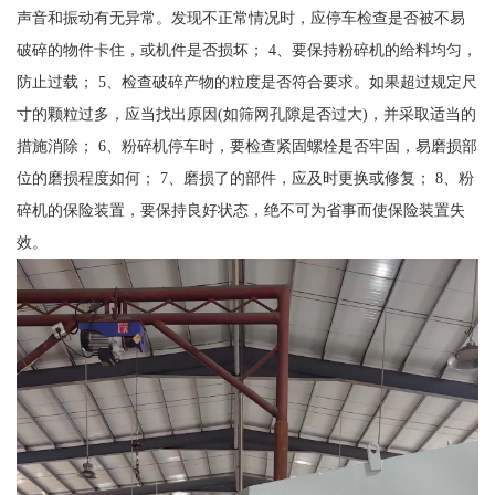
声音和振动有无异常。发现不正常情况时，应停车检查是否被不易
破碎的物件卡住，或机件是否损坏； 4、要保持粉碎机的给料均匀，
防止过载； 5、检查破碎产物的粒度是否符合要求。如果超过规定尺
寸的颗粒过多，应当找出原因(如筛网孔隙是否过大)，并采取适当的
措施消除； 6、粉碎机停车时，要检查紧固螺栓是否牢固，易磨损部
位的磨损程度如何； 7、磨损了的部件，应及时更换或修复； 8、粉
碎机的保险装置，要保持良好状态，绝不可为省事而使保险装置失
效。