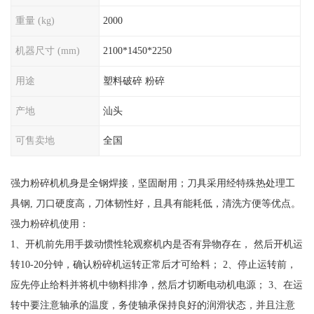
重量 (kg)
2000
机器尺寸 (mm)
2100*1450*2250
用途
塑料破碎 粉碎
产地
汕头
可售卖地
全国
强力粉碎机机身是全钢焊接，坚固耐用；刀具采用经特殊热处理工
具钢, 刀口硬度高，刀体韧性好，且具有能耗低，清洗方便等优点。
强力粉碎机使用：
1、开机前先用手拨动惯性轮观察机内是否有异物存在， 然后开机运
转10-20分钟，确认粉碎机运转正常后才可给料； 2、停止运转前，
应先停止给料并将机中物料排净，然后才切断电动机电源； 3、在运
转中要注意轴承的温度，务使轴承保持良好的润滑状态，并且注意