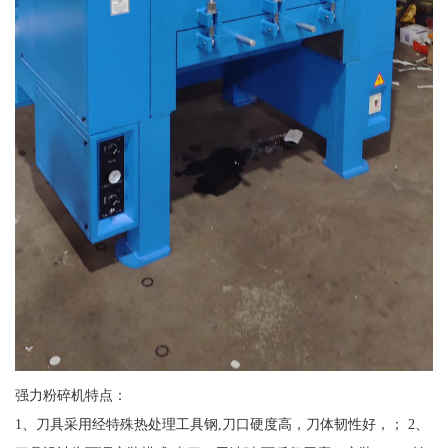
强力粉碎机特点：
1、刀具采用经特殊热处理工具钢,刀口硬度高，刀体韧性好，； 2、