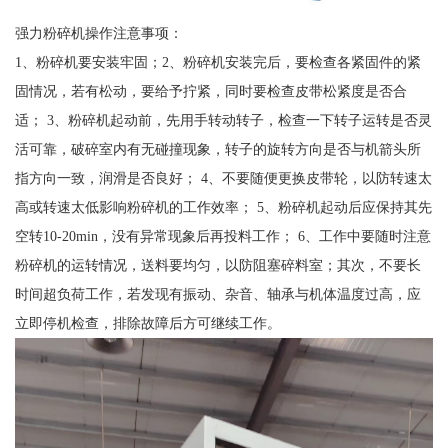
强力粉碎机操作注意事项：
1、粉碎机要安装牢固；2、粉碎机安装完后，要检查各紧固件的紧
固情况，若有松动，要给予拧紧，同时要检查皮带松紧度是否合
适； 3、粉碎机起动前，先用手转动转子，检查一下转子运转是否灵
活可靠，破碎室内有无碰撞现象，转子的旋转方向是否与机箭头所
指方向一致，润滑是否良好； 4、不要随便更换皮带轮，以防转速太
高或转速太低影响粉碎机的工作效率； 5、粉碎机起动后应保持其先
空转10-20min，没有异常现象后再投料工作； 6、工作中要随时注意
粉碎机的运转情况，送料要均匀，以防阻塞碎料室；其次，不要长
时间超负荷工作，若发现有振动、杂音、轴承与机体温度过高，应
立即停机检查，排除故障后方可继续工作。