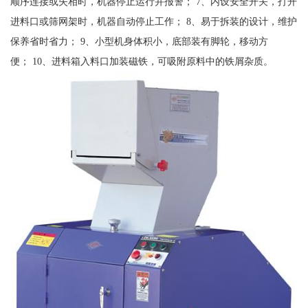
顺序连接或失相时，机器停止运行并报警； 7、内设安全开关，打开
进料口或筛网架时，机器自动停止工作； 8、易于拆装的设计，维护
保养省时省力； 9、小型机身体积小，底部装有脚轮，移动方
便； 10、进料箱入料口加装磁铁，可吸附原料中的铁屑杂质。