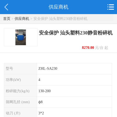
供应商机
首页
>
供应商机
> 安全保护 汕头塑料230静音粉碎机
安全保护 汕头塑料230静音粉碎机
8270.00
元/台 起
型号
ZHL-SA230
功率(kW)
4
粉碎能力(kg/h)
130-200
筛网孔径 (mm)
ф8
动刀 (片)
3*2