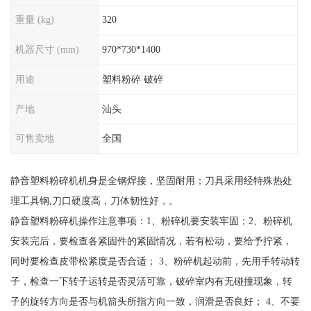
重量 (kg)
320
机器尺寸 (mm)
970*730*1400
用途
塑料粉碎 破碎
产地
汕头
可售卖地
全国
静音塑料粉碎机机身是全钢焊接，坚固耐用；刀具采用经特殊热处
理工具钢,刀口硬度高，刀体韧性好，。
静音塑料粉碎机操作注意事项：1、粉碎机要安装牢固；2、粉碎机
安装完后，要检查各紧固件的紧固情况，若有松动，要给予拧紧，
同时要检查皮带松紧度是否合适； 3、粉碎机起动前，先用手转动转
子，检查一下转子运转是否灵活可靠，破碎室内有无碰撞现象，转
子的旋转方向是否与机箭头所指方向一致，润滑是否良好； 4、不要