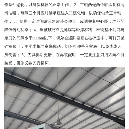
作条件恶化，以确保机器的正常工作； 2、主轴两端两个轴承备有润
滑油咀，每隔三个月应对轴承座注入二硫化钼，以确保轴承正常动
作； 3、使用一定时间后三角皮带会伸长，应调整其中心距，才不至
降低传动功率； 4、当被破材料是薄膜等轻浮材料，应调整小动刀与
定刀的间隔少于0.1mm以下，偶尔会遇到梗塞在破碎室中，可打开破
碎室顶门，用小木棍向室底搅动，切不可伸手入室底，以免造成人
身伤害； 5、刀具拆后更磨，在再装配时，一定要注意刀刃方向不能
装反，否则必致刀具损坏。