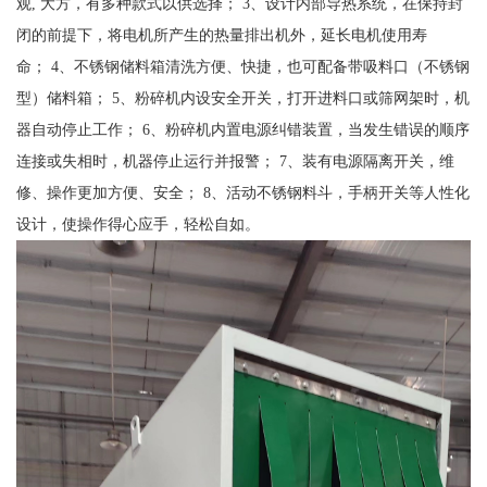
观, 大方，有多种款式以供选择； 3、设计内部导热系统，在保持封
闭的前提下，将电机所产生的热量排出机外，延长电机使用寿
命； 4、不锈钢储料箱清洗方便、快捷，也可配备带吸料口（不锈钢
型）储料箱； 5、粉碎机内设安全开关，打开进料口或筛网架时，机
器自动停止工作； 6、粉碎机内置电源纠错装置，当发生错误的顺序
连接或失相时，机器停止运行并报警； 7、装有电源隔离开关，维
修、操作更加方便、安全； 8、活动不锈钢料斗，手柄开关等人性化
设计，使操作得心应手，轻松自如。