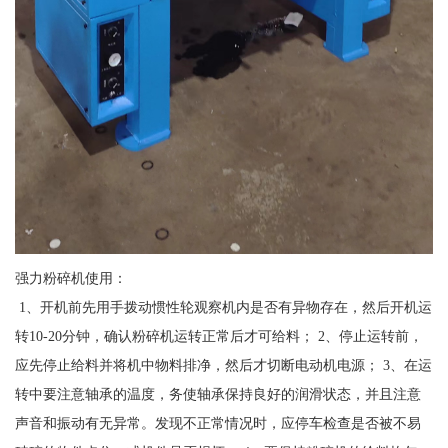
强力粉碎机使用：
1、开机前先用手拨动惯性轮观察机内是否有异物存在，然后开机运
转10-20分钟，确认粉碎机运转正常后才可给料； 2、停止运转前，
应先停止给料并将机中物料排净，然后才切断电动机电源； 3、在运
转中要注意轴承的温度，务使轴承保持良好的润滑状态，并且注意
声音和振动有无异常。发现不正常情况时，应停车检查是否被不易