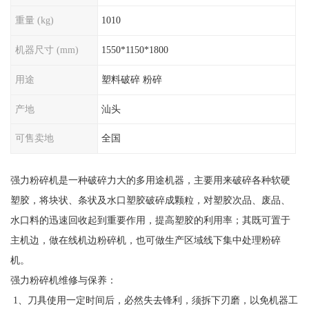
重量 (kg)
1010
机器尺寸 (mm)
1550*1150*1800
用途
塑料破碎 粉碎
产地
汕头
可售卖地
全国
强力粉碎机是一种破碎力大的多用途机器，主要用来破碎各种软硬
塑胶，将块状、条状及水口塑胶破碎成颗粒，对塑胶次品、废品、
水口料的迅速回收起到重要作用，提高塑胶的利用率；其既可置于
主机边，做在线机边粉碎机，也可做生产区域线下集中处理粉碎
机。
强力粉碎机维修与保养：
1、刀具使用一定时间后，必然失去锋利，须拆下刃磨，以免机器工