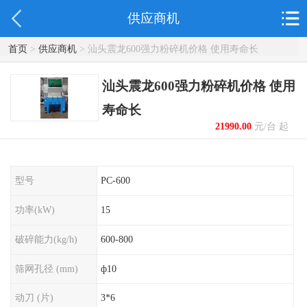
供应商机
首页
>
供应商机
> 汕头震龙600强力粉碎机价格 使用寿命长
汕头震龙600强力粉碎机价格 使用
寿命长
21990.00
元/台 起
型号
PC-600
功率(kW)
15
破碎能力(kg/h)
600-800
筛网孔径 (mm)
ф10
动刀 (片)
3*6