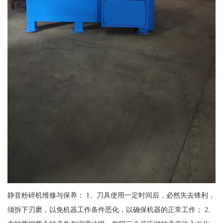
静音粉碎机维修与保养： 1、刀具使用一定时间后，必然失去锋利，
须拆下刃磨，以免机器工作条件恶化，以确保机器的正常工作； 2、