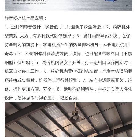
静音粉碎机产品说明：
1、全封闭静音设计，噪音低，同时避免了粉尘污染； 2、粉碎机外
型美观, 大方，有多种款式以供选择； 3、设计内部导热系统，在保
持全封闭的前提下，将电机所产生的热量排出机外，延长电机使用
寿命； 4、不锈钢储料箱清洗方便、快捷，也可配备带吸料口（不锈
钢型）储料箱； 5、粉碎机内设安全开关，打开进料口或筛网架时，
机器自动停止工作； 6、粉碎机内置电源纠错装置，当发生错误的顺
序连接或失相时，机器停止运行并报警； 7、装有电源隔离开关，维
修、操作更加方便、安全； 8、活动不锈钢料斗，手柄开关等人性化
设计，使得操作时得心应手，轻松自如。