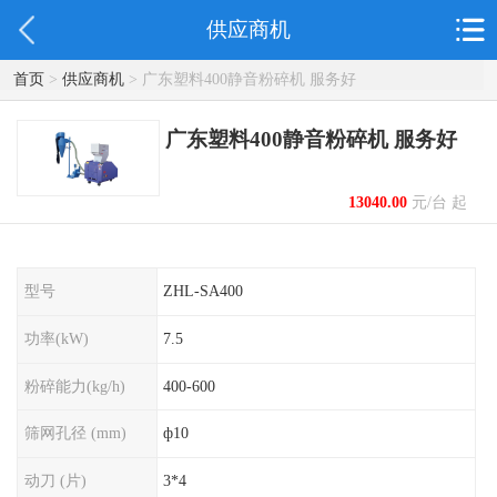
供应商机
首页
>
供应商机
> 广东塑料400静音粉碎机 服务好
广东塑料400静音粉碎机 服务好
13040.00
元/台 起
型号
ZHL-SA400
功率(kW)
7.5
粉碎能力(kg/h)
400-600
筛网孔径 (mm)
ф10
动刀 (片)
3*4