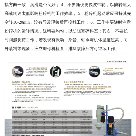
指方向一致，润滑是否良好； 4、不要随便更换皮带轮，以防转速太
高或转速太低影响粉碎机的工作效率； 5、粉碎机起动后应保持其先
空转10-20min，没有异常现象后再投料工作； 6、工作中要随时注意
粉碎机的运转情况，送料要均匀，以防阻塞碎料室；其次，不要长
时间超负荷工作，若发现有振动、杂音、轴承与机体温度过高，向
外喷料等现象，应立即停机检查，排除故障后方可继续工作。