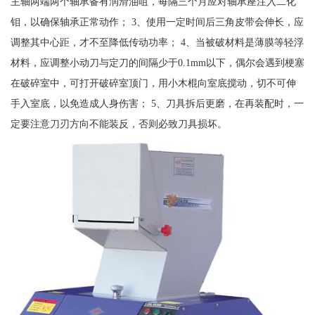
主轴两端两个轴承备有润滑油咀，每隔三个月应对轴承座注入二化
钼，以确保轴承正常动作； 3、使用一定时间后三角皮带会伸长，应
调整其中心距，才不至降低传动功率； 4、当被破材料是薄膜等轻浮
材料，应调整小动刀与定刀的间隔少于0.1mm以下，偶尔会遇到梗塞
在破碎室中，可打开破碎室顶门，用小木棍向室底搅动，切不可伸
手入室底，以免造成人身伤害； 5、刀具拆后更磨，在再装配时，一
定要注意刀刃方向不能装反，否则必致刀具损坏。