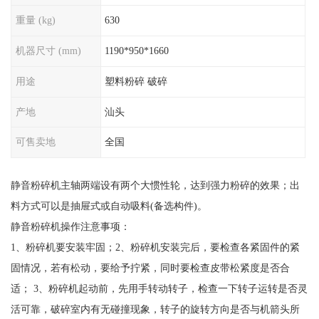
重量 (kg)
630
机器尺寸 (mm)
1190*950*1660
用途
塑料粉碎 破碎
产地
汕头
可售卖地
全国
静音粉碎机主轴两端设有两个大惯性轮，达到强力粉碎的效果；出
料方式可以是抽屉式或自动吸料(备选构件)。
静音粉碎机操作注意事项：
1、粉碎机要安装牢固；2、粉碎机安装完后，要检查各紧固件的紧
固情况，若有松动，要给予拧紧，同时要检查皮带松紧度是否合
适； 3、粉碎机起动前，先用手转动转子，检查一下转子运转是否灵
活可靠，破碎室内有无碰撞现象，转子的旋转方向是否与机箭头所