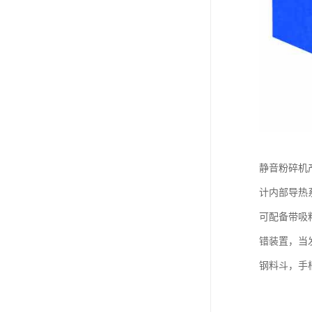
静音粉碎机
计内部导热
可配备带吸
错装置，当
钢料斗，手