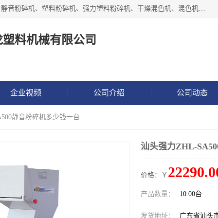
汕头经济特区震龙塑料机械有限公司专注于制造强力粉碎机、静音粉碎机、塑料粉碎机、强力塑料粉碎机、干燥混色机、混色机、冷水机、上料机等塑料辅助机械。
龙塑料机械有限公司
企业视频
公司介绍
公司动态
SA500静音粉碎机多少钱一台
汕头强力ZHL-SA
22290.0
价格：￥
产品数量：
10.00台
发货地址：
广东省汕头