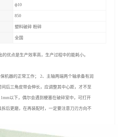
ф10
850
塑料破碎 粉碎
全国
出的优点是生产效率高，生产过程中的能耗小。
保机器的正常工作； 2、主轴两端两个轴承备有润
时间后三角皮带会伸长，应调整其中心距，才不至
.1mm以下，偶尔会遇到梗塞在破碎室中，可打开
具拆后更磨，在再装配时，一定要注意刀刃方向不