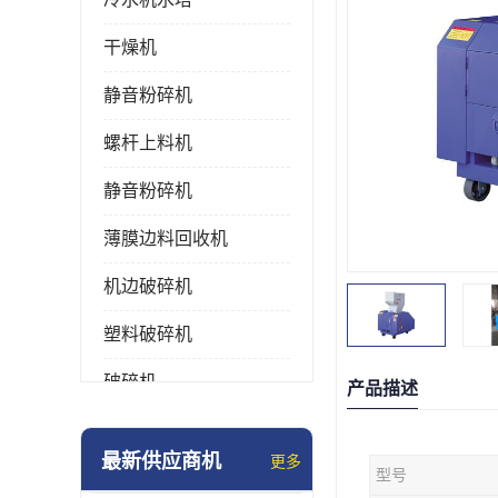
干燥机
静音粉碎机
螺杆上料机
静音粉碎机
薄膜边料回收机
机边破碎机
塑料破碎机
破碎机
产品描述
强力粉碎机
最新供应商机
更多
型号
塑料粉碎机