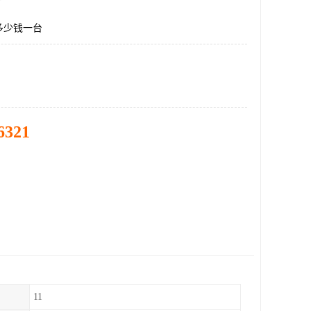
多少钱一台
6321
11