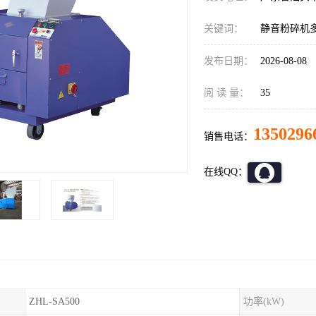
关键词：
静音粉碎机
发布日期：
2026-08-08
阅 读 量：
35
1350296
销售电话：
在线QQ：
ZHL-SA500
功率(kW)