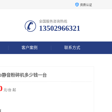
资质认证
全国服务咨询热线:
13502966321
客户案例
联系方式
500静音粉碎机多少钱一台
0
元/台 起
市