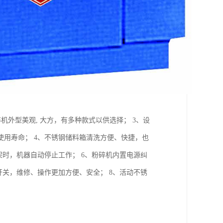
机外型美观, 大方，有多种款式以供选择； 3、设
用寿命； 4、不锈钢储料箱清洗方便、快捷，也
架时，机器自动停止工作； 6、粉碎机内置电源纠
开关，维修、操作更加方便、安全； 8、活动不锈