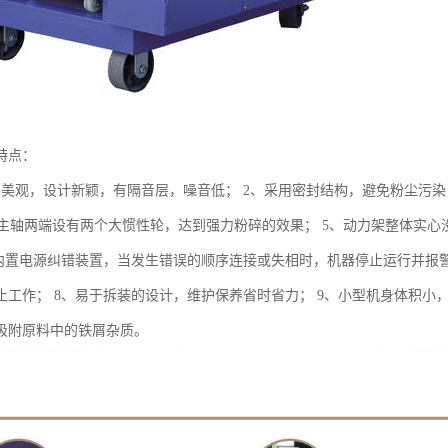
特点：
形美观，设计新颖，有隔音层，噪音低； 2、采用密封结构，避免粉尘污染
、集主轴两端设有两个大惯性轮，达到强力粉碎的效果； 5、动力架整体实
、内置电源纠错装置，当发生错误的顺序连接或失相时，机器停止运行并报
止工作； 8、易于拆装的设计，维护保养省时省力； 9、小型机身体积小，
吸附原料中的铁屑杂质。