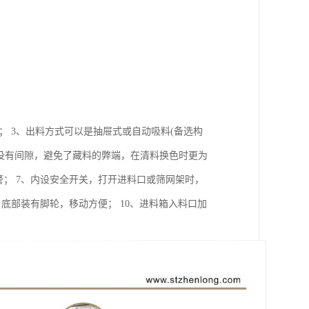
； 3、出料方式可以是抽屉式或自动吸料(备选构
心没有间隙，避免了藏料的弊端，在清料换色时更为
警； 7、内设安全开关，打开进料口或筛网架时，
底部装有脚轮，移动方便； 10、进料箱入料口加