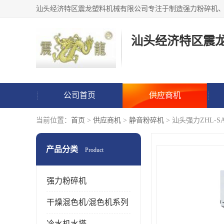
汕头经济特区震
公司首页
供应商机
当前位置：
首页
>
供应商机
>
静音粉碎机
> 汕头强力ZHL-
产品分类
Product
强力粉碎机
干燥混色机/混色机系列
冷水机水塔