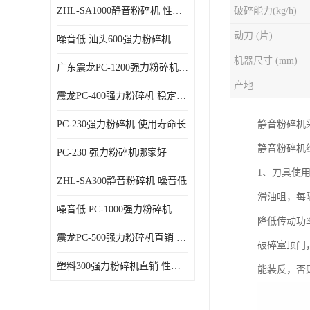
ZHL-SA1000静音粉碎机 性能稳定
破碎能力(kg/h)
动刀 (片)
噪音低 汕头600强力粉碎机直供
机器尺寸 (mm)
广东震龙PC-1200强力粉碎机 物超所值
产地
震龙PC-400强力粉碎机 稳定性好
PC-230强力粉碎机 使用寿命长
静音粉碎机
静音粉碎机
PC-230 强力粉碎机哪家好
1、刀具使
ZHL-SA300静音粉碎机 噪音低
滑油咀，每
噪音低 PC-1000强力粉碎机直供
降低传动功
震龙PC-500强力粉碎机直销 性价比高
破碎室顶门
塑料300强力粉碎机直销 性价比高
能装反，否