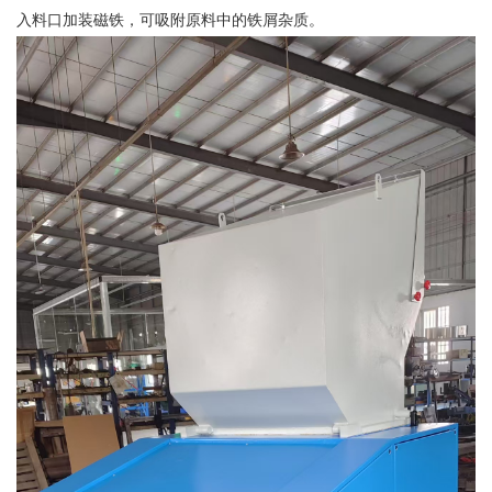
入料口加装磁铁，可吸附原料中的铁屑杂质。