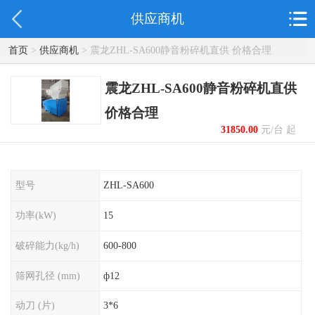
供应商机
首页
>
供应商机
> 震龙ZHL-SA600静音粉碎机直供 价格合理
震龙ZHL-SA600静音粉碎机直供
价格合理
31850.00
元/台 起
型号
ZHL-SA600
功率(kW)
15
破碎能力(kg/h)
600-800
筛网孔径 (mm)
ф12
动刀 (片)
3*6