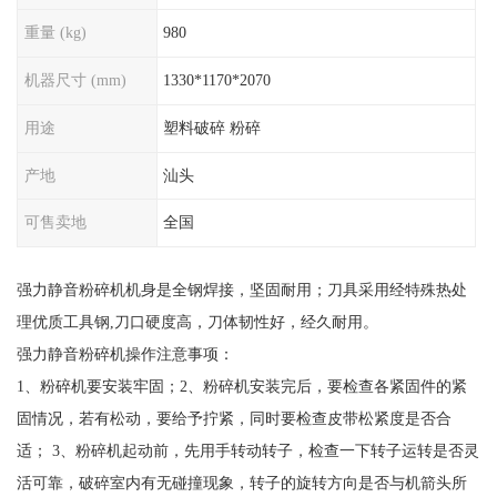
重量 (kg)
980
机器尺寸 (mm)
1330*1170*2070
用途
塑料破碎 粉碎
产地
汕头
可售卖地
全国
强力静音粉碎机机身是全钢焊接，坚固耐用；刀具采用经特殊热处
理优质工具钢,刀口硬度高，刀体韧性好，经久耐用。
强力静音粉碎机操作注意事项：
1、粉碎机要安装牢固；2、粉碎机安装完后，要检查各紧固件的紧
固情况，若有松动，要给予拧紧，同时要检查皮带松紧度是否合
适； 3、粉碎机起动前，先用手转动转子，检查一下转子运转是否灵
活可靠，破碎室内有无碰撞现象，转子的旋转方向是否与机箭头所