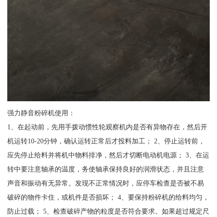
强力静音粉碎机使用：
1、在起动前，先用手拨动惯性轮观察机内是否有异物存在，然后开
机运转10-20分钟，确认运转正常后才投料加工； 2、停止运转前，
应先停止给料并将机中物料排净，然后才切断电动机电源； 3、在运
转中要注意轴承的温度，务使轴承保持良好的润滑状态，并且注意
声音和振动有无异常。发现不正常情况时，应停车检查是否被不易
破碎的物件卡住，或机件是否损坏； 4、要保持粉碎机的给料均匀，
防止过载； 5、检查破碎产物的粒度是否符合要求。如果超过规定尺