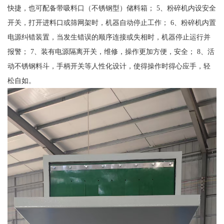
快捷，也可配备带吸料口（不锈钢型）储料箱； 5、粉碎机内设安全
开关，打开进料口或筛网架时，机器自动停止工作； 6、粉碎机内置
电源纠错装置，当发生错误的顺序连接或失相时，机器停止运行并
报警； 7、装有电源隔离开关，维修，操作更加方便，安全； 8、活
动不锈钢料斗，手柄开关等人性化设计，使得操作时得心应手，轻
松自如。