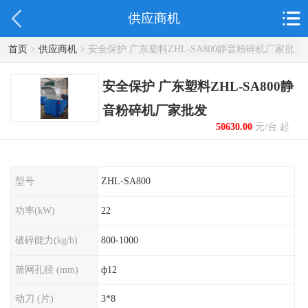
供应商机
首页
>
供应商机
> 安全保护 广东塑料ZHL-SA800静音粉碎机厂家批
发
安全保护 广东塑料ZHL-SA800静
音粉碎机厂家批发
50630.00
元/台 起
型号
ZHL-SA800
功率(kW)
22
破碎能力(kg/h)
800-1000
筛网孔径 (mm)
ф12
动刀 (片)
3*8