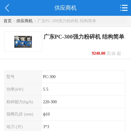
供应商机
首页
>
供应商机
> 广东PC-300强力粉碎机 结构简单
广东PC-300强力粉碎机 结构简单
9240.00
元/台 起
型号
PC-300
功率(kW)
5.5
粉碎能力(kg/h)
220-300
筛网孔径 (mm)
ф10
动刀 (片)
3*3