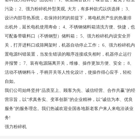
污染； 2、强力粉碎机外型美观, 大方，有多种款式以供选择； 3、
设计内部导热系统，在保持封闭的前提下，将电机所产生的热量排
出机外，延长电机使用寿命； 4、不锈钢储料箱清洗方便、快捷，也
可配备带吸料口（不锈钢型）储料箱； 5、强力粉碎机内设安全开
关，打开进料口或筛网架时，机器自动停止工作； 6、强力粉碎机内
置电源纠错装置，当发生错误的顺序连接或失相时，机器停止运行
并报警； 7、装有电源隔离开关，维修、操作更加方便、安全； 8、
活动不锈钢料斗，手柄开关等人性化设计，使操作得心应手，轻松
自如。
我们公司始终坚持“品质至上、顾客为先、诚信经营、合作共赢”的经
营宗旨，以“求真务实、变革创新”的企业精神，以“诚信为本、优良
服务”的服务理念。我们热诚欢迎全国各地新老客户来人来电洽谈业
务!
强力粉碎机