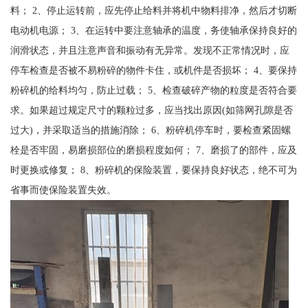
料； 2、停止运转前，应先停止给料并将机中物料排净，然后才切断
电动机电源； 3、在运转中要注意轴承的温度，务使轴承保持良好的
润滑状态，并且注意声音和振动有无异常。发现不正常情况时，应
停车检查是否被不易粉碎的物件卡住，或机件是否损坏； 4、要保持
粉碎机的给料均匀，防止过载； 5、检查破碎产物的粒度是否符合要
求。如果超过规定尺寸的颗粒过多，应当找出原因(如筛网孔隙是否
过大)，并采取适当的措施消除； 6、粉碎机停车时，要检查紧固螺
栓是否牢固，易磨损部位的磨损程度如何； 7、磨损了的部件，应及
时更换或修复； 8、粉碎机的保险装置，要保持良好状态，绝不可为
省事而使保险装置失效。