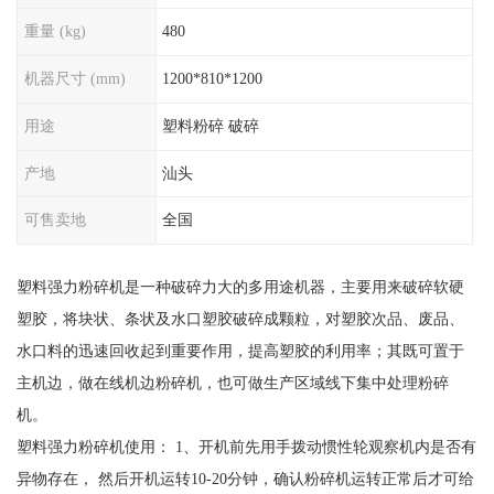
重量 (kg)
480
机器尺寸 (mm)
1200*810*1200
用途
塑料粉碎 破碎
产地
汕头
可售卖地
全国
塑料强力粉碎机是一种破碎力大的多用途机器，主要用来破碎软硬
塑胶，将块状、条状及水口塑胶破碎成颗粒，对塑胶次品、废品、
水口料的迅速回收起到重要作用，提高塑胶的利用率；其既可置于
主机边，做在线机边粉碎机，也可做生产区域线下集中处理粉碎
机。
塑料强力粉碎机使用： 1、开机前先用手拨动惯性轮观察机内是否有
异物存在， 然后开机运转10-20分钟，确认粉碎机运转正常后才可给