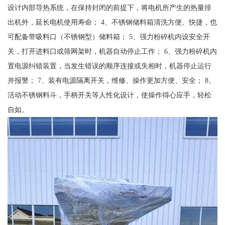
设计内部导热系统，在保持封闭的前提下，将电机所产生的热量排
出机外，延长电机使用寿命； 4、不锈钢储料箱清洗方便、快捷，也
可配备带吸料口（不锈钢型）储料箱； 5、强力粉碎机内设安全开
关，打开进料口或筛网架时，机器自动停止工作； 6、强力粉碎机内
置电源纠错装置，当发生错误的顺序连接或失相时，机器停止运行
并报警； 7、装有电源隔离开关，维修、操作更加方便、安全； 8、
活动不锈钢料斗，手柄开关等人性化设计，使操作得心应手，轻松
自如。