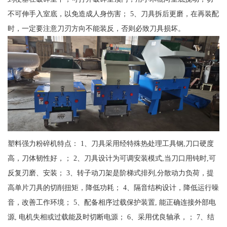
不可伸手入室底，以免造成人身伤害； 5、刀具拆后更磨，在再装配
时，一定要注意刀刃方向不能装反，否则必致刀具损坏。
塑料强力粉碎机特点： 1、刀具采用经特殊热处理工具钢,刀口硬度
高，刀体韧性好，； 2、刀具设计为可调安装模式,当刀口用钝时,可
反复刃磨、安装； 3、转子动刀架是阶梯式排列,分散动力负荷，提
高单片刀具的切削扭矩，降低功耗； 4、隔音结构设计，降低运行噪
音，改善工作环境； 5、配备相序过载保护装置, 能正确连接外部电
源, 电机失相或过载能及时切断电源； 6、采用优良轴承，； 7、结