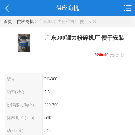
供应商机
首页
>
供应商机
> 广东300强力粉碎机厂 便于安装
广东300强力粉碎机厂 便于安装
9240.00
元/台 起
型号
PC-300
功率(kW)
5.5
粉碎能力(kg/h)
220-300
筛网孔径 (mm)
ф10
动刀 (片)
3*3