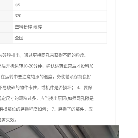
ф8
320
塑料粉碎 破碎
全国
破碎腔排出，通过更换网孔来获得不同的粒度。
后开机运转10-20分钟，确认运转正常后才投料加
3、在运转中要注意轴承的温度，务使轴承保持良好
易破碎的物件卡住，或机件是否损坏； 4、要保
规定尺寸的颗粒过多，应当找出原因(如筛网孔隙是
磨损部位的磨损程度如何； 7、磨损了的部件，应
装置失效。