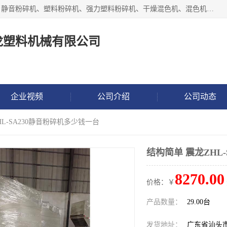
汕头经济特区震龙塑料机械有限公司专注于制造强力粉碎机、静音粉碎机、塑料粉碎机、强力塑料粉碎机、干燥混色机、混色机、冷水机、上料机等塑料辅助机械。
龙塑料机械有限公司
企业视频
公司介绍
公司动态
HL-SA230静音粉碎机多少钱一台
结构简单 震龙ZHL
8270.00
价格：￥
产品数量：
29.00台
发货地址：
广东省汕头