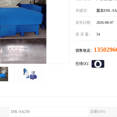
关键词：
震龙ZHL-
发布日期：
2026-08-07
阅 读 量：
54
1350296
销售电话：
在线QQ：
ZHL-SA230
功率(kW)