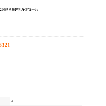
SA230静音粉碎机多少钱一台
6321
4