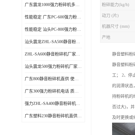
广东震龙1000强力粉碎机多少钱一台 使用方便
粉碎能力(kg/h)
动刀 (片)
性能稳定 广东PC-600强力粉碎机电话
机器尺寸 (mm)
性能稳定 汕头PC-800强力粉碎机厂家批发
产地
汕头震龙ZHL-SA500静音粉碎机多少钱一台
ZHL-SA600静音粉碎机厂家电话 质量可靠
静音塑料粉
静音塑料粉
汕头震龙500强力粉碎机厂家批发 噪音低
工； 2、
广东800静音粉碎机直供 使用寿命长
的润滑状态
广东300强力粉碎机电话 质量可靠
持粉碎机的
强力ZHL-SA400静音粉碎机多少钱一台 密封防尘
否过大)，
广东塑料230静音粉碎机直供 使用寿命长
及时更换或