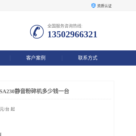
资质认证
全国服务咨询热线:
13502966321
客户案例
联系方式
-SA230静音粉碎机多少钱一台
元/台 起
市