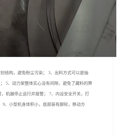
密封结构，避免粉尘污染； 3、出料方式可以是抽
果； 5、动力架整体实心没有间隙，避免了藏料的弊
时，机器停止运行并报警； 7、内设安全开关，打
 9、小型机身体积小，底部装有脚轮，移动方