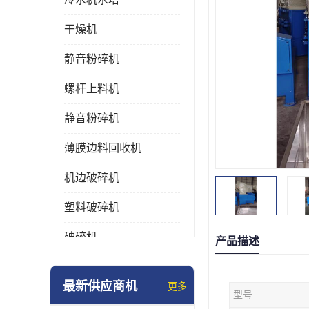
干燥机
静音粉碎机
螺杆上料机
静音粉碎机
薄膜边料回收机
机边破碎机
塑料破碎机
破碎机
产品描述
强力粉碎机
最新供应商机
更多
型号
塑料粉碎机