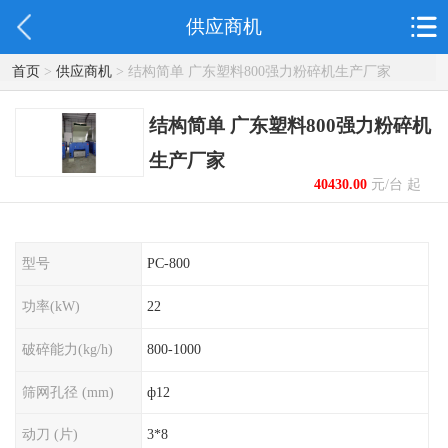
供应商机
首页
>
供应商机
> 结构简单 广东塑料800强力粉碎机生产厂家
结构简单 广东塑料800强力粉碎机
生产厂家
40430.00
元/台 起
型号
PC-800
功率(kW)
22
破碎能力(kg/h)
800-1000
筛网孔径 (mm)
ф12
动刀 (片)
3*8