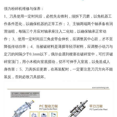
强力粉碎机维修与保养：
1、刀具使用一定时间后，必然失去锋利，须拆下刃磨，以免机器工
作条件恶化，以确保机器的正常工作； 2、主轴两端两个轴承备有润
滑油咀，每隔三个月应对轴承座注入二化钼，以确保轴承正常动
作； 3、使用一定时间后三角皮带会伸长，应调整其中心距，才不至
降低传动功率； 4、当被破材料是薄膜等轻浮材料，应调整小动刀与
定刀的间隔少于0.1mm以下，偶尔会遇到梗塞在破碎室中，可打开破
碎室顶门，用小木棍向室底搅动，切不可伸手入室底，以免造成人
身伤害； 5、刀具拆后更磨，在再装配时，一定要注意刀刃方向不能
装反，否则必致刀具损坏。