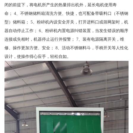
闭的前提下，将电机所产生的热量排出机外，延长电机使用寿
命； 4、不锈钢储料箱清洗方便、快捷，也可配备带吸料口（不锈钢
型）储料箱； 5、粉碎机内设安全开关，打开进料口或筛网架时，机
器自动停止工作； 6、粉碎机内置电源纠错装置，当发生错误的顺序
连接或失相时，机器停止运行并报警； 7、装有电源隔离开关，维
修、操作更加方便、安全； 8、活动不锈钢料斗，手柄开关等人性化
设计，使操作得心应手，轻松自如。