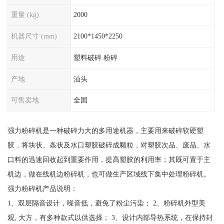
重量 (kg)
2000
机器尺寸 (mm)
2100*1450*2250
用途
塑料破碎 粉碎
产地
汕头
可售卖地
全国
强力粉碎机是一种破碎力大的多用途机器，主要用来破碎软硬塑
胶，将块状、条状及水口塑胶破碎成颗粒，对塑胶次品、废品、水
口料的迅速回收起到重要作用，提高塑胶的利用率；其既可置于主
机边，做在线机边粉碎机，也可做生产区域线下集中处理粉碎机。
强力粉碎机产品说明：
1、双层隔音设计，噪音低，避免了粉尘污染； 2、粉碎机外型美
观, 大方，有多种款式以供选择； 3、设计内部导热系统，在保持封