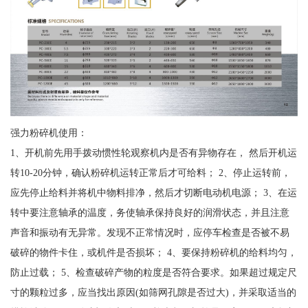
强力粉碎机使用：
1、开机前先用手拨动惯性轮观察机内是否有异物存在， 然后开机运
转10-20分钟，确认粉碎机运转正常后才可给料； 2、停止运转前，
应先停止给料并将机中物料排净，然后才切断电动机电源； 3、在运
转中要注意轴承的温度，务使轴承保持良好的润滑状态，并且注意
声音和振动有无异常。发现不正常情况时，应停车检查是否被不易
破碎的物件卡住，或机件是否损坏； 4、要保持粉碎机的给料均匀，
防止过载； 5、检查破碎产物的粒度是否符合要求。如果超过规定尺
寸的颗粒过多，应当找出原因(如筛网孔隙是否过大)，并采取适当的