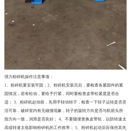
强力粉碎机操作注意事项：
1、粉碎机要安装牢固；2、粉碎机安装完后，要检查各紧固件的紧
固情况，若有松动，要给予拧紧，同时要检查皮带松紧度是否合
适； 3、粉碎机起动前，先用手转动转子，检查一下转子运转是否灵
活可靠，破碎室内有无碰撞现象，转子的旋转方向是否与机箭头所
指方向一致，润滑是否良好； 4、不要随便更换皮带轮，以防转速太
高或转速太低影响粉碎机的工作效率； 5、粉碎机起动后应保持其先