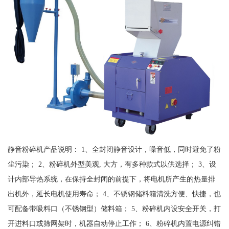
静音粉碎机产品说明： 1、全封闭静音设计，噪音低，同时避免了粉
尘污染； 2、粉碎机外型美观, 大方，有多种款式以供选择； 3、设
计内部导热系统，在保持全封闭的前提下，将电机所产生的热量排
出机外，延长电机使用寿命； 4、不锈钢储料箱清洗方便、快捷，也
可配备带吸料口（不锈钢型）储料箱； 5、粉碎机内设安全开关，打
开进料口或筛网架时，机器自动停止工作； 6、粉碎机内置电源纠错