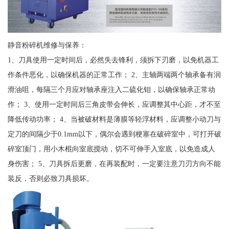
静音粉碎机维修与保养：
1、刀具使用一定时间后，必然失去锋利，须拆下刃磨，以免机器工
作条件恶化，以确保机器的正常工作； 2、主轴两端两个轴承备有润
滑油咀，每隔三个月应对轴承座注入二硫化钼，以确保轴承正常动
作； 3、使用一定时间后三角皮带会伸长，应调整其中心距，才不至
降低传动功率； 4、当被破材料是薄膜等轻浮材料，应调整小动刀与
定刀的间隔少于0.1mm以下，偶尔会遇到梗塞在破碎室中，可打开破
碎室顶门，用小木棍向室底搅动，切不可伸手入室底，以免造成人
身伤害； 5、刀具拆后更磨，在再装配时，一定要注意刀刃方向不能
装反，否则必致刀具损坏。