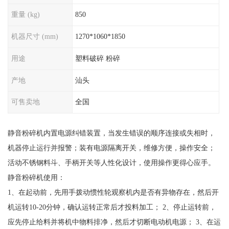
重量 (kg)
850
机器尺寸 (mm)
1270*1060*1850
用途
塑料破碎 粉碎
产地
汕头
可售卖地
全国
静音粉碎机内置电源纠错装置，当发生错误的顺序连接或失相时，
机器停止运行并报警；装有电源隔离开关，维修方便，操作安全；
活动不锈钢料斗、手柄开关等人性化设计，使用操作更得心应手。
静音粉碎机使用：
1、在起动前，先用手拨动惯性轮观察机内是否有异物存在，然后开
机运转10-20分钟，确认运转正常后才投料加工； 2、停止运转前，
应先停止给料并将机中物料排净，然后才切断电动机电源； 3、在运