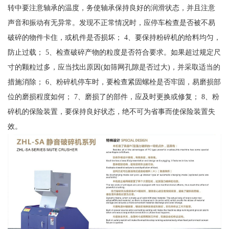
转中要注意轴承的温度，务使轴承保持良好的润滑状态，并且注意
声音和振动有无异常。发现不正常情况时，应停车检查是否被不易
破碎的物件卡住，或机件是否损坏； 4、要保持粉碎机的给料均匀，
防止过载； 5、检查破碎产物的粒度是否符合要求。如果超过规定尺
寸的颗粒过多，应当找出原因(如筛网孔隙是否过大)，并采取适当的
措施消除； 6、粉碎机停车时，要检查紧固螺栓是否牢固，易磨损部
位的磨损程度如何； 7、磨损了的部件，应及时更换或修复； 8、粉
碎机的保险装置，要保持良好状态，绝不可为省事而使保险装置失
效。