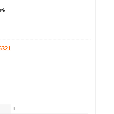
价格
6321
11