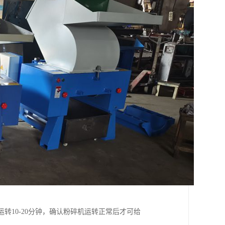
转10-20分钟，确认粉碎机运转正常后才可给