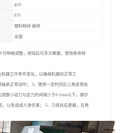
ф10
870
塑料粉碎 破碎
全国
计可伸缩调整，用钝后可多次重磨，使用寿命特
免机器工作条件恶化，以确保机器的正常工
保轴承正常动作； 3、使用一定时间后三角皮带会
调整小动刀与定刀的间隔少于0.1mm以下，偶尔
，以免造成人身伤害； 5、刀具拆后更磨，在再