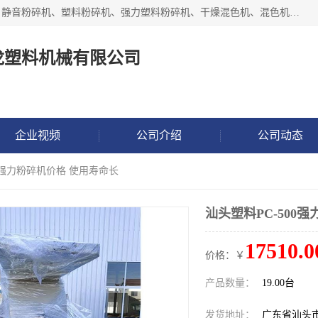
汕头经济特区震龙塑料机械有限公司专注于制造强力粉碎机、静音粉碎机、塑料粉碎机、强力塑料粉碎机、干燥混色机、混色机、冷水机、上料机等塑料辅助机械。
龙塑料机械有限公司
企业视频
公司介绍
公司动态
00强力粉碎机价格 使用寿命长
汕头塑料PC-500
17510.0
价格：￥
产品数量：
19.00台
发货地址：
广东省汕头