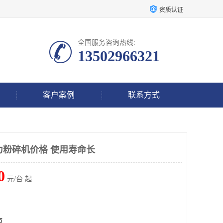
资质认证
全国服务咨询热线:
13502966321
客户案例
联系方式
强力粉碎机价格 使用寿命长
0
元/台 起
市