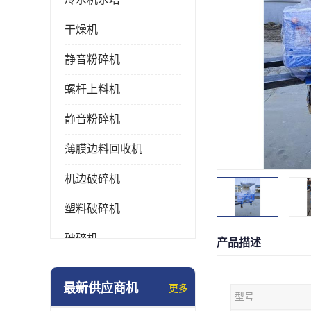
干燥机
静音粉碎机
螺杆上料机
静音粉碎机
薄膜边料回收机
机边破碎机
塑料破碎机
破碎机
产品描述
强力粉碎机
最新供应商机
更多
型号
塑料粉碎机