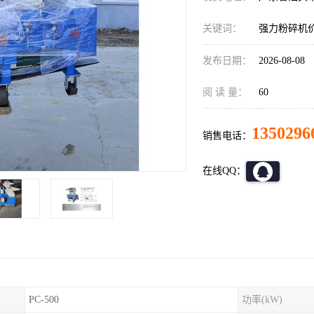
关键词：
强力粉碎机
发布日期：
2026-08-08
阅 读 量：
60
1350296
销售电话：
在线QQ：
PC-500
功率(kW)