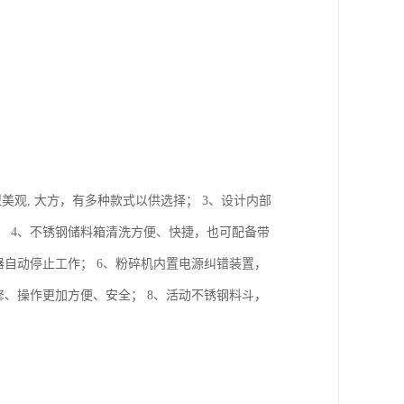
美观, 大方，有多种款式以供选择； 3、设计内部
 4、不锈钢储料箱清洗方便、快捷，也可配备带
器自动停止工作； 6、粉碎机内置电源纠错装置，
修、操作更加方便、安全； 8、活动不锈钢料斗，