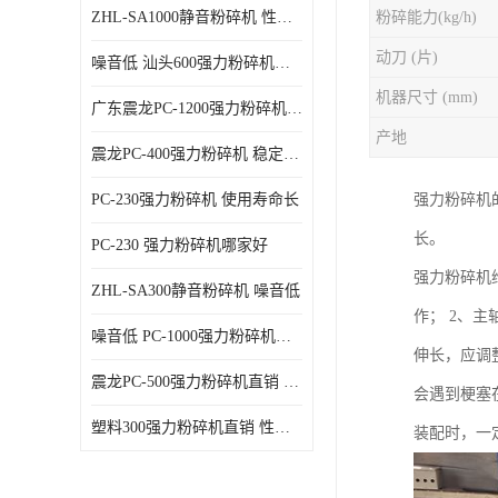
ZHL-SA1000静音粉碎机 性能稳定
粉碎能力(kg/h)
动刀 (片)
噪音低 汕头600强力粉碎机直供
机器尺寸 (mm)
广东震龙PC-1200强力粉碎机 物超所值
产地
震龙PC-400强力粉碎机 稳定性好
PC-230强力粉碎机 使用寿命长
强力粉碎机
长。
PC-230 强力粉碎机哪家好
强力粉碎机
ZHL-SA300静音粉碎机 噪音低
作； 2、
噪音低 PC-1000强力粉碎机直供
伸长，应调
震龙PC-500强力粉碎机直销 性价比高
会遇到梗塞
塑料300强力粉碎机直销 性价比高
装配时，一