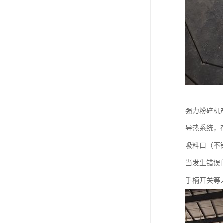
强力粉碎机
导热系统，
吸料口（不
当发生错误
手柄开关等