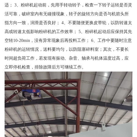
适； 3、粉碎机起动前，先用手转动转子，检查一下转子运转是否灵
活可靠，破碎室内有无碰撞现象，转子的旋转方向是否与机箭头所
指方向一致，润滑是否良好； 4、不要随便更换皮带轮，以防转速太
高或转速太低影响粉碎机的工作效率； 5、粉碎机起动后应保持其先
空转10-20min，没有异常现象后再投料工作； 6、工作中要随时注意
粉碎机的运转情况，送料要均匀，以防阻塞碎料室；其次，不要长
时间超负荷工作，若发现有振动、杂音、轴承与机体温度过高，应
立即停机检查，排除故障后方可继续工作。