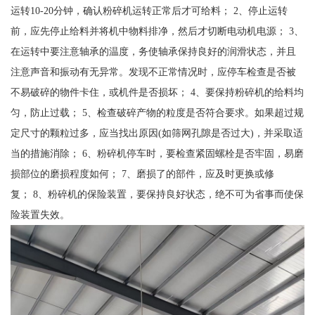
运转10-20分钟，确认粉碎机运转正常后才可给料； 2、停止运转
前，应先停止给料并将机中物料排净，然后才切断电动机电源； 3、
在运转中要注意轴承的温度，务使轴承保持良好的润滑状态，并且
注意声音和振动有无异常。发现不正常情况时，应停车检查是否被
不易破碎的物件卡住，或机件是否损坏； 4、要保持粉碎机的给料均
匀，防止过载； 5、检查破碎产物的粒度是否符合要求。如果超过规
定尺寸的颗粒过多，应当找出原因(如筛网孔隙是否过大)，并采取适
当的措施消除； 6、粉碎机停车时，要检查紧固螺栓是否牢固，易磨
损部位的磨损程度如何； 7、磨损了的部件，应及时更换或修
复； 8、粉碎机的保险装置，要保持良好状态，绝不可为省事而使保
险装置失效。