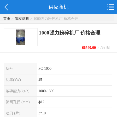
供应商机
首页
>
供应商机
> 1000强力粉碎机厂 价格合理
1000强力粉碎机厂 价格合理
66540.00
元/台 起
型号
PC-1000
功率(kW)
45
破碎能力(kg/h)
1000-1300
筛网孔径 (mm)
ф12
动刀 (片)
3*10