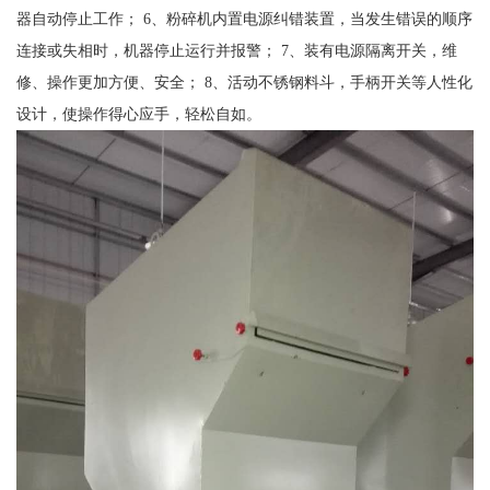
器自动停止工作； 6、粉碎机内置电源纠错装置，当发生错误的顺序
连接或失相时，机器停止运行并报警； 7、装有电源隔离开关，维
修、操作更加方便、安全； 8、活动不锈钢料斗，手柄开关等人性化
设计，使操作得心应手，轻松自如。