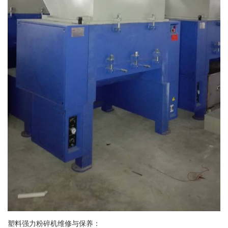
塑料强力粉碎机维修与保养：