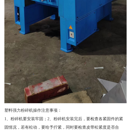
塑料强力粉碎机操作注意事项：
1、粉碎机要安装牢固；2、粉碎机安装完后，要检查各紧固件的紧
固情况，若有松动，要给予拧紧，同时要检查皮带松紧度是否合