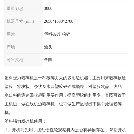
重量 (kg)
3000
机器尺寸 (mm)
2650*1680*2700
用途
塑料破碎 粉碎
产地
汕头
可售卖地
全国
塑料强力粉碎机是一种破碎力大的多用途机器，主要用来破碎软硬
塑胶，将块状、条状及水口塑胶破碎成颗粒，对塑胶次品、废品、
水口料的迅速回收起到重要作用，提高塑胶的利用率；其既可置于
主机边，做在线机边粉碎机，也可做生产区域线下集中处理粉碎
机。
塑料强力粉碎机使用：
1、开机前先用手拨动惯性轮观察机内是否有异物存在， 然后开机