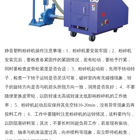
静音塑料粉碎机操作注意事项：1、粉碎机要安装牢固；2、粉碎机
安装完后，要检查各紧固件的紧固情况，若有松动，要给予拧紧，
同时要检查皮带松紧度是否合适； 3、粉碎机起动前，先用手转动转
子，检查一下转子运转是否灵活可靠，破碎室内有无碰撞现象，转
子的旋转方向是否与机箭头所指方向一致，润滑是否良好； 4、不要
随便更换皮带轮，以防转速太高或转速太低影响粉碎机的工作效
率； 5、粉碎机起动后应保持其先空转10-20min，没有异常现象后再
投料工作； 6、工作中要随时注意粉碎机的运转情况，送料要均匀，
以防阻塞碎料室；其次，不要长时间超负荷工作，若发现有振动、
杂音、轴承与机体温度过高，向外喷料等现象，应立即停机检查，