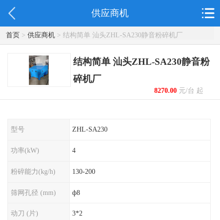
供应商机
首页
>
供应商机
> 结构简单 汕头ZHL-SA230静音粉碎机厂
结构简单 汕头ZHL-SA230静音粉
碎机厂
8270.00
元/台 起
型号
ZHL-SA230
功率(kW)
4
粉碎能力(kg/h)
130-200
筛网孔径 (mm)
ф8
动刀 (片)
3*2