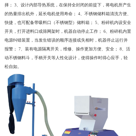
择； 3、设计内部导热系统，在保持全封闭的前提下，将电机所产生
的热量排出机外，延长电机使用寿命； 4、不锈钢储料箱清洗方便、
快捷，也可配备带吸料口（不锈钢型）储料箱； 5、粉碎机内设安全
开关，打开进料口或筛网架时，机器自动停止工作； 6、粉碎机内置
电源纠错装置，当发生错误的顺序连接或失相时，机器停止运行并
报警； 7、装有电源隔离开关，维修、操作更加方便、安全； 8、活
动不锈钢料斗，手柄开关等人性化设计，使得操作时得心应手，轻
松自如。