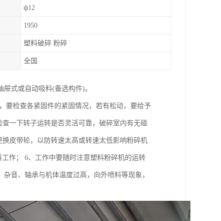
ф12
1950
塑料破碎 粉碎
全国
屉式或自动吸料(备选构件)。
后，要检查各紧固件的紧固情况，若有松动，要给予
检查一下转子运转是否灵活可靠，破碎室内有无碰
更换皮带轮，以防转速太高或转速太低影响粉碎机
投料工作； 6、工作中要随时注意塑料粉碎机的运转
、杂音、轴承与机体温度过高，向外喷料等现象，