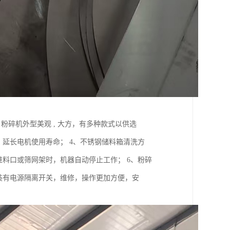
粉碎机外型美观 , 大方，有多种款式以供选
延长电机使用寿命； 4、不锈钢储料箱清洗方
进料口或筛网架时，机器自动停止工作； 6、粉碎
装有电源隔离开关，维修，操作更加方便，安
。