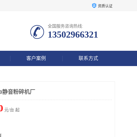
资质认证
全国服务咨询热线:
13502966321
客户案例
联系方式
00静音粉碎机厂
0
元/台 起
市