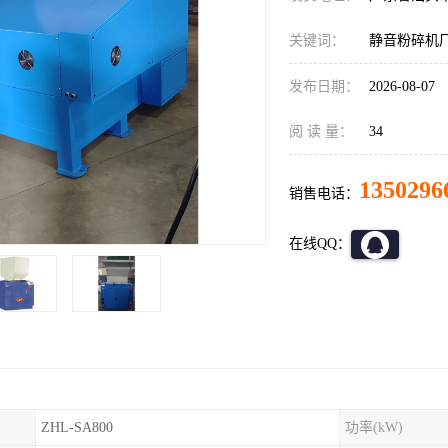
关键词：
静音粉碎机
发布日期：
2026-08-07
阅 读 量：
34
1350296
销售电话：
在线QQ：
ZHL-SA800
功率(kW)