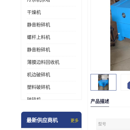
干燥机
静音粉碎机
螺杆上料机
静音粉碎机
薄膜边料回收机
机边破碎机
塑料破碎机
破碎机
产品描述
强力粉碎机
最新供应商机
更多
型号
塑料粉碎机