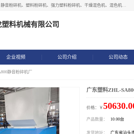
汕头经济特区震龙塑料机械有限公司专注于制造强力粉碎机、静音粉碎机、塑料粉碎机、强力塑料粉碎机、干燥混色机、混色机、冷水机、上料机等塑料辅助机械。
龙塑料机械有限公司
企业视频
公司介绍
公司动态
A800静音粉碎机厂
广东塑料ZHL-SA8
50630.0
价格：￥
产品数量：
10.00台
发货地址：
广东省汕头