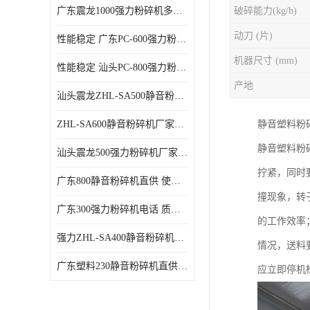
广东震龙1000强力粉碎机多少钱一台 使用方便
破碎能力(kg/h)
动刀 (片)
性能稳定 广东PC-600强力粉碎机电话
机器尺寸 (mm)
性能稳定 汕头PC-800强力粉碎机厂家批发
产地
汕头震龙ZHL-SA500静音粉碎机多少钱一台
ZHL-SA600静音粉碎机厂家电话 质量可靠
静音塑料粉
静音塑料粉
汕头震龙500强力粉碎机厂家批发 噪音低
拧紧，同时
广东800静音粉碎机直供 使用寿命长
撞现象，转
广东300强力粉碎机电话 质量可靠
的工作效率；
强力ZHL-SA400静音粉碎机多少钱一台 密封防尘
情况，送料
广东塑料230静音粉碎机直供 使用寿命长
应立即停机