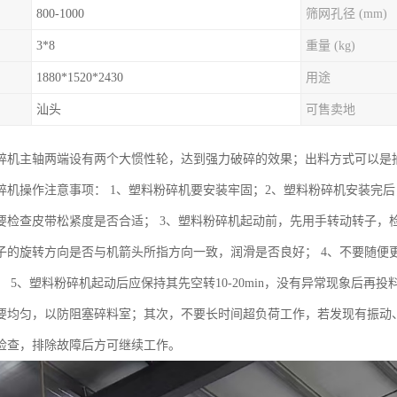
800-1000
筛网孔径 (mm)
3*8
重量 (kg)
1880*1520*2430
用途
汕头
可售卖地
碎机主轴两端设有两个大惯性轮，达到强力破碎的效果；出料方式可以是抽
碎机操作注意事项： 1、塑料粉碎机要安装牢固；2、塑料粉碎机安装完
要检查皮带松紧度是否合适； 3、塑料粉碎机起动前，先用手转动转子，
子的旋转方向是否与机箭头所指方向一致，润滑是否良好； 4、不要随便
 5、塑料粉碎机起动后应保持其先空转10-20min，没有异常现象后再
要均匀，以防阻塞碎料室；其次，不要长时间超负荷工作，若发现有振动
检查，排除故障后方可继续工作。