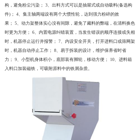
构，避免粉尘污染； 3、出料方式可以是抽屉式或自动吸料(备选构
件)； 4、集主轴两端设有两个大惯性轮，达到强力粉碎的效
果； 5、动力架整体实心没有间隙，避免了藏料的弊端，在清料换色
时更为方便； 6、内置电源纠错装置，当发生错误的顺序连接或失相
时，机器停止运行并报警； 7、内设安全开关，打开进料口或筛网架
时，机器自动停止工作； 8、易于拆装的设计，维护保养省时省
力； 9、小型机身体积小，底部装有脚轮，移动方便； 10、进料箱
入料口加装磁铁，可吸附原料中的铁屑杂质。