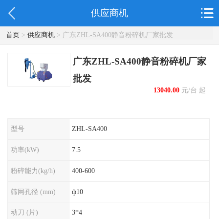
供应商机
首页
>
供应商机
> 广东ZHL-SA400静音粉碎机厂家批发
广东ZHL-SA400静音粉碎机厂家
批发
13040.00
元/台 起
型号
ZHL-SA400
功率(kW)
7.5
粉碎能力(kg/h)
400-600
筛网孔径 (mm)
ф10
动刀 (片)
3*4