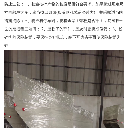
防止过载； 5、检查破碎产物的粒度是否符合要求。如果超过规定尺
寸的颗粒过多，应当找出原因(如筛网孔隙是否过大)，并采取适当的
措施消除； 6、粉碎机停车时，要检查紧固螺栓是否牢固，易磨损部
位的磨损程度如何； 7、磨损了的部件，应及时更换或修复； 8、粉
碎机的保险装置，要保持良好状态，绝不可为省事而使保险装置失
效。