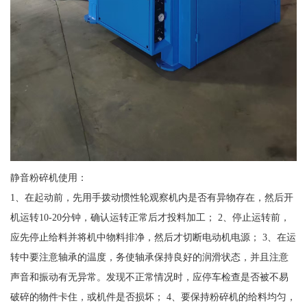
静音粉碎机使用：
1、在起动前，先用手拨动惯性轮观察机内是否有异物存在，然后开
机运转10-20分钟，确认运转正常后才投料加工； 2、停止运转前，
应先停止给料并将机中物料排净，然后才切断电动机电源； 3、在运
转中要注意轴承的温度，务使轴承保持良好的润滑状态，并且注意
声音和振动有无异常。发现不正常情况时，应停车检查是否被不易
破碎的物件卡住，或机件是否损坏； 4、要保持粉碎机的给料均匀，