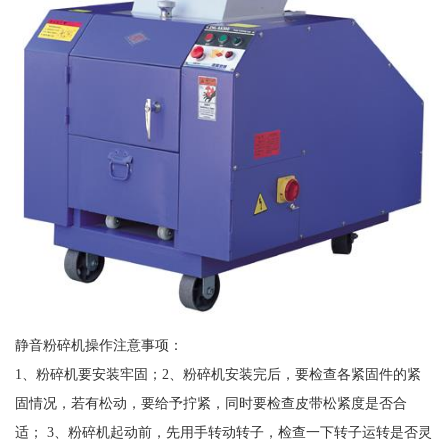
静音粉碎机操作注意事项：
1、粉碎机要安装牢固；2、粉碎机安装完后，要检查各紧固件的紧
固情况，若有松动，要给予拧紧，同时要检查皮带松紧度是否合
适； 3、粉碎机起动前，先用手转动转子，检查一下转子运转是否灵