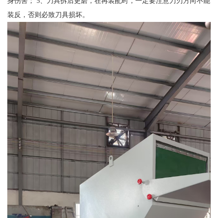
身伤害； 5、刀具拆后更磨，在再装配时，一定要注意刀刃方向不能
装反，否则必致刀具损坏。