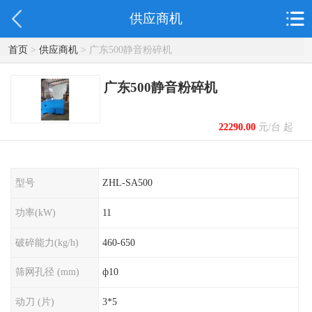
供应商机
首页
>
供应商机
> 广东500静音粉碎机
广东500静音粉碎机
22290.00
元/台 起
型号
ZHL-SA500
功率(kW)
11
破碎能力(kg/h)
460-650
筛网孔径 (mm)
ф10
动刀 (片)
3*5