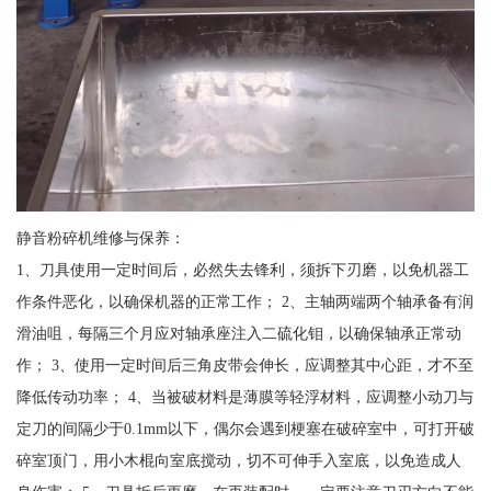
静音粉碎机维修与保养：
1、刀具使用一定时间后，必然失去锋利，须拆下刃磨，以免机器工
作条件恶化，以确保机器的正常工作； 2、主轴两端两个轴承备有润
滑油咀，每隔三个月应对轴承座注入二硫化钼，以确保轴承正常动
作； 3、使用一定时间后三角皮带会伸长，应调整其中心距，才不至
降低传动功率； 4、当被破材料是薄膜等轻浮材料，应调整小动刀与
定刀的间隔少于0.1mm以下，偶尔会遇到梗塞在破碎室中，可打开破
碎室顶门，用小木棍向室底搅动，切不可伸手入室底，以免造成人