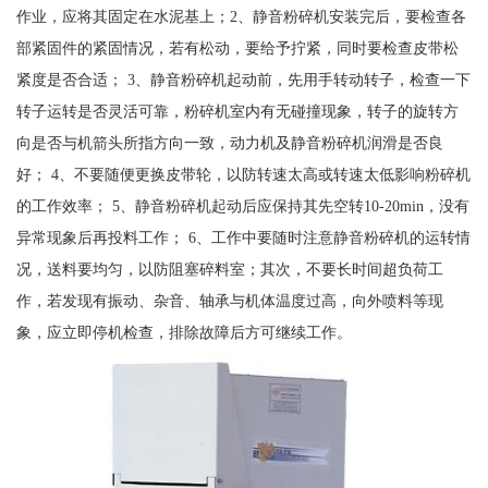
作业，应将其固定在水泥基上；2、静音粉碎机安装完后，要检查各
部紧固件的紧固情况，若有松动，要给予拧紧，同时要检查皮带松
紧度是否合适； 3、静音粉碎机起动前，先用手转动转子，检查一下
转子运转是否灵活可靠，粉碎机室内有无碰撞现象，转子的旋转方
向是否与机箭头所指方向一致，动力机及静音粉碎机润滑是否良
好； 4、不要随便更换皮带轮，以防转速太高或转速太低影响粉碎机
的工作效率； 5、静音粉碎机起动后应保持其先空转10-20min，没有
异常现象后再投料工作； 6、工作中要随时注意静音粉碎机的运转情
况，送料要均匀，以防阻塞碎料室；其次，不要长时间超负荷工
作，若发现有振动、杂音、轴承与机体温度过高，向外喷料等现
象，应立即停机检查，排除故障后方可继续工作。