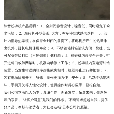
静音粉碎机产品说明： 1、全封闭静音设计，噪音低，同时避免了粉
尘污染； 2、粉碎机外型美观, 大方，有多种款式以供选择； 3、设
计内部导热系统，在保持全封闭的前提下，将电机所产生的热量排
出机外，延长电机使用寿命； 4、不锈钢储料箱清洗方便、快捷，也
可配备带吸料口（不锈钢型）储料箱； 5、粉碎机内设安全开关，打
开进料口或筛网架时，机器自动停止工作； 6、粉碎机内置电源纠错
装置，当发生错误的顺序连接或失相时，机器停止运行并报警； 7、
装有电源隔离开关，维修、操作更加方便、安全； 8、活动不锈钢料
斗，手柄开关等人性化设计，使得操作时得心应手，轻松自如。
我们公司本着以人为本，真诚合作，创新发展，拓展未来，铸造辉
煌的宗旨，“让客户满意”是我们的目标，“不断追求超越自我，提供
好产品，奉献与消费者，为社会造福”是本公司的愿望。