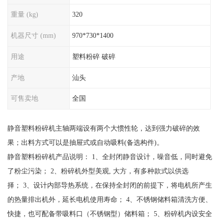
重量 (kg)
320
机器尺寸 (mm)
970*730*1400
用途
塑料粉碎 破碎
产地
汕头
可售卖地
全国
静音塑料粉碎机主轴两端设有两个大惯性轮，达到强力破碎的效
果；出料方式可以是抽屉式或自动吸料(备选构件)。
静音塑料粉碎机产品说明： 1、全封闭静音设计，噪音低，同时避免
了粉尘污染； 2、粉碎机外型美观, 大方，有多种款式以供选
择； 3、设计内部导热系统，在保持全封闭的前提下，将电机所产生
的热量排出机外，延长电机使用寿命； 4、不锈钢储料箱清洗方便、
快捷，也可配备带吸料口（不锈钢型）储料箱； 5、粉碎机内设安全