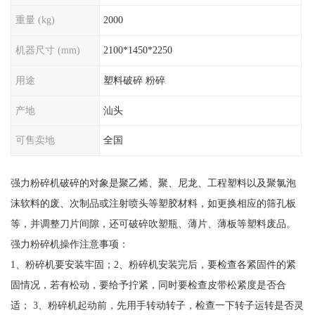
重量 (kg)
2000
机器尺寸 (mm)
2100*1450*2250
用途
塑料破碎 粉碎
产地
汕头
可售卖地
全国
强力粉碎机破碎的对象是聚乙烯、聚、尼龙、工程塑料以及聚氯泡
沫软料的废、次制品或注射喷头等塑胶材料，如更换相应的筛孔板
等，并调整刀片间隙，还可破碎吹塑瓶、薄片、薄板等塑料废品。
强力粉碎机操作注意事项：
1、粉碎机要安装牢固；2、粉碎机安装完后，要检查各紧固件的紧
固情况，若有松动，要给予拧紧，同时要检查皮带松紧度是否合
适； 3、粉碎机起动前，先用手转动转子，检查一下转子运转是否灵