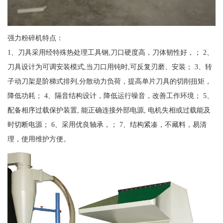
强力粉碎机特点：
1、刀具采用经特殊热处理工具钢,刀口硬度高，刀体韧性好，； 2、
刀具设计为可调安装模式,当刀口用钝时,可反复刃磨、安装； 3、转
子动刀架是阶梯式排列,分散动力负荷，提高单片刀具的切削扭矩，
降低功耗； 4、隔音结构设计，降低运行噪音，改善工作环境； 5、
配备相序过载保护装置, 能正确连接外部电源, 电机失相或过载能及
时切断电源； 6、采用优良轴承，； 7、结构紧凑，不藏料，易清
理，使用维护方便。