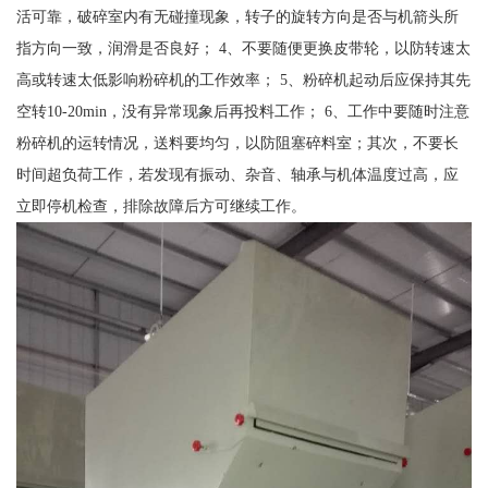
活可靠，破碎室内有无碰撞现象，转子的旋转方向是否与机箭头所
指方向一致，润滑是否良好； 4、不要随便更换皮带轮，以防转速太
高或转速太低影响粉碎机的工作效率； 5、粉碎机起动后应保持其先
空转10-20min，没有异常现象后再投料工作； 6、工作中要随时注意
粉碎机的运转情况，送料要均匀，以防阻塞碎料室；其次，不要长
时间超负荷工作，若发现有振动、杂音、轴承与机体温度过高，应
立即停机检查，排除故障后方可继续工作。