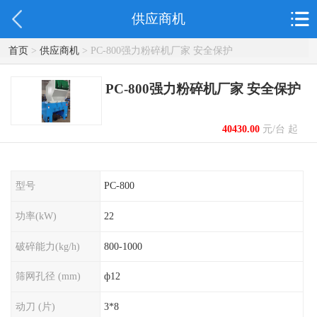
供应商机
首页
>
供应商机
> PC-800强力粉碎机厂家 安全保护
PC-800强力粉碎机厂家 安全保护
40430.00
元/台 起
型号
PC-800
功率(kW)
22
破碎能力(kg/h)
800-1000
筛网孔径 (mm)
ф12
动刀 (片)
3*8