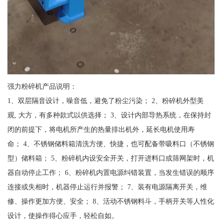
强力粉碎机产品说明：
1、双层隔音设计，噪音低，避免了粉尘污染； 2、粉碎机外型美
观, 大方，有多种款式以供选择； 3、设计内部导热系统，在保持封
闭的前提下，将电机所产生的热量排出机外，延长电机使用寿
命； 4、不锈钢储料箱清洗方便、快捷，也可配备带吸料口（不锈钢
型）储料箱； 5、粉碎机内设安全开关，打开进料口或筛网架时，机
器自动停止工作； 6、粉碎机内置电源纠错装置，当发生错误的顺序
连接或失相时，机器停止运行并报警； 7、装有电源隔离开关，维
修、操作更加方便、安全； 8、活动不锈钢料斗，手柄开关等人性化
设计，使操作得心应手，轻松自如。