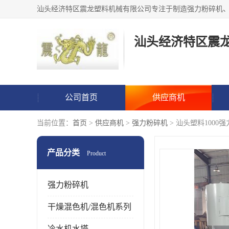
汕头经济特区震
公司首页
供应商机
当前位置：
首页
>
供应商机
>
强力粉碎机
> 汕头塑料1000
产品分类
Product
强力粉碎机
干燥混色机/混色机系列
冷水机水塔