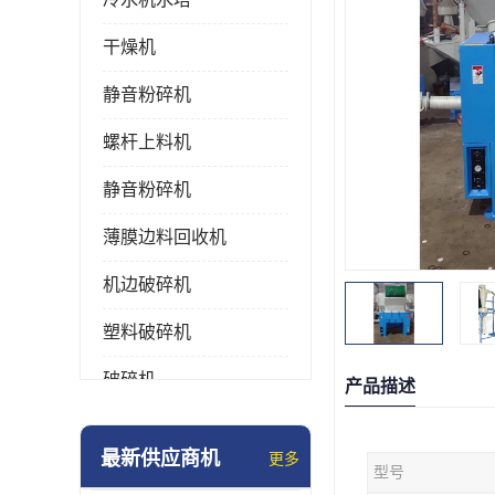
干燥机
静音粉碎机
螺杆上料机
静音粉碎机
薄膜边料回收机
机边破碎机
塑料破碎机
破碎机
产品描述
强力粉碎机
最新供应商机
更多
型号
塑料粉碎机