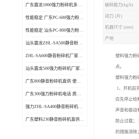
广东震龙1000强力粉碎机多少钱一台 使用方便
破碎能力(kg/h)
动刀 (片)
性能稳定 广东PC-600强力粉碎机电话
机器尺寸 (mm)
性能稳定 汕头PC-800强力粉碎机厂家批发
产地
汕头震龙ZHL-SA500静音粉碎机多少钱一台
ZHL-SA600静音粉碎机厂家电话 质量可靠
塑料强力粉
点。
汕头震龙500强力粉碎机厂家批发 噪音低
塑料强力粉
广东800静音粉碎机直供 使用寿命长
1、开机前
广东300强力粉碎机电话 质量可靠
应先停止给
强力ZHL-SA400静音粉碎机多少钱一台 密封防尘
声音和振动
广东塑料230静音粉碎机直供 使用寿命长
防止过载；
的措施消除