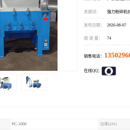
关键词：
强力粉碎机
发布日期：
2026-08-07
阅 读 量：
74
1350296
销售电话：
在线QQ：
PC-1000
功率(kW)