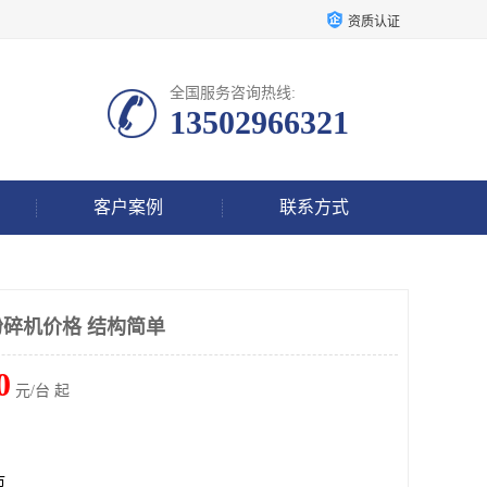
资质认证
全国服务咨询热线:
13502966321
客户案例
联系方式
粉碎机价格 结构简单
0
元/台 起
市