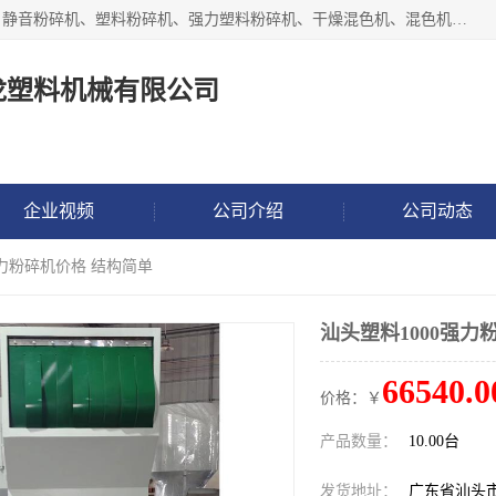
汕头经济特区震龙塑料机械有限公司专注于制造强力粉碎机、静音粉碎机、塑料粉碎机、强力塑料粉碎机、干燥混色机、混色机、冷水机、上料机等塑料辅助机械。
龙塑料机械有限公司
企业视频
公司介绍
公司动态
强力粉碎机价格 结构简单
汕头塑料1000强力
66540.0
价格：￥
产品数量：
10.00台
发货地址：
广东省汕头