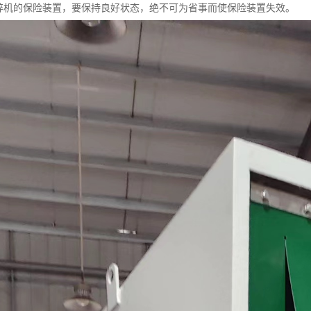
粉碎机的保险装置，要保持良好状态，绝不可为省事而使保险装置失效。