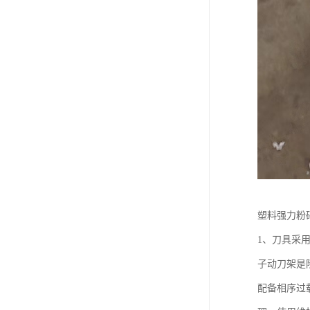
塑料强力粉
1、刀具采
子动刀架是
配备相序过