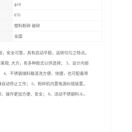
ф10
870
塑料粉碎 破碎
全国
层，安全可靠，具有启动平稳，运转均匀之特点。
美观, 大方，有多种款式以供选择； 3、设计内部
 4、不锈钢储料箱清洗方便、快捷，也可配备带
器自动停止工作； 6、粉碎机内置电源纠错装置，
修、操作更加方便、安全； 8、活动不锈钢料斗，