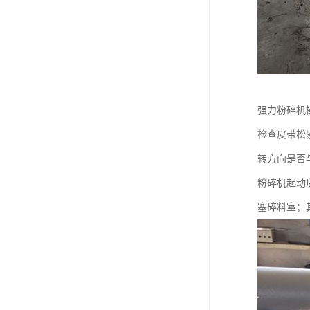
强力粉碎机
检查皮带松
转方向是否
粉碎机起动
塞碎料室；