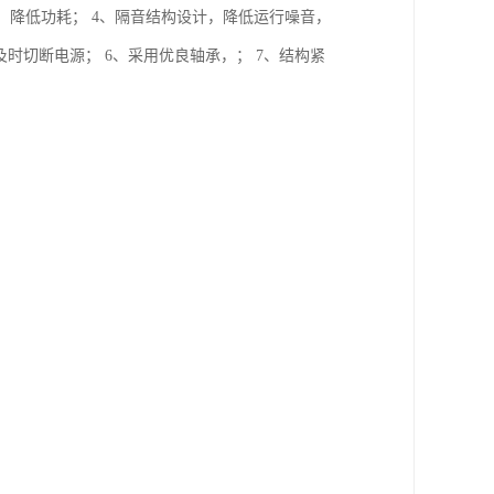
，降低功耗； 4、隔音结构设计，降低运行噪音，
及时切断电源； 6、采用优良轴承，； 7、结构紧