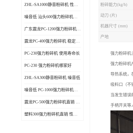
ZHL-SA1000静音粉碎机 性能稳定
粉碎能力(kg/h)
动刀 (片)
噪音低 汕头600强力粉碎机直供
机器尺寸 (mm)
广东震龙PC-1200强力粉碎机 物超所值
产地
震龙PC-400强力粉碎机 稳定性好
PC-230强力粉碎机 使用寿命长
强力粉碎机
强力粉碎机
PC-230 强力粉碎机哪家好
导热系统，
ZHL-SA300静音粉碎机 噪音低
吸料口（不
噪音低 PC-1000强力粉碎机直供
当发生错误
震龙PC-500强力粉碎机直销 性价比高
手柄开关等
塑料300强力粉碎机直销 性价比高