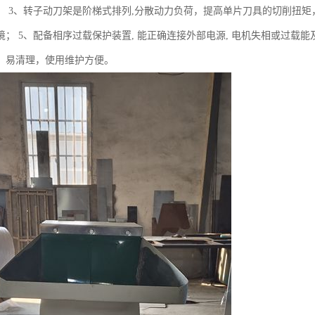
； 3、转子动刀架是阶梯式排列,分散动力负荷，提高单片刀具的切削扭矩
； 5、配备相序过载保护装置, 能正确连接外部电源, 电机失相或过载能
，易清理，使用维护方便。