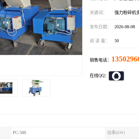
关键词：
强力粉碎机
发布日期：
2026-08-08
阅 读 量：
50
1350296
销售电话：
在线QQ：
PC-500
功率(kW)