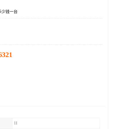
多少钱一台
6321
11