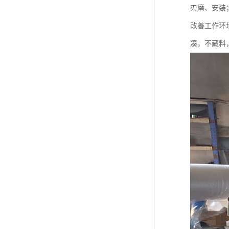
刃磨、安装
改善工作环境
凑，不藏料