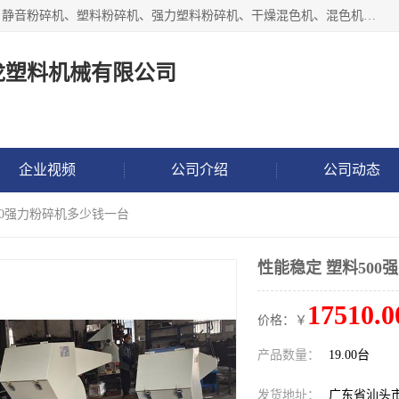
汕头经济特区震龙塑料机械有限公司专注于制造强力粉碎机、静音粉碎机、塑料粉碎机、强力塑料粉碎机、干燥混色机、混色机、冷水机、上料机等塑料辅助机械。
龙塑料机械有限公司
企业视频
公司介绍
公司动态
500强力粉碎机多少钱一台
性能稳定 塑料50
17510.0
价格：￥
产品数量：
19.00台
发货地址：
广东省汕头