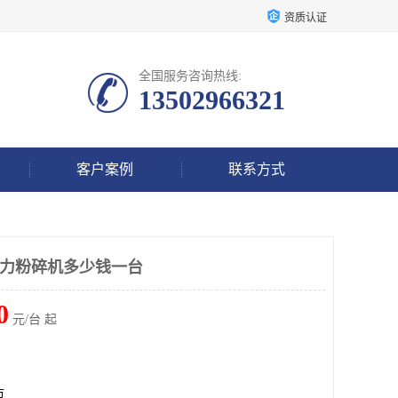
资质认证
全国服务咨询热线:
13502966321
客户案例
联系方式
0强力粉碎机多少钱一台
0
元/台 起
市