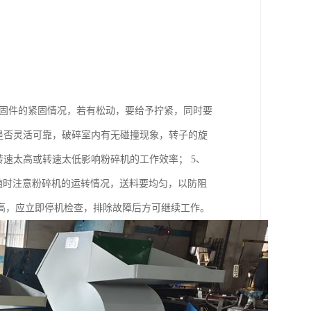
紧固件的紧固情况，若有松动，要给予拧紧，同时要
是否灵活可靠，破碎室内有无碰撞现象，转子的旋
转速太高或转速太低影响粉碎机的工作效率； 5、
中要随时注意粉碎机的运转情况，送料要均匀，以防阻
高，应立即停机检查，排除故障后方可继续工作。