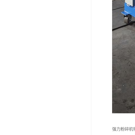
强力粉碎机