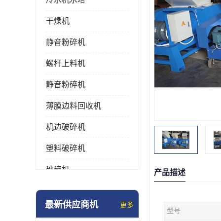
干燥机
静音粉碎机
螺杆上料机
静音粉碎机
薄膜边料回收机
机边破碎机
塑料破碎机
破碎机
产品描述
强力粉碎机
最新供应商机
更多
型号
塑料粉碎机