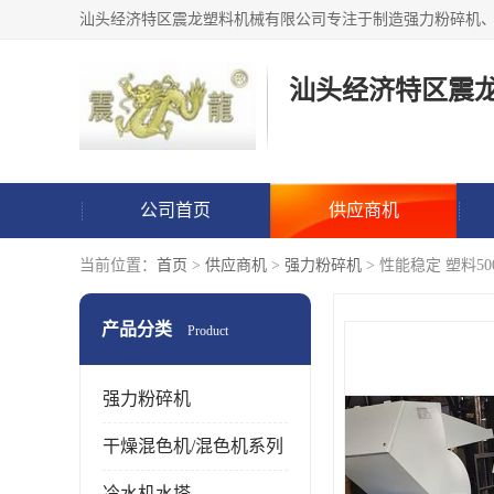
汕头经济特区震
公司首页
供应商机
当前位置：
首页
>
供应商机
>
强力粉碎机
> 性能稳定 塑料
产品分类
Product
强力粉碎机
干燥混色机/混色机系列
冷水机水塔