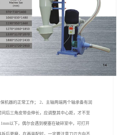
保机器的正常工作； 2、主轴两端两个轴承备有润
时间后三角皮带会伸长，应调整其中心距，才不至
.1mm以下，偶尔会遇到梗塞在破碎室中，可打开
具拆后更磨，在再装配时，一定要注意刀刃方向不