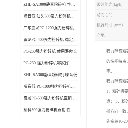
ZHL-SA1000静音粉碎机 性能稳定
破碎能力(kg/h)
动刀 (片)
噪音低 汕头600强力粉碎机直供
机器尺寸 (mm)
广东震龙PC-1200强力粉碎机 物超所值
产地
震龙PC-400强力粉碎机 稳定性好
PC-230强力粉碎机 使用寿命长
强力静音粉
的性能特点
PC-230 强力粉碎机哪家好
率。
ZHL-SA300静音粉碎机 噪音低
强力静音粉
噪音低 PC-1000强力粉碎机直供
1、粉碎机
震龙PC-500强力粉碎机直销 性价比高
适； 3、
塑料300强力粉碎机直销 性价比高
指方向一致
先空转10