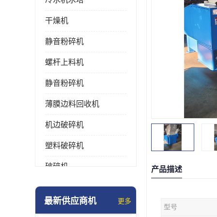
干燥机
静音粉碎机
螺杆上料机
静音粉碎机
薄膜边料回收机
机边破碎机
塑料破碎机
破碎机
产品描述
强力粉碎机
最新供应商机
更多
型号
塑料粉碎机