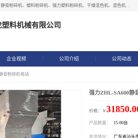
汕头经济特区震龙塑料机械有限公司专注于制造强力粉碎机、静音粉碎机、塑料粉碎机、强力塑料粉碎机、干燥混色机、混色机、冷水机、上料机等塑料辅助机械。
龙塑料机械有限公司
企业视频
公司介绍
公司动态
00静音粉碎机电话
强力ZHL-SA600
31850.0
价格：￥
产品数量：
15.00台
发货地址：
广东省汕头