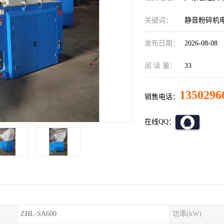
关键词：
静音粉碎机
发布日期：
2026-08-08
阅 读 量：
33
1350296
销售电话：
在线QQ：
ZHL-SA600
功率(kW)