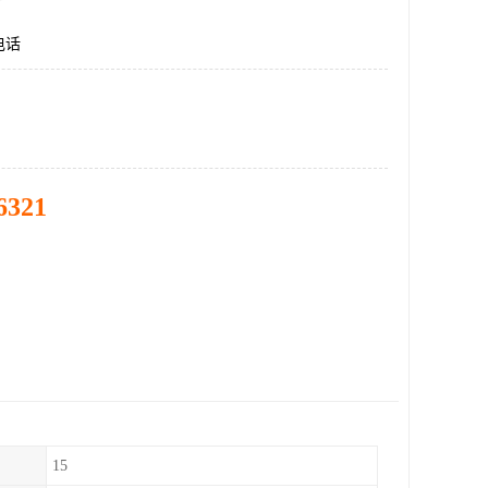
电话
6321
15