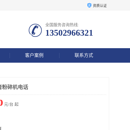
资质认证
全国服务咨询热线:
13502966321
客户案例
联系方式
静音粉碎机电话
0
元/台 起
市