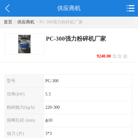
供应商机
首页
>
供应商机
> PC-300强力粉碎机厂家
PC-300强力粉碎机厂家
9240.00
元/台 起
型号
PC-300
功率(kW)
5.5
粉碎能力(kg/h)
220-300
筛网孔径 (mm)
ф10
动刀 (片)
3*3