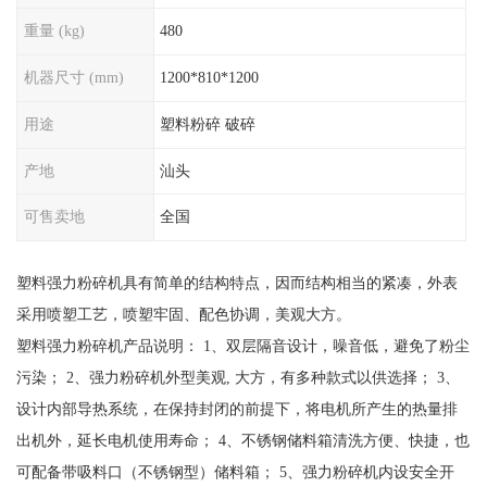
重量 (kg)
480
机器尺寸 (mm)
1200*810*1200
用途
塑料粉碎 破碎
产地
汕头
可售卖地
全国
塑料强力粉碎机具有简单的结构特点，因而结构相当的紧凑，外表
采用喷塑工艺，喷塑牢固、配色协调，美观大方。
塑料强力粉碎机产品说明： 1、双层隔音设计，噪音低，避免了粉尘
污染； 2、强力粉碎机外型美观, 大方，有多种款式以供选择； 3、
设计内部导热系统，在保持封闭的前提下，将电机所产生的热量排
出机外，延长电机使用寿命； 4、不锈钢储料箱清洗方便、快捷，也
可配备带吸料口（不锈钢型）储料箱； 5、强力粉碎机内设安全开