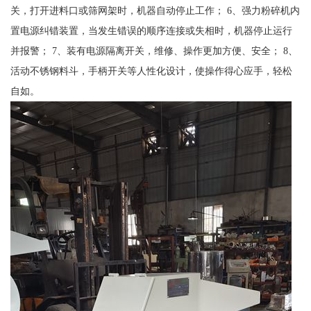
关，打开进料口或筛网架时，机器自动停止工作； 6、强力粉碎机内
置电源纠错装置，当发生错误的顺序连接或失相时，机器停止运行
并报警； 7、装有电源隔离开关，维修、操作更加方便、安全； 8、
活动不锈钢料斗，手柄开关等人性化设计，使操作得心应手，轻松
自如。