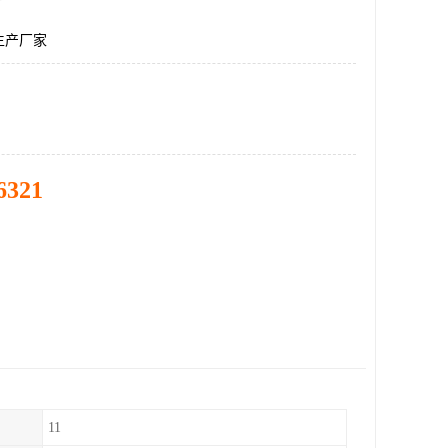
生产厂家
6321
11