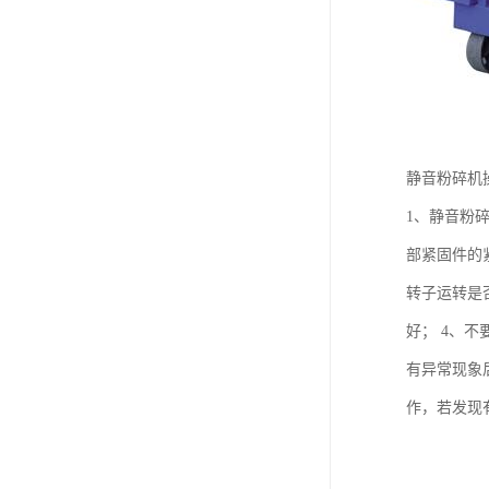
静音粉碎机
1、静音粉
部紧固件的
转子运转是
好； 4、不
有异常现象
作，若发现