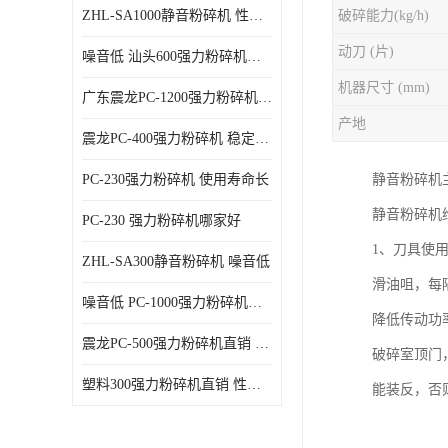
ZHL-SA1000静音粉碎机 性能稳定
破碎能力(kg/h)
动刀 (片)
噪音低 汕头600强力粉碎机直供
机器尺寸 (mm)
广东震龙PC-1200强力粉碎机 物超所值
产地
震龙PC-400强力粉碎机 稳定性好
PC-230强力粉碎机 使用寿命长
静音粉碎机
静音粉碎机
PC-230 强力粉碎机哪家好
1、刀具使
ZHL-SA300静音粉碎机 噪音低
滑油咀，每
噪音低 PC-1000强力粉碎机直供
降低传动功
震龙PC-500强力粉碎机直销 性价比高
破碎室顶门
塑料300强力粉碎机直销 性价比高
能装反，否