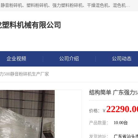
汕头经济特区震龙塑料机械有限公司专注于制造强力粉碎机、静音粉碎机、塑料粉碎机、强力塑料粉碎机、干燥混色机、混色机、冷水机、上料机等塑料辅助机械。
龙塑料机械有限公司
企业视频
公司介绍
公司动态
强力500静音粉碎机生产厂家
结构简单 广东强力
22290.0
价格：￥
产品数量：
10.00台
发货地址：
广东省汕头