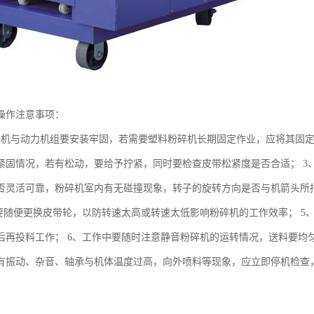
操作注意事项：
碎机与动力机组要安装牢固，若需要塑料粉碎机长期固定作业，应将其固定
紧固情况，若有松动，要给予拧紧，同时要检查皮带松紧度是否合适； 3
否灵活可靠，粉碎机室内有无碰撞现象，转子的旋转方向是否与机箭头所
要随便更换皮带轮，以防转速太高或转速太低影响粉碎机的工作效率； 5、静
后再投料工作； 6、工作中要随时注意静音粉碎机的运转情况，送料要均
有振动、杂音、轴承与机体温度过高，向外喷料等现象，应立即停机检查