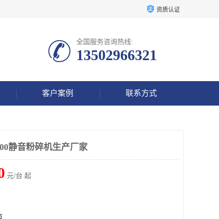
资质认证
全国服务咨询热线:
13502966321
客户案例
联系方式
500静音粉碎机生产厂家
0
元/台 起
市