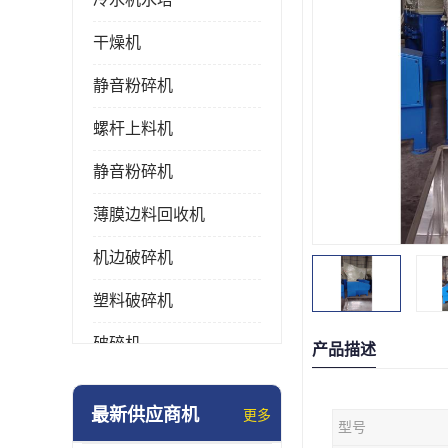
干燥机
静音粉碎机
螺杆上料机
静音粉碎机
薄膜边料回收机
机边破碎机
塑料破碎机
破碎机
产品描述
强力粉碎机
最新供应商机
更多
型号
塑料粉碎机