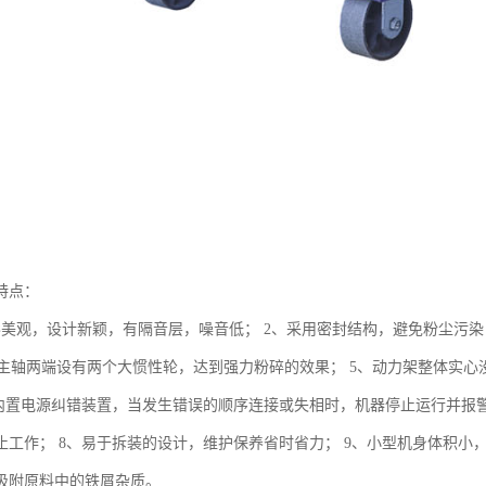
特点：
形美观，设计新颖，有隔音层，噪音低； 2、采用密封结构，避免粉尘污染
、集主轴两端设有两个大惯性轮，达到强力粉碎的效果； 5、动力架整体实
、内置电源纠错装置，当发生错误的顺序连接或失相时，机器停止运行并报
止工作； 8、易于拆装的设计，维护保养省时省力； 9、小型机身体积小，
吸附原料中的铁屑杂质。