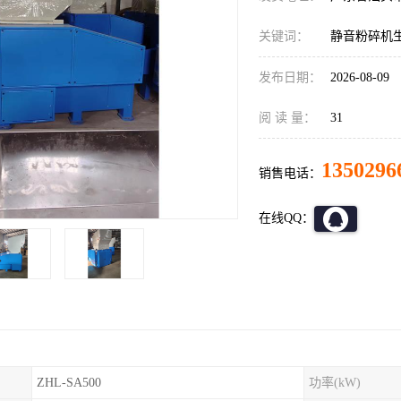
关键词：
静音粉碎机
发布日期：
2026-08-09
阅 读 量：
31
1350296
销售电话：
在线QQ：
ZHL-SA500
功率(kW)