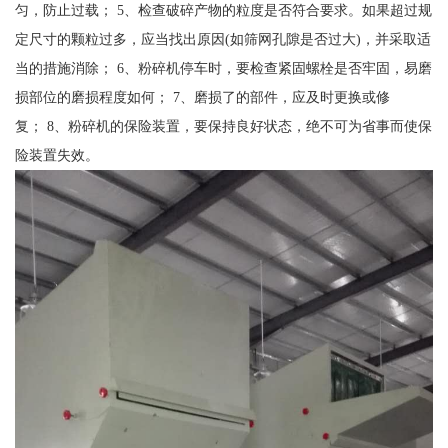
匀，防止过载； 5、检查破碎产物的粒度是否符合要求。如果超过规
定尺寸的颗粒过多，应当找出原因(如筛网孔隙是否过大)，并采取适
当的措施消除； 6、粉碎机停车时，要检查紧固螺栓是否牢固，易磨
损部位的磨损程度如何； 7、磨损了的部件，应及时更换或修
复； 8、粉碎机的保险装置，要保持良好状态，绝不可为省事而使保
险装置失效。