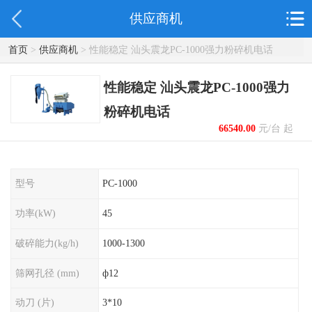
供应商机
首页
>
供应商机
> 性能稳定 汕头震龙PC-1000强力粉碎机电话
性能稳定 汕头震龙PC-1000强力
粉碎机电话
66540.00
元/台 起
型号
PC-1000
功率(kW)
45
破碎能力(kg/h)
1000-1300
筛网孔径 (mm)
ф12
动刀 (片)
3*10