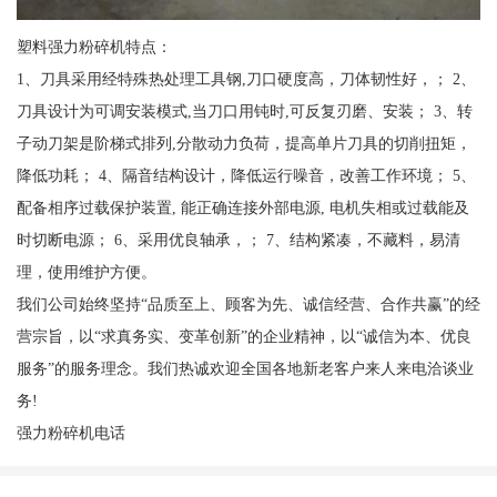
塑料强力粉碎机特点：
1、刀具采用经特殊热处理工具钢,刀口硬度高，刀体韧性好，； 2、
刀具设计为可调安装模式,当刀口用钝时,可反复刃磨、安装； 3、转
子动刀架是阶梯式排列,分散动力负荷，提高单片刀具的切削扭矩，
降低功耗； 4、隔音结构设计，降低运行噪音，改善工作环境； 5、
配备相序过载保护装置, 能正确连接外部电源, 电机失相或过载能及
时切断电源； 6、采用优良轴承，； 7、结构紧凑，不藏料，易清
理，使用维护方便。
我们公司始终坚持“品质至上、顾客为先、诚信经营、合作共赢”的经
营宗旨，以“求真务实、变革创新”的企业精神，以“诚信为本、优良
服务”的服务理念。我们热诚欢迎全国各地新老客户来人来电洽谈业
务!
强力粉碎机电话