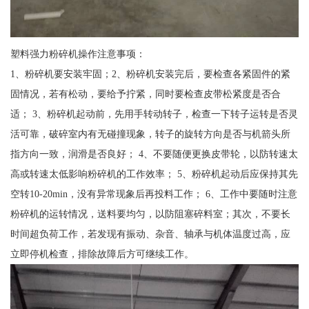
塑料强力粉碎机操作注意事项：
1、粉碎机要安装牢固；2、粉碎机安装完后，要检查各紧固件的紧
固情况，若有松动，要给予拧紧，同时要检查皮带松紧度是否合
适； 3、粉碎机起动前，先用手转动转子，检查一下转子运转是否灵
活可靠，破碎室内有无碰撞现象，转子的旋转方向是否与机箭头所
指方向一致，润滑是否良好； 4、不要随便更换皮带轮，以防转速太
高或转速太低影响粉碎机的工作效率； 5、粉碎机起动后应保持其先
空转10-20min，没有异常现象后再投料工作； 6、工作中要随时注意
粉碎机的运转情况，送料要均匀，以防阻塞碎料室；其次，不要长
时间超负荷工作，若发现有振动、杂音、轴承与机体温度过高，应
立即停机检查，排除故障后方可继续工作。