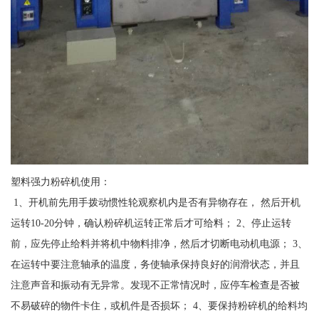
塑料强力粉碎机使用：
1、开机前先用手拨动惯性轮观察机内是否有异物存在， 然后开机
运转10-20分钟，确认粉碎机运转正常后才可给料； 2、停止运转
前，应先停止给料并将机中物料排净，然后才切断电动机电源； 3、
在运转中要注意轴承的温度，务使轴承保持良好的润滑状态，并且
注意声音和振动有无异常。发现不正常情况时，应停车检查是否被
不易破碎的物件卡住，或机件是否损坏； 4、要保持粉碎机的给料均