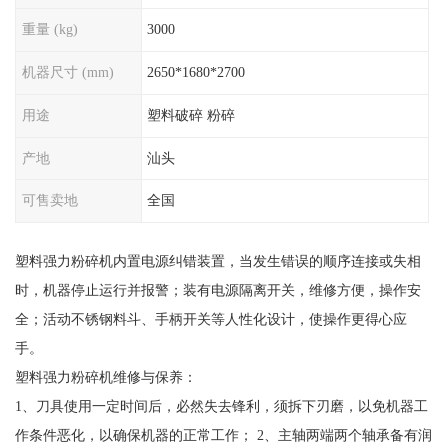
重量 (kg)
3000
机器尺寸 (mm)
2650*1680*2700
用途
塑料破碎 粉碎
产地
汕头
可售卖地
全国
塑料强力粉碎机内置电源纠错装置，当发生错误的顺序连接或失相
时，机器停止运行并报警；装有电源隔离开关，维修方便，操作安
全；活动不锈钢料斗、手柄开关等人性化设计，使操作更得心应
手。
塑料强力粉碎机维修与保养：
1、刀具使用一定时间后，必然失去锋利，须拆下刃磨，以免机器工
作条件恶化，以确保机器的正常工作； 2、主轴两端两个轴承备有润