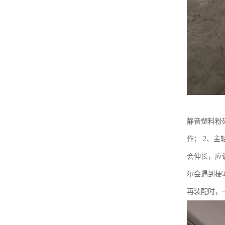
静音塑料粉
作； 2、
会伸长，应
尔会遇到梗
再装配时，