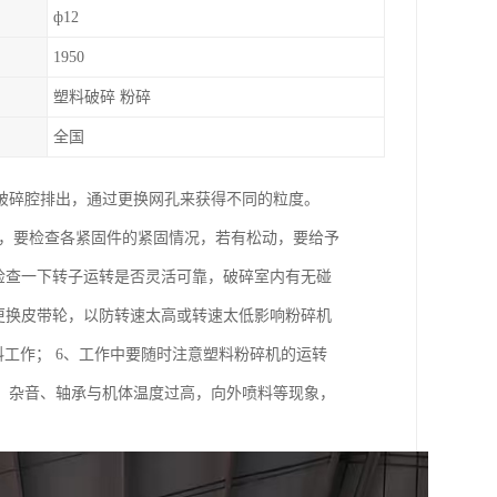
ф12
1950
塑料破碎 粉碎
全国
破碎腔排出，通过更换网孔来获得不同的粒度。
后，要检查各紧固件的紧固情况，若有松动，要给予
检查一下转子运转是否灵活可靠，破碎室内有无碰
更换皮带轮，以防转速太高或转速太低影响粉碎机
投料工作； 6、工作中要随时注意塑料粉碎机的运转
、杂音、轴承与机体温度过高，向外喷料等现象，