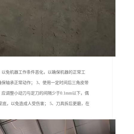
，以免机器工作条件恶化，以确保机器的正常工
确保轴承正常动作； 3、使用一定时间后三角皮带
应调整小动刀与定刀的间隔少于0.1mm以下，偶
底，以免造成人受伤害； 5、刀具拆后更磨，在