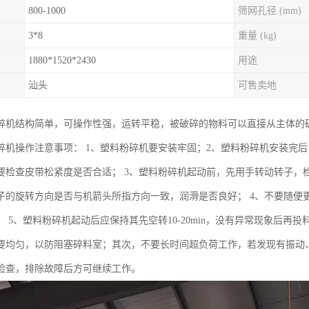
800-1000
筛网孔径 (mm)
3*8
重量 (kg)
1880*1520*2430
用途
汕头
可售卖地
碎机结构简单，可操作性强，运转平稳，被破碎的物料可以直接从主体的
碎机操作注意事项： 1、塑料粉碎机要安装牢固；2、塑料粉碎机安装完
要检查皮带松紧度是否合适； 3、塑料粉碎机起动前，先用手转动转子，
子的旋转方向是否与机箭头所指方向一致，润滑是否良好； 4、不要随便
 5、塑料粉碎机起动后应保持其先空转10-20min，没有异常现象后再
要均匀，以防阻塞碎料室；其次，不要长时间超负荷工作，若发现有振动
检查，排除故障后方可继续工作。