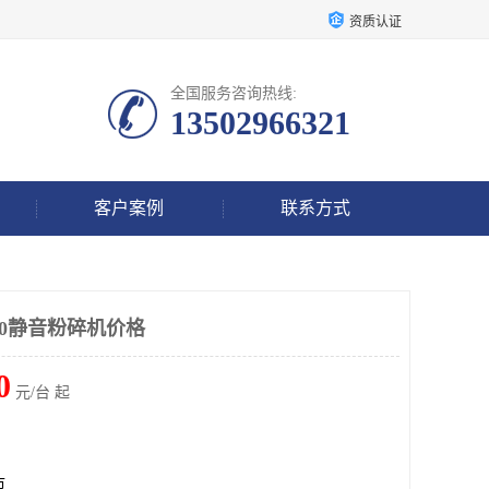
资质认证
全国服务咨询热线:
13502966321
客户案例
联系方式
800静音粉碎机价格
0
元/台 起
市