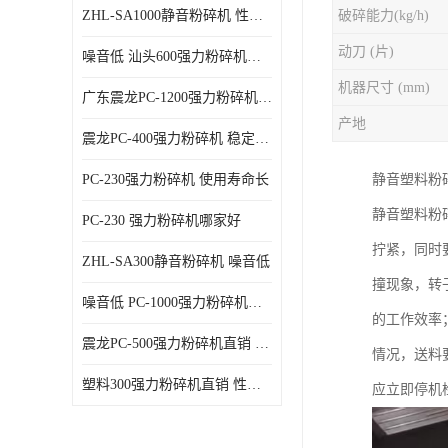
ZHL-SA1000静音粉碎机 性能稳定
破碎能力(kg/h)
动刀 (片)
噪音低 汕头600强力粉碎机直供
机器尺寸 (mm)
广东震龙PC-1200强力粉碎机 物超所值
产地
震龙PC-400强力粉碎机 稳定性好
PC-230强力粉碎机 使用寿命长
静音塑料粉
静音塑料粉
PC-230 强力粉碎机哪家好
拧紧，同时
ZHL-SA300静音粉碎机 噪音低
撞现象，转
噪音低 PC-1000强力粉碎机直供
的工作效率；
震龙PC-500强力粉碎机直销 性价比高
情况，送料
塑料300强力粉碎机直销 性价比高
应立即停机