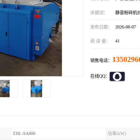
关键词：
静音粉碎机
发布日期：
2026-08-07
阅 读 量：
41
1350296
销售电话：
在线QQ：
ZHL-SA800
功率(kW)