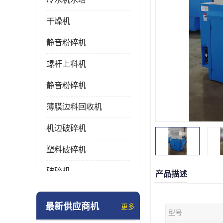
干燥机
静音粉碎机
螺杆上料机
静音粉碎机
薄膜边料回收机
机边破碎机
塑料破碎机
破碎机
产品描述
强力粉碎机
最新供应商机
更多
型号
塑料粉碎机