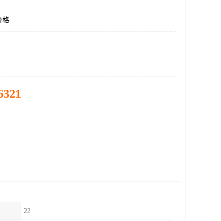
价格
6321
22