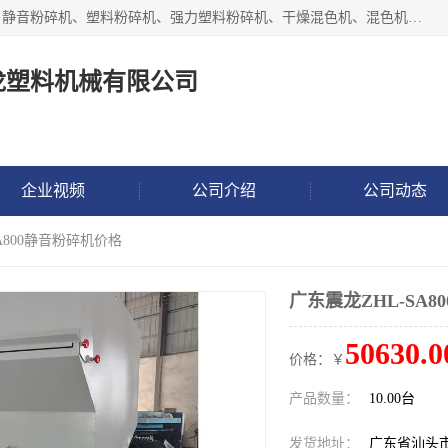
汕头经济特区震龙塑料机械有限公司专注于制造强力粉碎机、静音粉碎机、塑料粉碎机、强力塑料粉碎机、干燥混色机、混色机、冷水机、上料机等塑料辅助机械。
龙塑料机械有限公司
企业视频
公司介绍
公司动态
SA800静音粉碎机价格
广东震龙ZHL-SA
50630.0
价格：￥
产品数量：
10.00台
发货地址：
广东省汕头