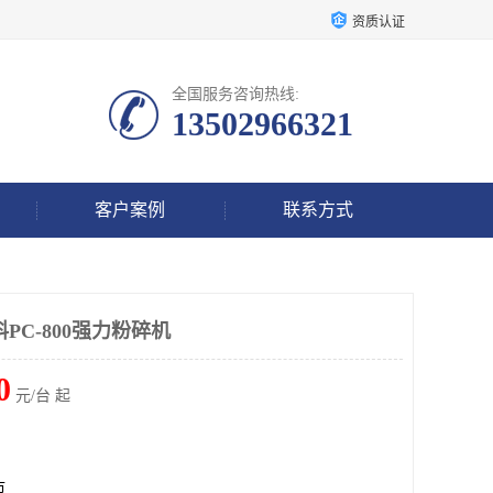
资质认证
全国服务咨询热线:
13502966321
客户案例
联系方式
PC-800强力粉碎机
0
元/台 起
市