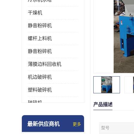
干燥机
静音粉碎机
螺杆上料机
静音粉碎机
薄膜边料回收机
机边破碎机
塑料破碎机
破碎机
产品描述
强力粉碎机
最新供应商机
更多
型号
塑料粉碎机