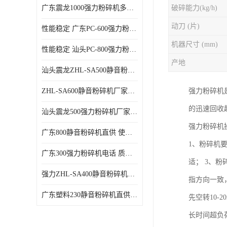
广东震龙1000强力粉碎机多少钱一台 使用方便
破碎能力(kg/h)
动刀 (片)
性能稳定 广东PC-600强力粉碎机电话
机器尺寸 (mm)
性能稳定 汕头PC-800强力粉碎机厂家批发
产地
汕头震龙ZHL-SA500静音粉碎机多少钱一台
ZHL-SA600静音粉碎机厂家电话 质量可靠
强力粉碎机
的迅速回收
汕头震龙500强力粉碎机厂家批发 噪音低
强力粉碎机
广东800静音粉碎机直供 使用寿命长
1、粉碎机
广东300强力粉碎机电话 质量可靠
适； 3、
强力ZHL-SA400静音粉碎机多少钱一台 密封防尘
指方向一致
广东塑料230静音粉碎机直供 使用寿命长
先空转10
长时间超负