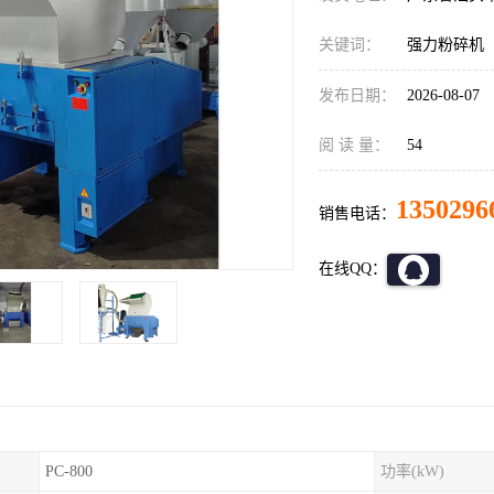
关键词：
强力粉碎机
发布日期：
2026-08-07
阅 读 量：
54
1350296
销售电话：
在线QQ：
PC-800
功率(kW)