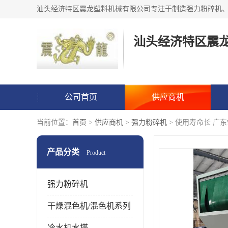
汕头经济特区震
公司首页
供应商机
当前位置：
首页
>
供应商机
>
强力粉碎机
> 使用寿命长 广东
产品分类
Product
强力粉碎机
干燥混色机/混色机系列
冷水机水塔