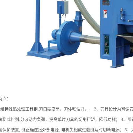
特点：
用经特殊热处理工具钢,刀口硬度高，刀体韧性好，； 2、刀具设计为可调安
阶梯式排列,分散动力负荷，提高单片刀具的切削扭矩，降低功耗； 4、隔
载保护装置, 能正确连接外部电源, 电机失相或过载能及时切断电源； 6