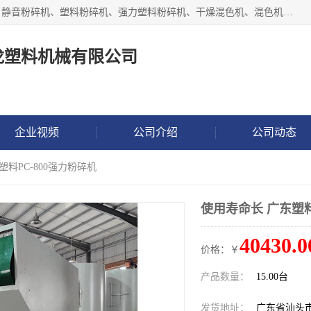
汕头经济特区震龙塑料机械有限公司专注于制造强力粉碎机、静音粉碎机、塑料粉碎机、强力塑料粉碎机、干燥混色机、混色机、冷水机、上料机等塑料辅助机械。
龙塑料机械有限公司
企业视频
公司介绍
公司动态
塑料PC-800强力粉碎机
使用寿命长 广东塑料
40430.0
价格：￥
产品数量：
15.00台
发货地址：
广东省汕头