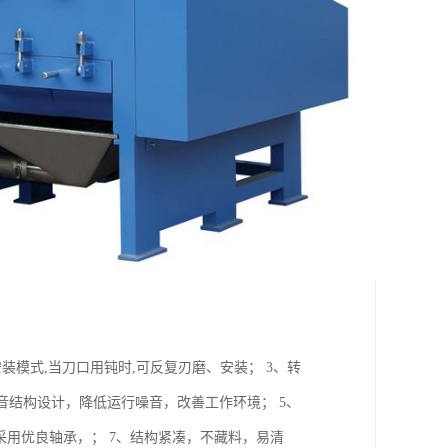
装模式,当刀口用钝时,可反复刃磨、安装； 3、转
音结构设计，降低运行噪音，改善工作环境； 5、
、采用优良轴承，； 7、结构紧凑，不藏料，易清