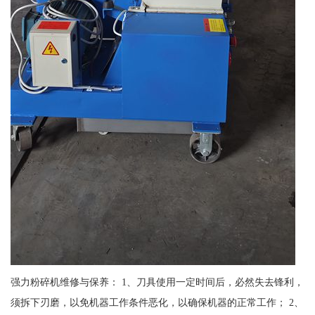
强力粉碎机维修与保养： 1、刀具使用一定时间后，必然失去锋利，
须拆下刃磨，以免机器工作条件恶化，以确保机器的正常工作； 2、