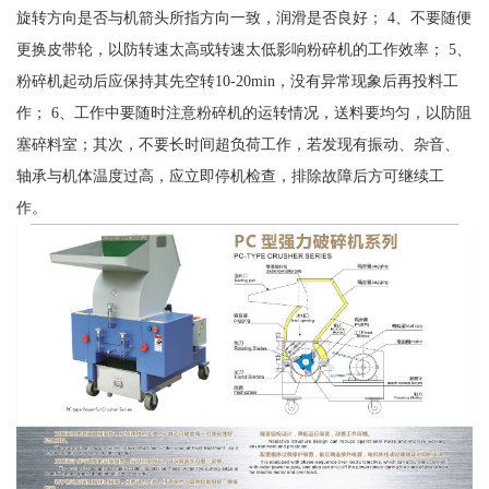
旋转方向是否与机箭头所指方向一致，润滑是否良好； 4、不要随便
更换皮带轮，以防转速太高或转速太低影响粉碎机的工作效率； 5、
粉碎机起动后应保持其先空转10-20min，没有异常现象后再投料工
作； 6、工作中要随时注意粉碎机的运转情况，送料要均匀，以防阻
塞碎料室；其次，不要长时间超负荷工作，若发现有振动、杂音、
轴承与机体温度过高，应立即停机检查，排除故障后方可继续工
作。