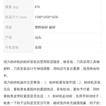
重量 (kg)
870
机器尺寸 (mm)
1500*1050*1650
用途
塑料粉碎 破碎
产地
汕头
可售卖地
全国
强力粉碎机的粉碎室前后壁用双层隔音，噪音低；刀具采用工具钢
材料，刀具安装设计可伸缩调整，用钝后可多次重磨，使用寿命特
长。
强力粉碎机操作注意事项： 1、粉碎机要安装牢固；2、粉碎机安装
完后，要检查各紧固件的紧固情况，若有松动，要给予拧紧，同时
要检查皮带松紧度是否合适； 3、粉碎机起动前，先用手转动转子，
检查一下转子运转是否灵活可靠，破碎室内有无碰撞现象，转子的