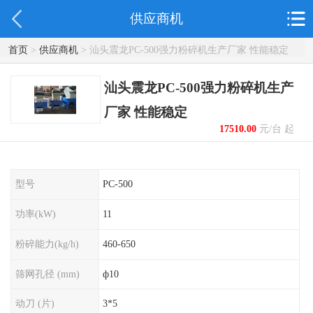
供应商机
首页
>
供应商机
> 汕头震龙PC-500强力粉碎机生产厂家 性能稳定
汕头震龙PC-500强力粉碎机生产
厂家 性能稳定
17510.00
元/台 起
型号
PC-500
功率(kW)
11
粉碎能力(kg/h)
460-650
筛网孔径 (mm)
ф10
动刀 (片)
3*5