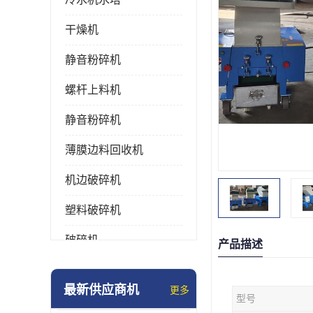
干燥机
静音粉碎机
螺杆上料机
静音粉碎机
薄膜边料回收机
机边破碎机
塑料破碎机
破碎机
产品描述
强力粉碎机
最新供应商机
更多
型号
塑料粉碎机