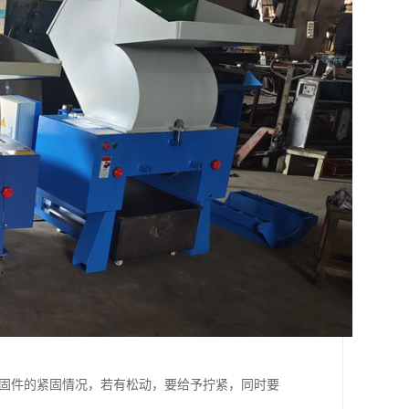
紧固件的紧固情况，若有松动，要给予拧紧，同时要