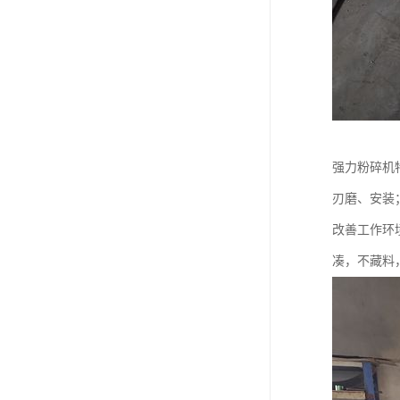
强力粉碎机
刃磨、安装
改善工作环境
凑，不藏料