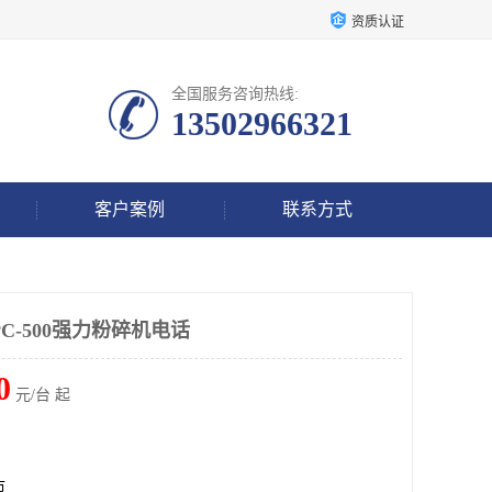
资质认证
全国服务咨询热线:
13502966321
客户案例
联系方式
C-500强力粉碎机电话
0
元/台 起
市