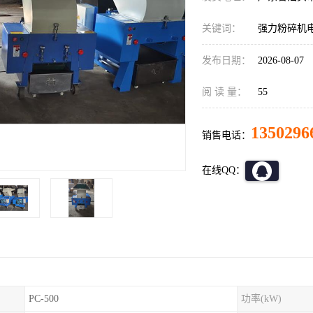
关键词：
强力粉碎机
发布日期：
2026-08-07
阅 读 量：
55
1350296
销售电话：
在线QQ：
PC-500
功率(kW)