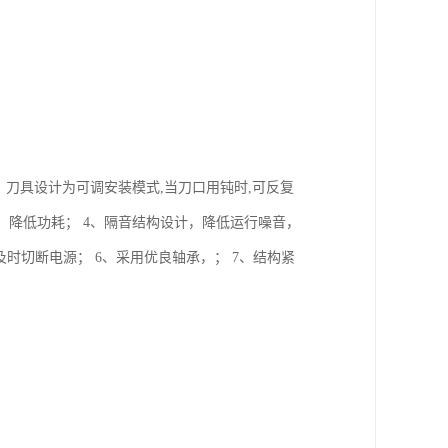
、刀具设计为可调安装模式,当刀口用钝时,可反复
，降低功耗； 4、隔音结构设计，降低运行噪音，
及时切断电源； 6、采用优良轴承，； 7、结构紧