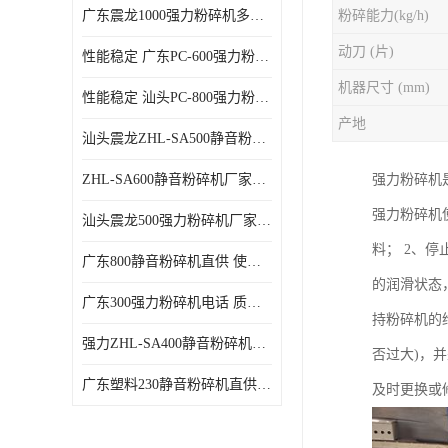
广东震龙1000强力粉碎机多少钱一台 使用方便
粉碎能力(kg/h)
动刀 (片)
性能稳定 广东PC-600强力粉碎机电话
机器尺寸 (mm)
性能稳定 汕头PC-800强力粉碎机厂家批发
产地
汕头震龙ZHL-SA500静音粉碎机多少钱一台
ZHL-SA600静音粉碎机厂家电话 质量可靠
强力粉碎机
强力粉碎机
汕头震龙500强力粉碎机厂家批发 噪音低
料； 2、
广东800静音粉碎机直供 使用寿命长
的润滑状态
广东300强力粉碎机电话 质量可靠
持粉碎机的
强力ZHL-SA400静音粉碎机多少钱一台 密封防尘
否过大)，
广东塑料230静音粉碎机直供 使用寿命长
及时更换或