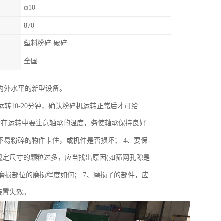
ф10
870
塑料粉碎 破碎
全国
内外水平的新型设备。
转10-20分钟，确认粉碎机运转正常后才可给
3、在运转中要注意轴承的温度，务使轴承保持良好
易粉碎的物件卡住，或机件是否损坏； 4、要保
规定尺寸的颗粒过多，应当找出原因(如筛网孔隙是
磨损部位的磨损程度如何； 7、磨损了的部件，应
装置失效。