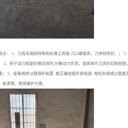
特点： 1、刀具采用经特殊热处理工具钢,刀口硬度高，刀体韧性好，； 2
； 3、转子动刀架是阶梯式排列,分散动力负荷，提高单片刀具的切削扭矩
； 5、配备相序过载保护装置, 能正确连接外部电源, 电机失相或过载能
，易清理，使用维护方便。