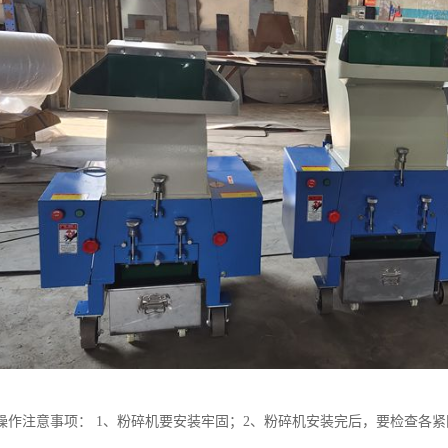
操作注意事项： 1、粉碎机要安装牢固；2、粉碎机安装完后，要检查各