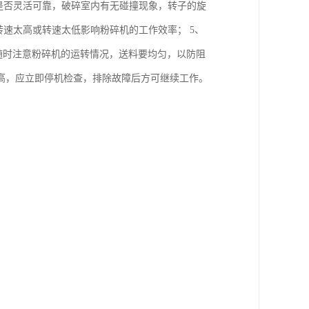
是否灵活可靠，破碎室内有无碰撞现象，转子的旋
转速太高或转速太低影响粉碎机的工作效率； 5、
中要随时注意粉碎机的运转情况，送料要均匀，以防阻
高，应立即停机检查，排除故障后方可继续工作。