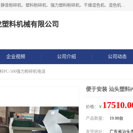
汕头经济特区震龙塑料机械有限公司专注于制造强力粉碎机、静音粉碎机、塑料粉碎机、强力塑料粉碎机、干燥混色机、混色机、冷水机、上料机等塑料辅助机械。
龙塑料机械有限公司
企业视频
公司介绍
公司动态
料PC-500强力粉碎机电话
便于安装 汕头塑料P
17510.0
价格：￥
产品数量：
19.00台
发货地址：
广东省汕头