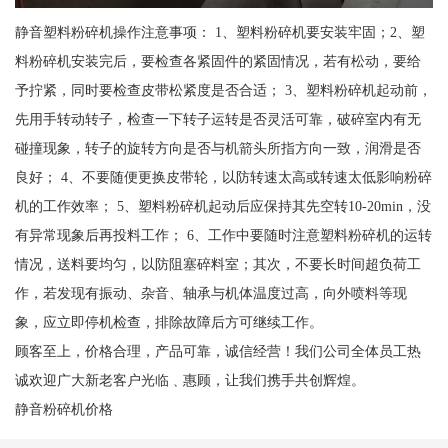
静音塑料粉碎机操作注意事项： 1、塑料粉碎机要安装牢固；2、塑
料粉碎机安装完后，要检查各紧固件的紧固情况，若有松动，要给
予拧紧，同时要检查皮带松紧度是否合适； 3、塑料粉碎机起动前，
先用手转动转子，检查一下转子运转是否灵活可靠，破碎室内有无
碰撞现象，转子的旋转方向是否与机箭头所指方向一致，润滑是否
良好； 4、不要随便更换皮带轮，以防转速太高或转速太低影响粉碎
机的工作效率； 5、塑料粉碎机起动后应保持其先空转10-20min，没
有异常现象后再投料工作； 6、工作中要随时注意塑料粉碎机的运转
情况，送料要均匀，以防阻塞碎料室；其次，不要长时间超负荷工
作，若发现有振动、杂音、轴承与机体温度过高，向外喷料等现
象，应立即停机检查，排除故障后方可继续工作。
顾客至上，价格合理，产品可靠，诚信经营！我们公司全体员工热
诚欢迎广大新老客户光临﹑惠顾，让我们携手共创辉煌。
静音粉碎机价格