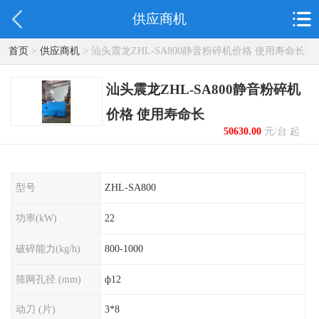
供应商机
首页
>
供应商机
> 汕头震龙ZHL-SA800静音粉碎机价格 使用寿命长
汕头震龙ZHL-SA800静音粉碎机
价格 使用寿命长
50630.00
元/台 起
型号
ZHL-SA800
功率(kW)
22
破碎能力(kg/h)
800-1000
筛网孔径 (mm)
ф12
动刀 (片)
3*8