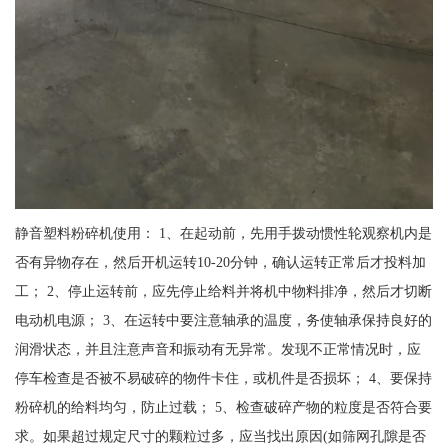
静音塑料粉碎机使用： 1、在起动前，先用手拨动惯性轮观察机内是
否有异物存在，然后开机运转10-20分钟，确认运转正常后才投料加
工； 2、停止运转前，应先停止给料并将机中物料排净，然后才切断
电动机电源； 3、在运转中要注意轴承的温度，务使轴承保持良好的
润滑状态，并且注意声音和振动有无异常。发现不正常情况时，应
停车检查是否被不易破碎的物件卡住，或机件是否损坏； 4、要保持
粉碎机的给料均匀，防止过载； 5、检查破碎产物的粒度是否符合要
求。如果超过规定尺寸的颗粒过多，应当找出原因(如筛网孔隙是否