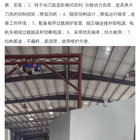
磨、安装； 3、转子动刀架是阶梯式排列, 分散动力负荷，提高单片
刀具的切削扭矩，降低功耗； 4、隔音结构设计，降低运行噪音，改
善工作环境； 5、配备相序过载保护装置, 能正确连接外部电源, 电
机失相或过载能及时切断电源； 6、采用优良轴承，经久耐用； 7、
结构紧凑，不藏料，易清理，使用维护方便。