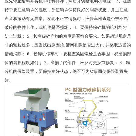
应先停止给料并将机中物料排净，然后才切断电动机电源； 3、在运
转中要注意轴承的温度，务使轴承保持良好的润滑状态，并且注意
声音和振动有无异常。发现不正常情况时，应停车检查是否被不易
破碎的物件卡住，或机件是否损坏； 4、要保持粉碎机的给料均匀，
防止过载； 5、检查破碎产物的粒度是否符合要求。如果超过规定尺
寸的颗粒过多，应当找出原因(如筛网孔隙是否过大)，并采取适当的
措施消除； 6、粉碎机停车时，要检查紧固螺栓是否牢固，易磨损部
位的磨损程度如何； 7、磨损了的部件，应及时更换或修复； 8、粉
碎机的保险装置，要保持良好状态，绝不可为省事而使保险装置失
效。