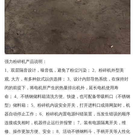
强力粉碎机产品说明：
1、双层隔音设计，噪音低，避免了粉尘污染； 2、粉碎机外型美
观, 大方，有多种款式以供选择； 3、设计内部导热系统，在保持封
闭的前提下，将电机所产生的热量排出机外，延长电机使用寿
命； 4、不锈钢储料箱清洗方便、快捷，也可配备带吸料口（不锈钢
型）储料箱； 5、粉碎机内设安全开关，打开进料口或筛网架时，机
器自动停止工作； 6、粉碎机内置电源纠错装置，当发生错误的顺序
连接或失相时，机器停止运行并报警； 7、装有电源隔离开关，维
修、操作更加方便、安全； 8、活动不锈钢料斗，手柄开关等人性化