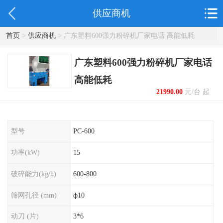
供应商机
首页
>
供应商机
> 广东塑料600强力粉碎机厂家电话 高能低耗
广东塑料600强力粉碎机厂家电话
高能低耗
21990.00
元/台 起
型号
PC-600
功率(kW)
15
破碎能力(kg/h)
600-800
筛网孔径 (mm)
ф10
动刀 (片)
3*6