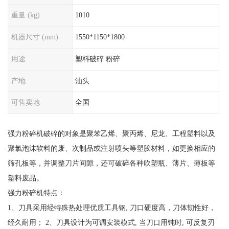
重量 (kg)
1010
机器尺寸 (mm)
1550*1150*1800
用途
塑料破碎 粉碎
产地
汕头
可售卖地
全国
强力粉碎机破碎的对象是聚苯乙烯、聚丙烯、尼龙、工程塑料以及
聚氯泡沫软料的废、次制品或注射喷头等塑胶材料，如更换相应的
筛孔板等，并调整刀片间隙，还可破碎各种吹塑瓶、薄片、薄板等
塑料废品。
强力粉碎机特点：
1、刀具采用经特殊热处理优质工具钢, 刀口硬度高，刀体韧性好，
经久耐用； 2、刀具设计为可调安装模式, 当刀口用钝时, 可反复刃