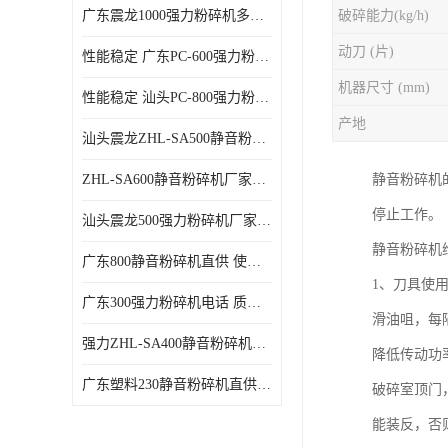
广东震龙1000强力粉碎机多少钱一台 使用方便
破碎能力(kg/h)
动刀 (片)
性能稳定 广东PC-600强力粉碎机电话
机器尺寸 (mm)
性能稳定 汕头PC-800强力粉碎机厂家批发
产地
汕头震龙ZHL-SA500静音粉碎机多少钱一台
ZHL-SA600静音粉碎机厂家电话 质量可靠
静音粉碎机
停止工作。
汕头震龙500强力粉碎机厂家批发 噪音低
静音粉碎机
广东800静音粉碎机直供 使用寿命长
1、刀具使
广东300强力粉碎机电话 质量可靠
滑油咀，每
强力ZHL-SA400静音粉碎机多少钱一台 密封防尘
降低传动功
广东塑料230静音粉碎机直供 使用寿命长
破碎室顶门
能装反，否