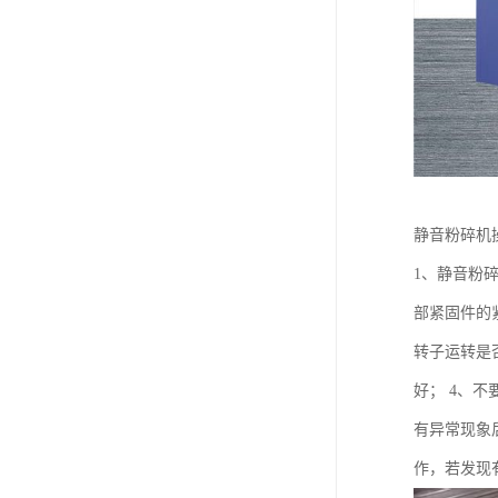
静音粉碎机
1、静音粉
部紧固件的
转子运转是
好； 4、不
有异常现象
作，若发现