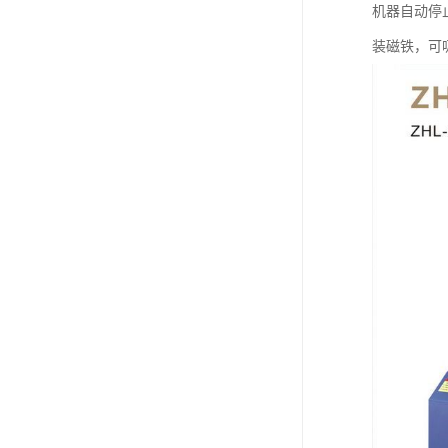
机器自动停
装磁铁，可