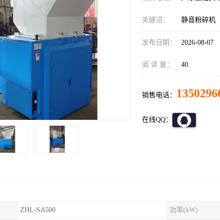
关键词：
静音粉碎机
发布日期：
2026-08-07
阅 读 量：
40
1350296
销售电话：
在线QQ：
ZHL-SA500
功率(kW)