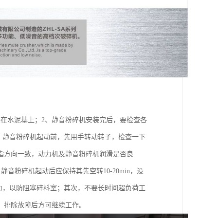
在水泥基上；2、静音粉碎机安装完后，要检查各
、静音粉碎机起动前，先用手转动转子，检查一下
指方向一致，动力机及静音粉碎机润滑是否良
音粉碎机起动后应保持其先空转10-20min，没
匀，以防阻塞碎料室；其次，不要长时间超负荷工
，排除故障后方可继续工作。