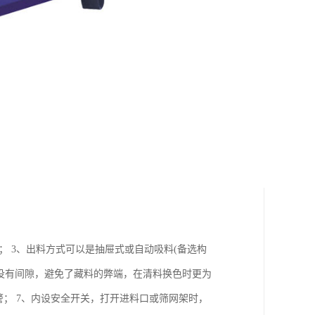
； 3、出料方式可以是抽屉式或自动吸料(备选构
心没有间隙，避免了藏料的弊端，在清料换色时更为
警； 7、内设安全开关，打开进料口或筛网架时，