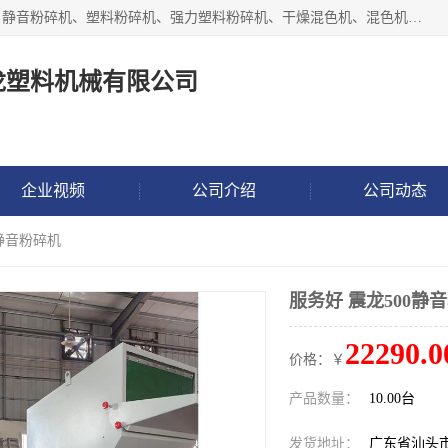
汕头经济特区震龙塑料机械有限公司专注于制造强力粉碎机、静音粉碎机、塑料粉碎机、强力塑料粉碎机、干燥混色机、混色机、冷水机、上料机等塑料辅助机械。
龙塑料机械有限公司
企业视频
公司介绍
公司动态
0静音粉碎机
服务好 震龙500静
22290.0
价格：￥
产品数量：
10.00台
发货地址：
广东省汕头