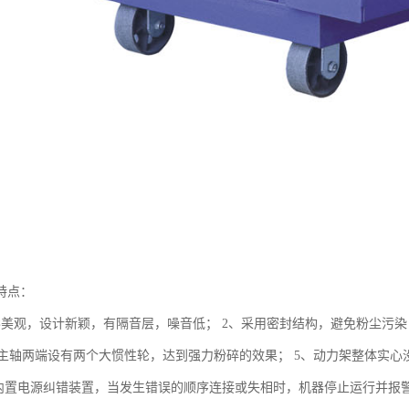
特点：
形美观，设计新颖，有隔音层，噪音低； 2、采用密封结构，避免粉尘污染
、集主轴两端设有两个大惯性轮，达到强力粉碎的效果； 5、动力架整体实
、内置电源纠错装置，当发生错误的顺序连接或失相时，机器停止运行并报