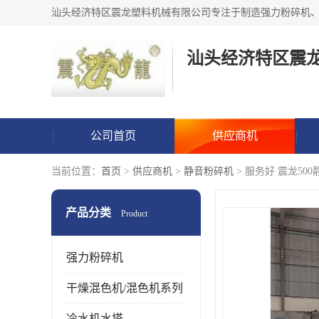
汕头经济特区震
公司首页
供应商机
当前位置：
首页
>
供应商机
>
静音粉碎机
> 服务好 震龙50
产品分类
Product
强力粉碎机
干燥混色机/混色机系列
冷水机水塔