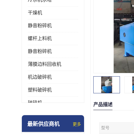
干燥机
静音粉碎机
螺杆上料机
静音粉碎机
薄膜边料回收机
机边破碎机
塑料破碎机
破碎机
产品描述
强力粉碎机
最新供应商机
更多
型号
塑料粉碎机