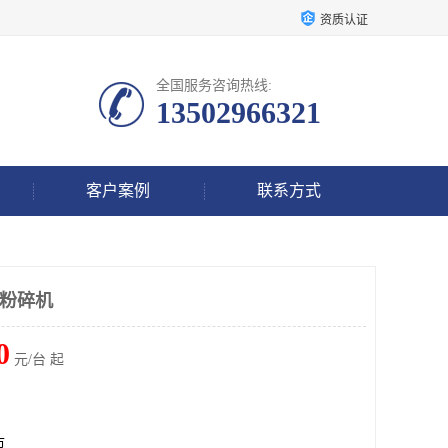
资质认证
全国服务咨询热线:
13502966321
客户案例
联系方式
音粉碎机
0
元/台 起
市