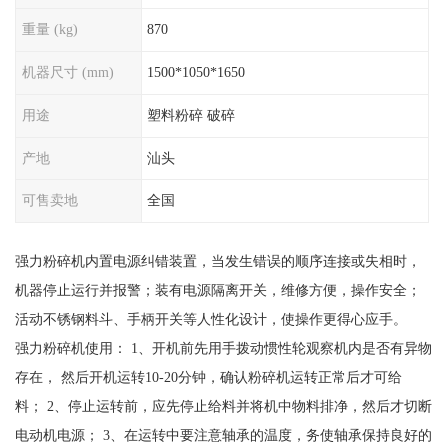
重量 (kg)
870
机器尺寸 (mm)
1500*1050*1650
用途
塑料粉碎 破碎
产地
汕头
可售卖地
全国
强力粉碎机内置电源纠错装置，当发生错误的顺序连接或失相时，
机器停止运行并报警；装有电源隔离开关，维修方便，操作安全；
活动不锈钢料斗、手柄开关等人性化设计，使操作更得心应手。
强力粉碎机使用： 1、开机前先用手拨动惯性轮观察机内是否有异物
存在， 然后开机运转10-20分钟，确认粉碎机运转正常后才可给
料； 2、停止运转前，应先停止给料并将机中物料排净，然后才切断
电动机电源； 3、在运转中要注意轴承的温度，务使轴承保持良好的