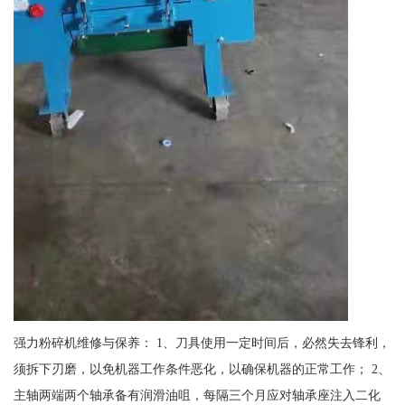
强力粉碎机维修与保养： 1、刀具使用一定时间后，必然失去锋利，
须拆下刃磨，以免机器工作条件恶化，以确保机器的正常工作； 2、
主轴两端两个轴承备有润滑油咀，每隔三个月应对轴承座注入二化