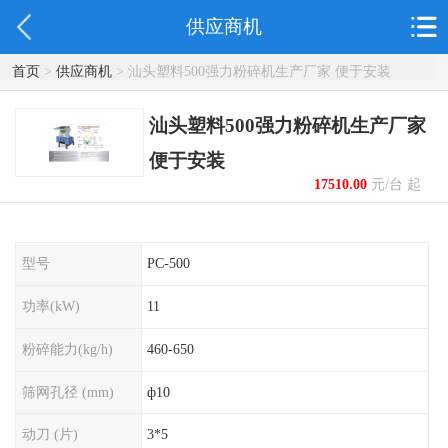
供应商机
首页
>
供应商机
> 汕头塑料500强力粉碎机生产厂家 便于安装
汕头塑料500强力粉碎机生产厂家
便于安装
17510.00
元/台 起
型号
PC-500
功率(kW)
11
粉碎能力(kg/h)
460-650
筛网孔径 (mm)
ф10
动刀 (片)
3*5