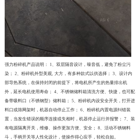
强力粉碎机产品说明： 1、双层隔音设计，噪音低，避免了粉尘污
染； 2、粉碎机外型美观, 大方，有多种款式以供选择； 3、设计内
部导热系统，在保持封闭的前提下，将电机所产生的热量排出机
外，延长电机使用寿命； 4、不锈钢储料箱清洗方便、快捷，也可配
备带吸料口（不锈钢型）储料箱； 5、粉碎机内设安全开关，打开进
料口或筛网架时，机器自动停止工作； 6、粉碎机内置电源纠错装
置，当发生错误的顺序连接或失相时，机器停止运行并报警； 7、装
有电源隔离开关，维修、操作更加方便、安全； 8、活动不锈钢料
斗，手柄开关等人性化设计，使操作得心应手，轻松自如。