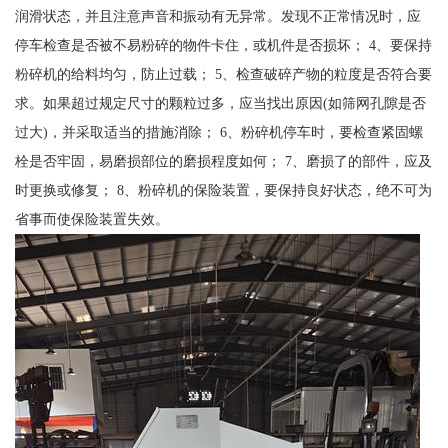
润滑状态，并且注意声音和振动有无异常。发现不正常情况时，应
停车检查是否被不易粉碎的物件卡住，或机件是否损坏； 4、要保持
粉碎机的给料均匀，防止过载； 5、检查破碎产物的粒度是否符合要
求。如果超过规定尺寸的颗粒过多，应当找出原因(如筛网孔隙是否
过大)，并采取适当的措施消除； 6、粉碎机停车时，要检查紧固螺
栓是否牢固，易磨损部位的磨损程度如何； 7、磨损了的部件，应及
时更换或修复； 8、粉碎机的保险装置，要保持良好状态，绝不可为
省事而使保险装置失效。