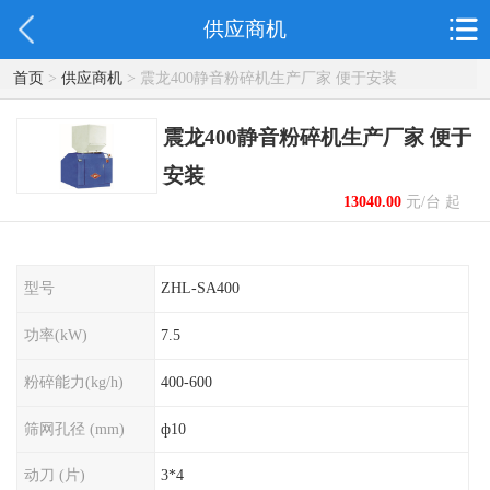
供应商机
首页
>
供应商机
> 震龙400静音粉碎机生产厂家 便于安装
震龙400静音粉碎机生产厂家 便于
安装
13040.00
元/台 起
型号
ZHL-SA400
功率(kW)
7.5
粉碎能力(kg/h)
400-600
筛网孔径 (mm)
ф10
动刀 (片)
3*4