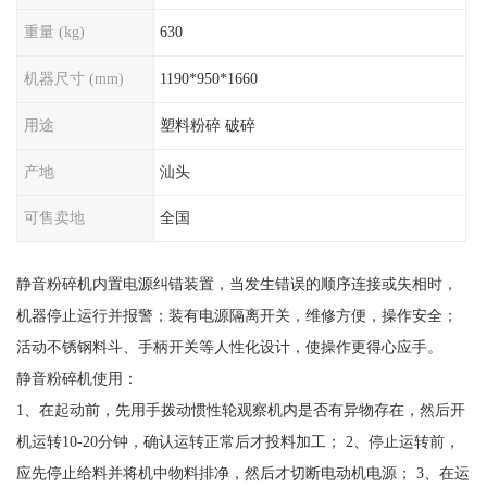
重量 (kg)
630
机器尺寸 (mm)
1190*950*1660
用途
塑料粉碎 破碎
产地
汕头
可售卖地
全国
静音粉碎机内置电源纠错装置，当发生错误的顺序连接或失相时，
机器停止运行并报警；装有电源隔离开关，维修方便，操作安全；
活动不锈钢料斗、手柄开关等人性化设计，使操作更得心应手。
静音粉碎机使用：
1、在起动前，先用手拨动惯性轮观察机内是否有异物存在，然后开
机运转10-20分钟，确认运转正常后才投料加工； 2、停止运转前，
应先停止给料并将机中物料排净，然后才切断电动机电源； 3、在运