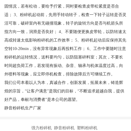
固情况，若有松动，要给予拧紧，同时要检查皮带松紧度是否合
适； 3、粉碎机起动前，先用手转动转子，检查一下转子运转是否灵
活可靠，破碎室内有无碰撞现象，转子的旋转方向是否与机箭头所
指方向一致，润滑是否良好； 4、不要随便更换皮带轮，以防转速太
高或转速太低影响粉碎机的工作效率； 5、粉碎机起动后应保持其先
空转10-20min，没有异常现象后再投料工作； 6、工作中要随时注意
粉碎机的运转情况，送料要均匀，以防阻塞碎料室；其次，不要长
时间超负荷工作，若发现有振动、杂音、轴承与机体温度过高，向
外喷料等现象，应立即停机检查，排除故障后方可继续工作。
我们公司本着以人为本，真诚合作，创新发展，拓展未来，铸造辉
煌的宗旨，“让客户满意”是我们的目标，“不断追求超越自我，提供
好产品，奉献与消费者”是本公司的愿望。
静音粉碎机生产厂家
强力粉碎机 静音粉碎机 塑料粉碎机