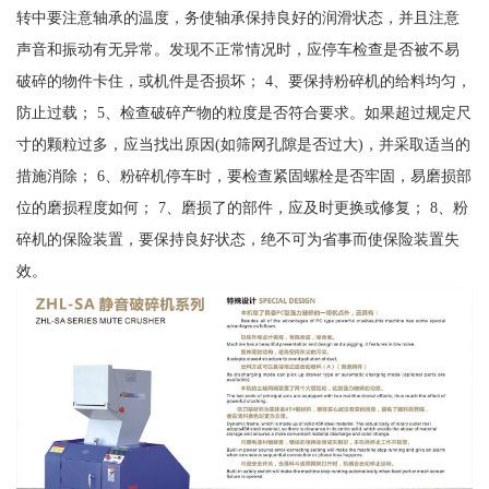
转中要注意轴承的温度，务使轴承保持良好的润滑状态，并且注意
声音和振动有无异常。发现不正常情况时，应停车检查是否被不易
破碎的物件卡住，或机件是否损坏； 4、要保持粉碎机的给料均匀，
防止过载； 5、检查破碎产物的粒度是否符合要求。如果超过规定尺
寸的颗粒过多，应当找出原因(如筛网孔隙是否过大)，并采取适当的
措施消除； 6、粉碎机停车时，要检查紧固螺栓是否牢固，易磨损部
位的磨损程度如何； 7、磨损了的部件，应及时更换或修复； 8、粉
碎机的保险装置，要保持良好状态，绝不可为省事而使保险装置失
效。