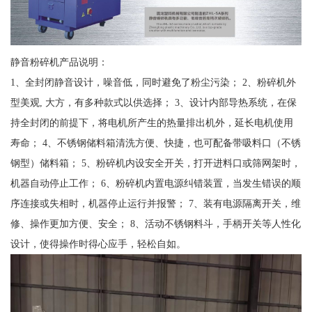
静音粉碎机产品说明：
1、全封闭静音设计，噪音低，同时避免了粉尘污染； 2、粉碎机外
型美观, 大方，有多种款式以供选择； 3、设计内部导热系统，在保
持全封闭的前提下，将电机所产生的热量排出机外，延长电机使用
寿命； 4、不锈钢储料箱清洗方便、快捷，也可配备带吸料口（不锈
钢型）储料箱； 5、粉碎机内设安全开关，打开进料口或筛网架时，
机器自动停止工作； 6、粉碎机内置电源纠错装置，当发生错误的顺
序连接或失相时，机器停止运行并报警； 7、装有电源隔离开关，维
修、操作更加方便、安全； 8、活动不锈钢料斗，手柄开关等人性化
设计，使得操作时得心应手，轻松自如。