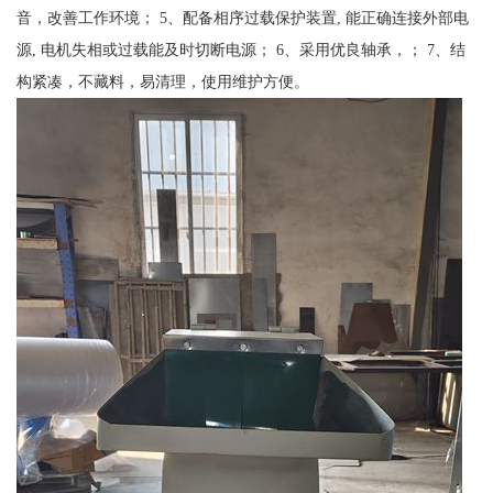
音，改善工作环境； 5、配备相序过载保护装置, 能正确连接外部电
源, 电机失相或过载能及时切断电源； 6、采用优良轴承，； 7、结
构紧凑，不藏料，易清理，使用维护方便。