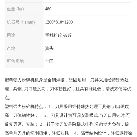
重量 (kg)
480
机器尺寸 (mm)
1200*810*1200
用途
塑料粉碎 破碎
产地
汕头
可售卖地
全国
塑料强力粉碎机机身是全钢焊接，坚固耐用；刀具采用经特殊热处
理工具钢, 刀口硬度高，刀体韧性好，且具有能耗低，清洗方便等优
点。
塑料强力粉碎机特点： 1、刀具采用经特殊热处理工具钢,刀口硬度
高，刀体韧性好，； 2、刀具设计为可调安装模式,当刀口用钝时,可
反复刃磨、安装； 3、转子动刀架是阶梯式排列,分散动力负荷，提
高单片刀具的切削扭矩，降低功耗； 4、隔音结构设计，降低运行噪